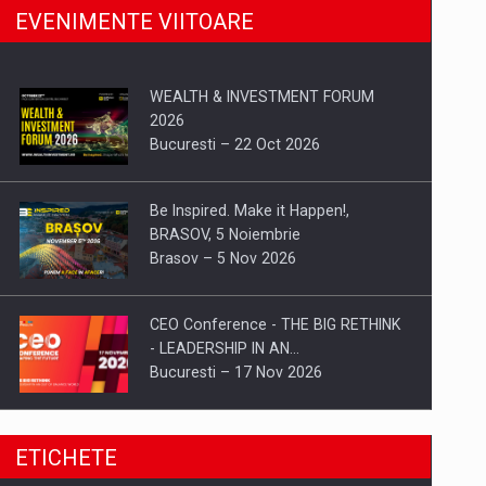
EVENIMENTE VIITOARE
WEALTH & INVESTMENT FORUM
2026
Bucuresti – 22 Oct 2026
Be Inspired. Make it Happen!,
BRASOV, 5 Noiembrie
Brasov – 5 Nov 2026
CEO Conference - THE BIG RETHINK
- LEADERSHIP IN AN…
Bucuresti – 17 Nov 2026
Be Inspired. Make it Happen!, CLUJ, 9
ETICHETE
Decembrie
Cluj-Napoca – 9 Dec 2026