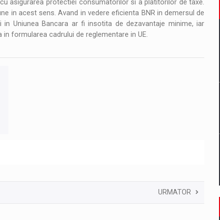
cu asigurarea protectiei consumatorilor si a platitorilor de taxe.
ne in acest sens. Avand in vedere eficienta BNR in demersul de
i in Uniunea Bancara ar fi insotita de dezavantaje minime, iar
enta in formularea cadrului de reglementare in UE.
URMATOR