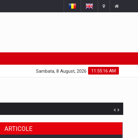
11:55:17 AM
Sambata, 8 August, 2026
ARTICOLE