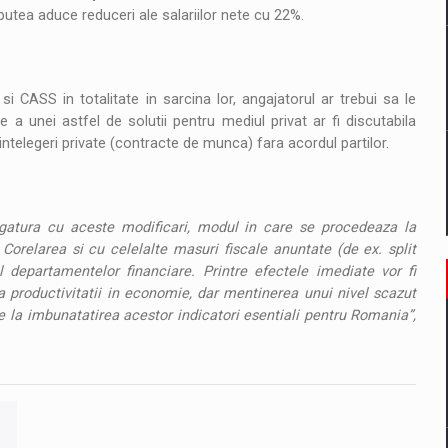
 putea aduce reduceri ale salariilor nete cu 22%.
si CASS in totalitate in sarcina lor, angajatorul ar trebui sa le
 a unei astfel de solutii pentru mediul privat ar fi discutabila
telegeri private (contracte de munca) fara acordul partilor.
gatura cu aceste modificari, modul in care se procedeaza la
Corelarea si cu celelalte masuri fiscale anuntate (de ex. split
 departamentelor financiare. Printre efectele imediate vor fi
 a productivitatii in economie, dar mentinerea unui nivel scazut
e la imbunatatirea acestor indicatori esentiali pentru Romania”,