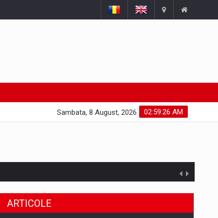
02:59:26 AM
Sambata, 8 August, 2026
ARTICOLE