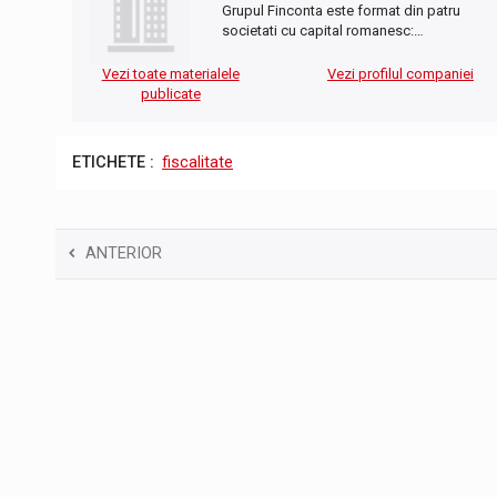
Grupul Finconta este format din patru
societati cu capital romanesc:…
Vezi toate materialele
Vezi profilul companiei
publicate
ETICHETE :
fiscalitate
ANTERIOR