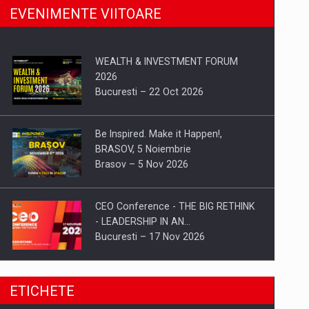
EVENIMENTE VIITOARE
WEALTH & INVESTMENT FORUM
2026
Bucuresti – 22 Oct 2026
Be Inspired. Make it Happen!,
BRASOV, 5 Noiembrie
Brasov – 5 Nov 2026
CEO Conference - THE BIG RETHINK
- LEADERSHIP IN AN…
Bucuresti – 17 Nov 2026
Be Inspired. Make it Happen!, CLUJ, 9
ETICHETE
Decembrie
Cluj-Napoca – 9 Dec 2026