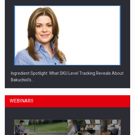
Ingredient Spotlight: What SKU Level Tracking Reveals About
Bakuchiol's…
WEBINARII