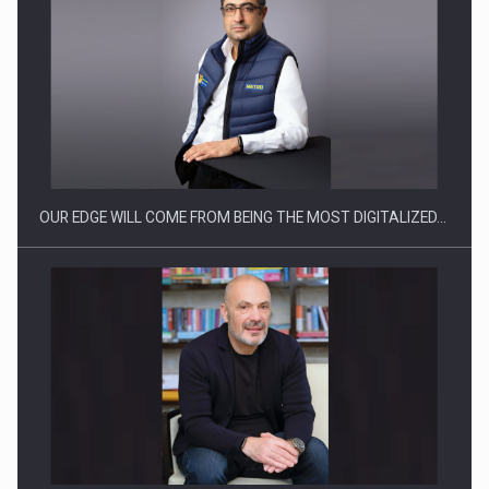
CEO Conference - Shaping The Future - Technology and…
OUR EDGE WILL COME FROM BEING THE MOST DIGITALIZED…
Webinar - Business Evolution-RETHINK STRATEGY-Finantare
Investitii Digitalizare