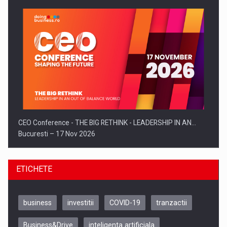
CEO Conference - THE BIG RETHINK - LEADERSHIP IN AN…
Bucuresti – 17 Nov 2026
ETICHETE
business
investitii
COVID-19
tranzactii
Business&Drive
inteligenta artificiala