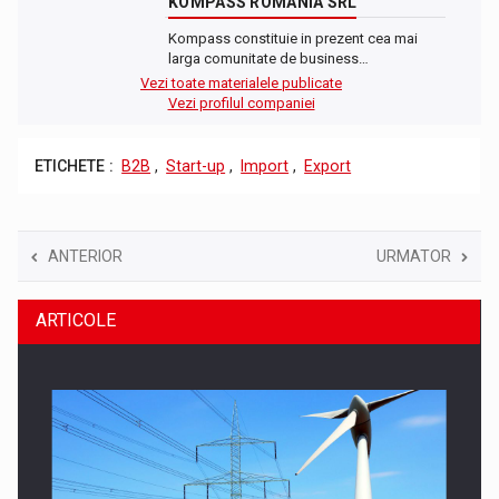
KOMPASS ROMANIA SRL
Kompass constituie in prezent cea mai
larga comunitate de business…
Vezi toate materialele publicate
Vezi profilul companiei
ETICHETE :
B2B
,
Start-up
,
Import
,
Export
ANTERIOR
URMATOR
ARTICOLE