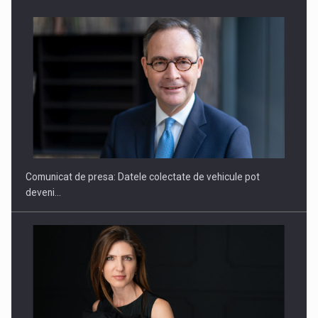
SAPTE PERSONALITATI DIN MEDIUL DE AFACERI, ACADEMIC
SI INSTITUTIONAL…
Comunicat de presa: Datele colectate de vehicule pot
deveni…