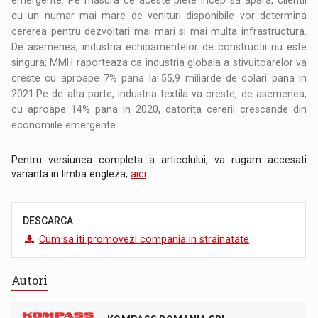
cu un numar mai mare de venituri disponibile vor determina
cererea pentru dezvoltari mai mari si mai multa infrastructura.
De asemenea, industria echipamentelor de constructii nu este
singura; MMH raporteaza ca industria globala a stivuitoarelor va
creste cu aproape 7% pana la 55,9 miliarde de dolari pana in
2021.Pe de alta parte, industria textila va creste, de asemenea,
cu aproape 14% pana in 2020, datorita cererii crescande din
economiile emergente.
Pentru versiunea completa a articolului, va rugam accesati
varianta in limba engleza,
aici
.
DESCARCA :
Cum sa iti promovezi compania in strainatate
Autori