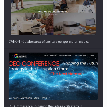
Producatorii si comerciantii care nu se supun noilor
reglementari…
CANON - Colaborarea eficienta a echipei intr un mediu…
Proteinmaxxing and the Future of Protein Demand
CEO Conference - Shaping the Future - Strategy in…