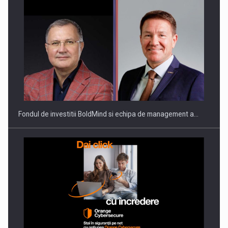
ROOTED IN ROMANIA, BUILT TO DELIVER TECHNOLOGY FOR
THE…
Fondul de investitii BoldMind si echipa de management a…
PUTTING ROMANIAN CORPORATE COMPANIES ON THE