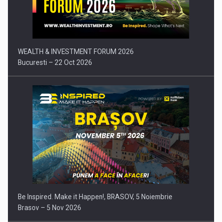
Comunicat de presa: Joburile part-time reincep sa intre pe…
WEALTH & INVESTMENT FORUM 2026
Bucuresti – 22 Oct 2026
Be Inspired. Make it Happen!, BRASOV, 5 Noiembrie
Brasov – 5 Nov 2026