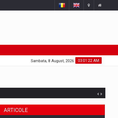
03:01:23 AM
Sambata, 8 August, 2026
ARTICOLE