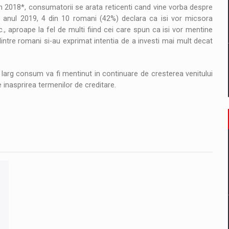
n 2018*, consumatorii se arata reticenti cand vine vorba despre
tru anul 2019, 4 din 10 romani (42%) declara ca isi vor micsora
., aproape la fel de multi fiind cei care spun ca isi vor mentine
intre romani si-au exprimat intentia de a investi mai mult decat
larg consum va fi mentinut in continuare de cresterea venitului
 inasprirea termenilor de creditare.