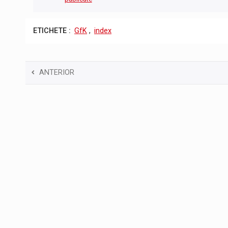
ETICHETE :
GfK
,
index
ANTERIOR