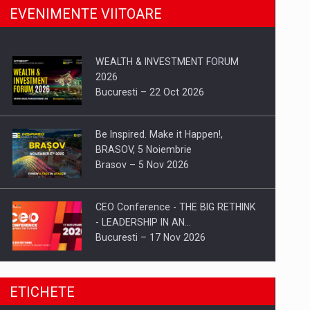
EVENIMENTE VIITOARE
WEALTH & INVESTMENT FORUM
2026
Bucuresti – 22 Oct 2026
Be Inspired. Make it Happen!,
BRASOV, 5 Noiembrie
Brasov – 5 Nov 2026
CEO Conference - THE BIG RETHINK
- LEADERSHIP IN AN…
Bucuresti – 17 Nov 2026
Be Inspired. Make it Happen!, CLUJ, 9
ETICHETE
Decembrie
Cluj-Napoca – 9 Dec 2026