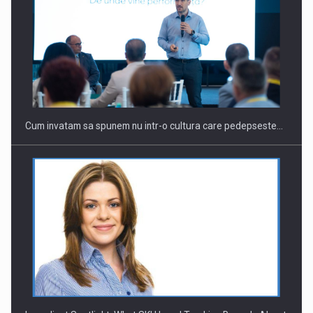
Cum invatam sa spunem nu intr-o cultura care pedepseste…