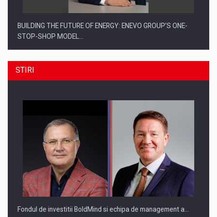
BUILDING THE FUTURE OF ENERGY: ENEVO GROUP’S ONE-
STOP-SHOP MODEL…
STIRI
ROOTED IN ROMANIA, BUILT TO DELIVER TECHNOLOGY FOR
THE…
Fondul de investitii BoldMind si echipa de management a…