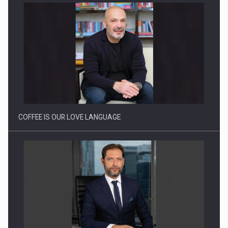
Webinar - Business Evolution-RETHINK STRATEGY-Finantare
Investitii Digitalizare
COFFEE IS OUR LOVE LANGUAGE