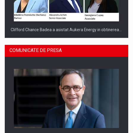
Clifford Chance Badea a asistat Aukera Energy in obtinerea…
COMUNICATE DE PRESA
SAPTE PERSONALITATI DIN MEDIUL DE AFACERI, ACADEMIC
SI INSTITUTIONAL…