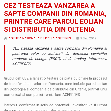
CEZ TESTEAZA VANZAREA A
SAPTE COMPANII DIN ROMANIA,
PRINTRE CARE PARCUL EOLIAN
SI DISTRIBUTIA DIN OLTENIA
AGENTIA NATIONALA DE PRESA AGERPRES
9 Sep 2019
CEZ vizeaza vanzarea a sapte companii din Romania si
pastrarea celor cu activitati din domeniul serviciilor
moderne de energie (ESCO) si de trading, informeaza
AGERPRES
Grupul ceh CEZ a lansat o testare de piata cu privire la procesul
de transfer al activelor din Romania, care include parcul eolian
din Dobrogea si compania de distributie din Oltenia, potrivit unui
comunicat al companiei, remis, luni, AGERPRES.
Interesul confirmat in scris de potentialii investitori va fi urmat
de o invitatie de a depune o oferta neangajanta.