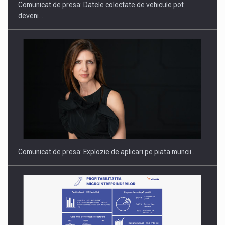
Comunicat de presa: Datele colectate de vehicule pot
deveni…
Hard Enduro Piatra Craiului 2026, fueled by benzinariile RO…
Comunicat de presa: Explozie de aplicari pe piata muncii…