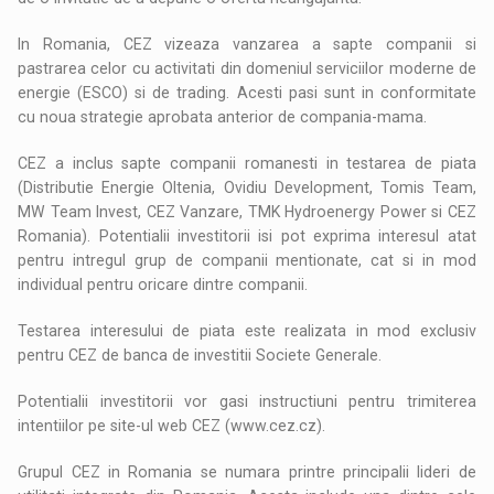
In Romania, CEZ vizeaza vanzarea a sapte companii si
pastrarea celor cu activitati din domeniul serviciilor moderne de
energie (ESCO) si de trading. Acesti pasi sunt in conformitate
cu noua strategie aprobata anterior de compania-mama.
CEZ a inclus sapte companii romanesti in testarea de piata
(Distributie Energie Oltenia, Ovidiu Development, Tomis Team,
MW Team Invest, CEZ Vanzare, TMK Hydroenergy Power si CEZ
Romania). Potentialii investitorii isi pot exprima interesul atat
pentru intregul grup de companii mentionate, cat si in mod
individual pentru oricare dintre companii.
Testarea interesului de piata este realizata in mod exclusiv
pentru CEZ de banca de investitii Societe Generale.
Potentialii investitorii vor gasi instructiuni pentru trimiterea
intentiilor pe site-ul web CEZ (www.cez.cz).
Grupul CEZ in Romania se numara printre principalii lideri de