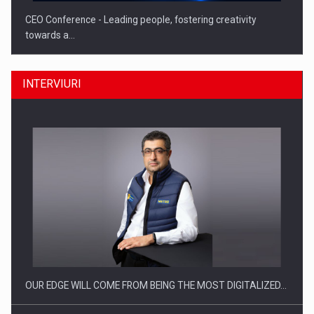
CEO Conference - Leading people, fostering creativity
towards a…
INTERVIURI
CEO Conference - Shaping The Future - Technology and…
OUR EDGE WILL COME FROM BEING THE MOST DIGITALIZED…