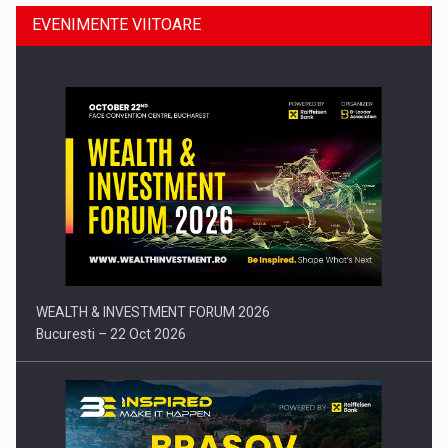
EVENIMENTE VIITOARE
Comunicat de presa: Joburile part-time reincep sa intre pe…
WEALTH & INVESTMENT FORUM 2026
Bucuresti – 22 Oct 2026