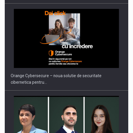
PUTTING ROMANIAN CORPORATE COMPANIES ON THE
INTERNATIONAL BUSINESS SCENE
Orange Cybersecure – noua solutie de securitate
cibernetica pentru…