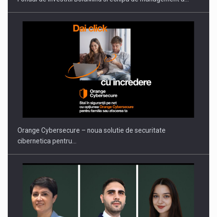
PUTTING ROMANIAN CORPORATE COMPANIES ON THE
INTERNATIONAL BUSINESS SCENE
Orange Cybersecure – noua solutie de securitate
cibernetica pentru…