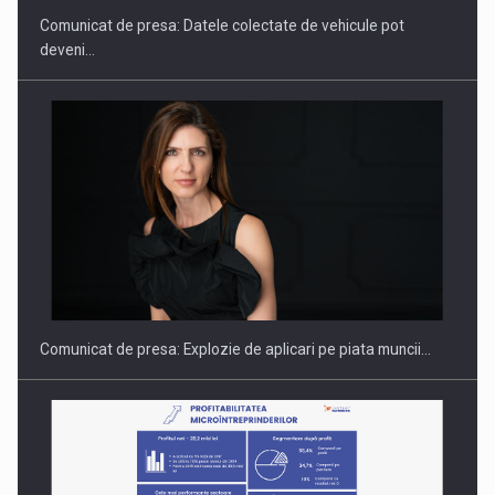
Comunicat de presa: Datele colectate de vehicule pot
deveni…
Hard Enduro Piatra Craiului 2026, fueled by benzinariile RO…
Comunicat de presa: Explozie de aplicari pe piata muncii…