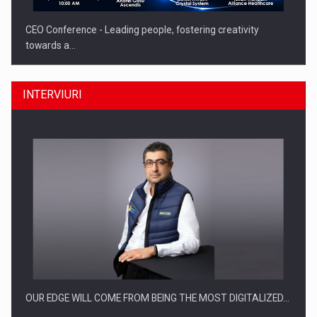
CEO Conference - Leading people, fostering creativity
towards a…
INTERVIURI
CEO Conference - Shaping The Future - Technology and…
OUR EDGE WILL COME FROM BEING THE MOST DIGITALIZED…