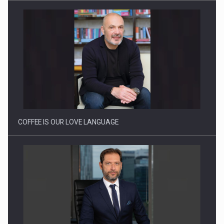
Webinar - Business Evolution-RETHINK STRATEGY-Finantare
Investitii Digitalizare
COFFEE IS OUR LOVE LANGUAGE