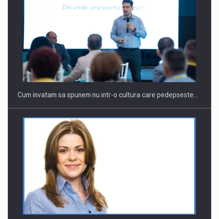
Cum invatam sa spunem nu intr-o cultura care pedepseste…