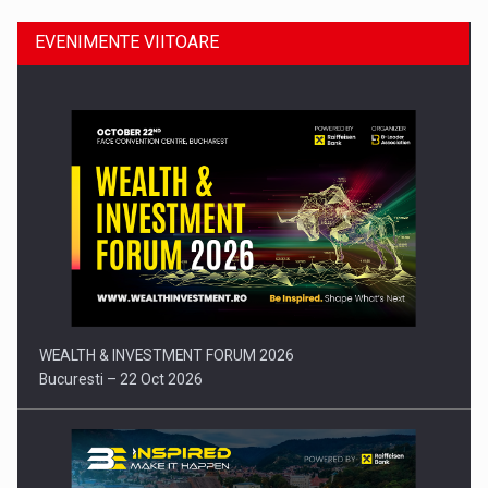
EVENIMENTE VIITOARE
Comunicat de presa: Joburile part-time reincep sa intre pe…
WEALTH & INVESTMENT FORUM 2026
Bucuresti – 22 Oct 2026