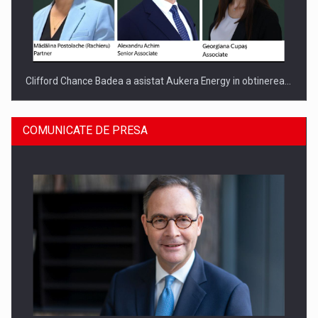
Clifford Chance Badea a asistat Aukera Energy in obtinerea…
COMUNICATE DE PRESA
SAPTE PERSONALITATI DIN MEDIUL DE AFACERI, ACADEMIC
SI INSTITUTIONAL…