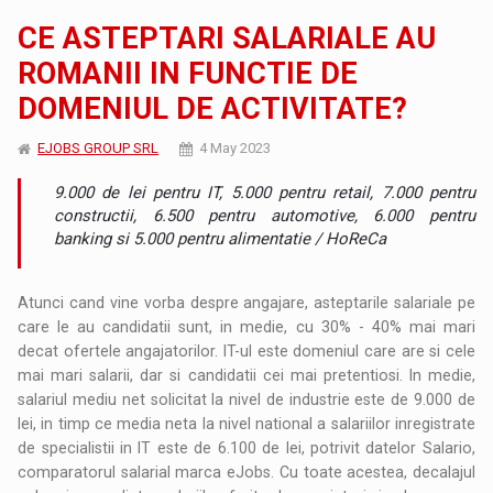
CE ASTEPTARI SALARIALE AU
ROMANII IN FUNCTIE DE
DOMENIUL DE ACTIVITATE?
EJOBS GROUP SRL
4 May 2023
9.000 de lei pentru IT, 5.000 pentru retail, 7.000 pentru
constructii, 6.500 pentru automotive, 6.000 pentru
banking si 5.000 pentru alimentatie / HoReCa
Atunci cand vine vorba despre angajare, asteptarile salariale pe
care le au candidatii sunt, in medie, cu 30% - 40% mai mari
decat ofertele angajatorilor. IT-ul este domeniul care are si cele
mai mari salarii, dar si candidatii cei mai pretentiosi. In medie,
salariul mediu net solicitat la nivel de industrie este de 9.000 de
lei, in timp ce media neta la nivel national a salariilor inregistrate
de specialistii in IT este de 6.100 de lei, potrivit datelor Salario,
comparatorul salarial marca eJobs. Cu toate acestea, decalajul