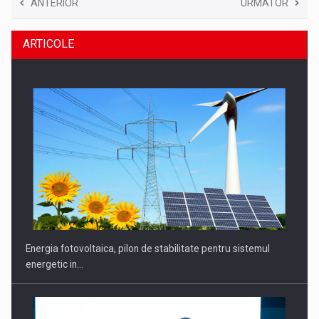
ANTERIOR
URMATOR
ARTICOLE
Energia fotovoltaica, pilon de stabilitate pentru sistemul
energetic in…