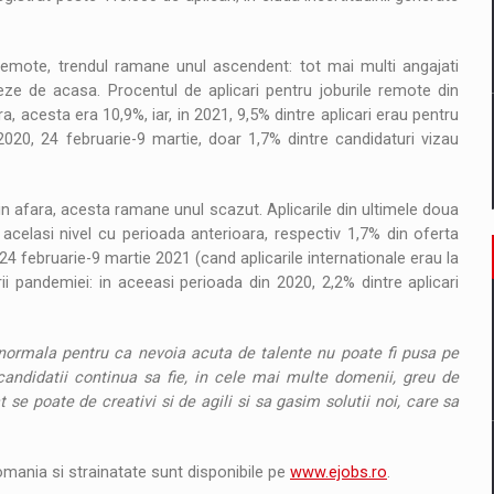
remote, trendul ramane unul ascendent: tot mai multi angajati
eze de acasa. Procentul de aplicari pentru joburile remote din
 acesta era 10,9%, iar, in 2021, 9,5% dintre aplicari erau pentru
2020, 24 februarie-9 martie, doar 1,7% dintre candidaturi vizau
 in afara, acesta ramane unul scazut. Aplicarile din ultimele doua
acelasi nivel cu perioada anterioara, respectiv 1,7% din oferta
4 februarie-9 martie 2021 (cand aplicarile internationale erau la
ii pandemiei: in aceeasi perioada din 2020, 2,2% dintre aplicari
normala pentru ca nevoia acuta de talente nu poate fi pusa pe
 candidatii continua sa fie, in cele mai multe domenii, greu de
 se poate de creativi si de agili si sa gasim solutii noi, care sa
ania si strainatate sunt disponibile pe
www.ejobs.ro
.