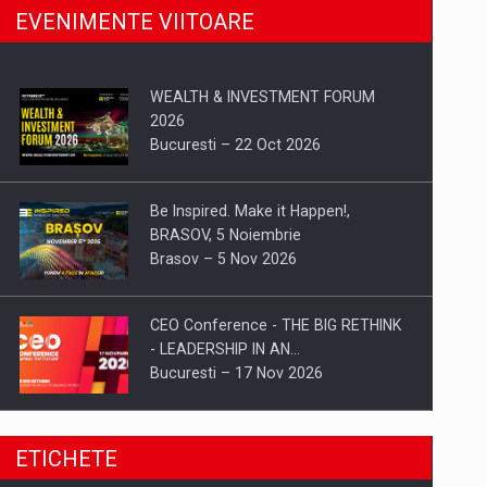
EVENIMENTE VIITOARE
WEALTH & INVESTMENT FORUM
2026
Bucuresti – 22 Oct 2026
Be Inspired. Make it Happen!,
BRASOV, 5 Noiembrie
Brasov – 5 Nov 2026
CEO Conference - THE BIG RETHINK
- LEADERSHIP IN AN…
Bucuresti – 17 Nov 2026
Be Inspired. Make it Happen!, CLUJ, 9
ETICHETE
Decembrie
Cluj-Napoca – 9 Dec 2026