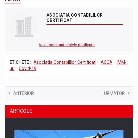
ASOCIATIA CONTABILILOR
CERTIFICATI
Vezi toate materialele publicate
ETICHETE :
Asociatia Contabililor Certificati
,
ACCA
,
IMM-
uri
,
Covid-19
ANTERIOR
URMATOR
ARTICOLE