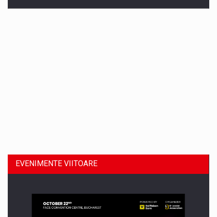
Dinu Bumbacea revine in PwC Romania ca Partener si…
EVENIMENTE VIITOARE