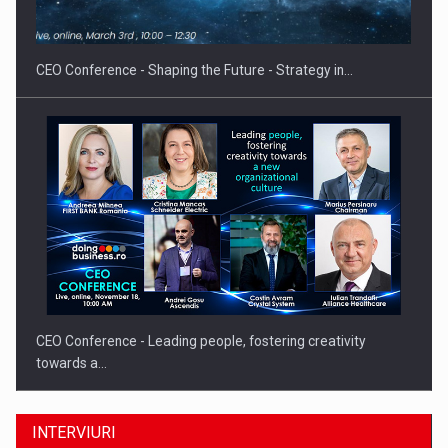
Proteinmaxxing and the Future of Protein Demand
CEO Conference - Shaping the Future - Strategy in…
CEO Conference - Leading people, fostering creativity
towards a…
INTERVIURI