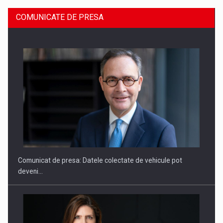
COMUNICATE DE PRESA
SAPTE PERSONALITATI DIN MEDIUL DE AFACERI, ACADEMIC
SI INSTITUTIONAL…
Comunicat de presa: Datele colectate de vehicule pot
deveni…