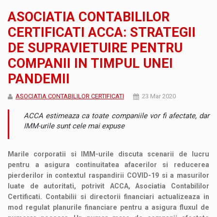
ASOCIATIA CONTABILILOR
CERTIFICATI ACCA: STRATEGII
DE SUPRAVIETUIRE PENTRU
COMPANII IN TIMPUL UNEI
PANDEMII
ASOCIATIA CONTABILILOR CERTIFICATI
23 Mar 2020
ACCA estimeaza ca toate companiile vor fi afectate, dar
IMM-urile sunt cele mai expuse
Marile corporatii si IMM-urile discuta scenarii de lucru
pentru a asigura continuitatea afacerilor si reducerea
pierderilor in contextul raspandirii COVID-19 si a masurilor
luate de autoritati, potrivit ACCA, Asociatia Contabililor
Certificati. Contabilii si directorii financiari actualizeaza in
mod regulat planurile financiare pentru a asigura fluxul de