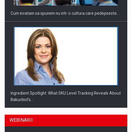
Cum invatam sa spunem nu intr-o cultura care pedepseste…
Ingredient Spotlight: What SKU Level Tracking Reveals About
Bakuchiol's…
WEBINARII