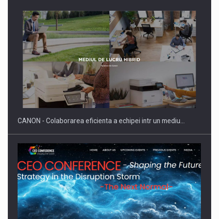
Producatorii si comerciantii care nu se supun noilor
reglementari…
CANON - Colaborarea eficienta a echipei intr un mediu…