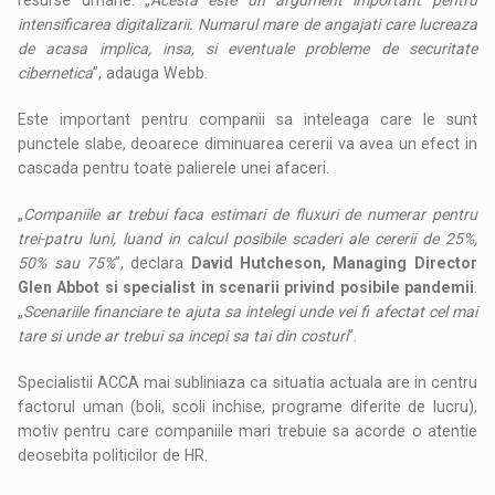
intensificarea digitalizarii. Numarul mare de angajati care lucreaza
de acasa implica, insa, si eventuale probleme de securitate
cibernetica
”, adauga Webb.
Este important pentru companii sa inteleaga care le sunt
punctele slabe, deoarece diminuarea cererii va avea un efect in
cascada pentru toate palierele unei afaceri.
„
Companiile ar trebui faca estimari de fluxuri de numerar pentru
trei-patru luni, luand in calcul posibile scaderi ale cererii de 25%,
50% sau 75%
”, declara
David Hutcheson, Managing Director
Glen Abbot si specialist in scenarii privind posibile pandemii
.
„
Scenariile financiare te ajuta sa intelegi unde vei fi afectat cel mai
tare si unde ar trebui sa incepi sa tai din costuri
”.
Specialistii ACCA mai subliniaza ca situatia actuala are in centru
factorul uman (boli, scoli inchise, programe diferite de lucru),
motiv pentru care companiile mari trebuie sa acorde o atentie
deosebita politicilor de HR.