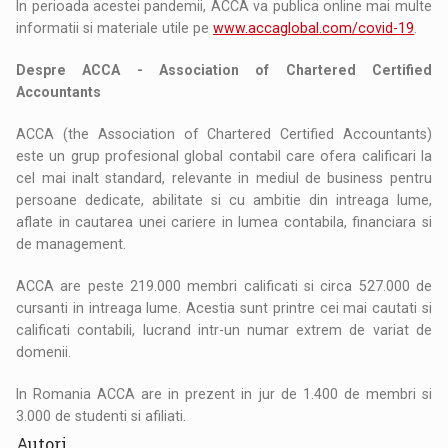
In perioada acestei pandemii, ACCA va publica online mai multe
informatii si materiale utile pe
www.accaglobal.com/covid-19
.
Despre ACCA - Association of Chartered Certified
Accountants
ACCA (the Association of Chartered Certified Accountants)
este un grup profesional global contabil care ofera calificari la
cel mai inalt standard, relevante in mediul de business pentru
persoane dedicate, abilitate si cu ambitie din intreaga lume,
aflate in cautarea unei cariere in lumea contabila, financiara si
de management.
ACCA are peste 219.000 membri calificati si circa 527.000 de
cursanti in intreaga lume. Acestia sunt printre cei mai cautati si
calificati contabili, lucrand intr-un numar extrem de variat de
domenii.
In Romania ACCA are in prezent in jur de 1.400 de membri si
3.000 de studenti si afiliati.
Autori