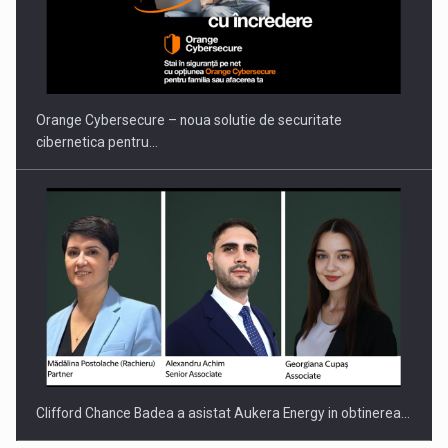
PUTTING ROMANIAN CORPORATE COMPANIES ON THE
INTERNATIONAL BUSINESS SCENE
Orange Cybersecure – noua solutie de securitate
cibernetica pentru…
Clifford Chance Badea a asistat Aukera Energy in obtinerea…