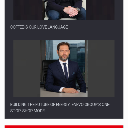
Webinar - Business Evolution-RETHINK STRATEGY-Finantare
Investitii Digitalizare
COFFEE IS OUR LOVE LANGUAGE
BUILDING THE FUTURE OF ENERGY: ENEVO GROUP’S ONE-
STOP-SHOP MODEL…