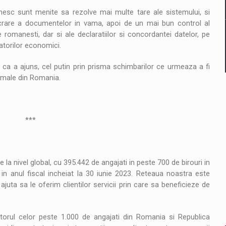
nesc sunt menite sa rezolve mai multe tare ale sistemului, si
ucrare a documentelor in vama, apoi de un mai bun control al
 romanesti, dar si ale declaratiilor si concordantei datelor, pe
ratorilor economici.
ca a ajuns, cel putin prin prisma schimbarilor ce urmeaza a fi
vamale din Romania.
*
 la nivel global, cu 395.442 de angajati in peste 700 de birouri in
 in anul fiscal incheiat la 30 iunie 2023. Reteaua noastra este
 ajuta sa le oferim clientilor servicii prin care sa beneficieze de
torul celor peste 1.000 de angajati din Romania si Republica