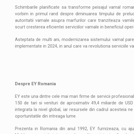
Schimbarile planificate sa transforme peisajul vamal roma
vorbim in primul rand despre diminuarea timpului de prel
autoritatii vamale asupra marfurilor care tranziteaza vamile
scurt cresterea eficientei serviciilor vamale in beneficiul ope
Asteptata de multi ani, modernizarea sistemului vamal pare 
implementate in 2024, in anul care va revolutiona serviciile 
**
Despre EY Romania
EY este una dintre cele mai mari firme de servicii profesionale
150 de tari si venituri de aproximativ 49,4 miliarde de USD
integrata la nivel global, iar resursele din cadrul acesteia ne
oportunitatile din intreaga lume.
Prezenta in Romania din anul 1992, EY furnizeaza, cu aju