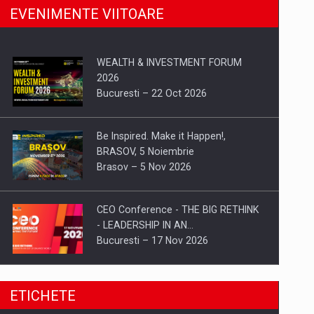
EVENIMENTE VIITOARE
WEALTH & INVESTMENT FORUM
2026
Bucuresti – 22 Oct 2026
Be Inspired. Make it Happen!,
BRASOV, 5 Noiembrie
Brasov – 5 Nov 2026
CEO Conference - THE BIG RETHINK
- LEADERSHIP IN AN…
Bucuresti – 17 Nov 2026
Be Inspired. Make it Happen!, CLUJ, 9
ETICHETE
Decembrie
Cluj-Napoca – 9 Dec 2026