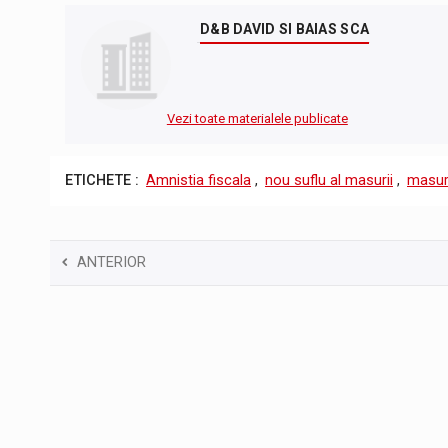
D&B DAVID SI BAIAS SCA
Vezi toate materialele publicate
ETICHETE :
Amnistia fiscala
,
nou suflu al masurii
,
masuri
ANTERIOR