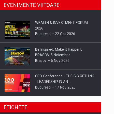
EVENIMENTE VIITOARE
WEALTH & INVESTMENT FORUM
2026
Bucuresti – 22 Oct 2026
Be Inspired. Make it Happen!,
BRASOV, 5 Noiembrie
Brasov – 5 Nov 2026
CEO Conference - THE BIG RETHINK
- LEADERSHIP IN AN…
Bucuresti – 17 Nov 2026
Be Inspired. Make it Happen!, CLUJ, 9
ETICHETE
Decembrie
Cluj-Napoca – 9 Dec 2026