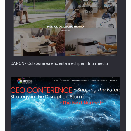
Producatorii si comerciantii care nu se supun noilor
reglementari…
CANON - Colaborarea eficienta a echipei intr un mediu…
Proteinmaxxing and the Future of Protein Demand