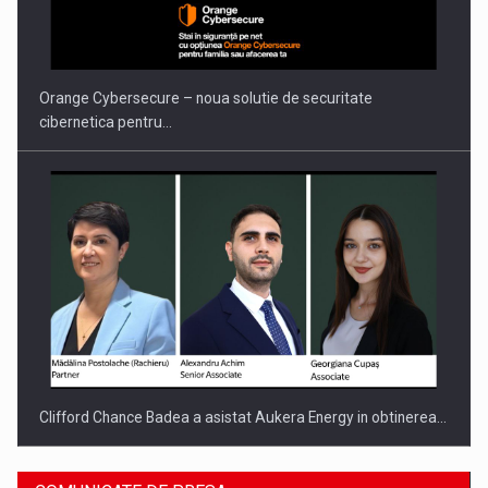
PUTTING ROMANIAN CORPORATE COMPANIES ON THE
INTERNATIONAL BUSINESS SCENE
Orange Cybersecure – noua solutie de securitate
cibernetica pentru…
Clifford Chance Badea a asistat Aukera Energy in obtinerea…