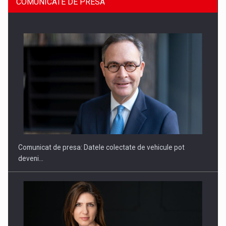
COMUNICATE DE PRESA
SAPTE PERSONALITATI DIN MEDIUL DE AFACERI, ACADEMIC
SI INSTITUTIONAL…
Comunicat de presa: Datele colectate de vehicule pot
deveni…