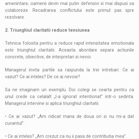
amenintare, oamenii devin mai putin defensivi si mai dispusi sa
colaboreze. Recadrarea conflictului este primul pas spre
rezolvare.
2. Triunghiul claritatii reduce tensiunea
Tehnica folosita pentru a reduce rapid intensitatea emotionala
este triunghiul claritatii. Aceasta abordare separa actiunile
concrete, obiective, de interpretari si nevoi.
Managerul invita partile sa raspunda la trei intrebari: Ce ai
vazut? Ce ai inteles? De ce ai nevoie?
Sa ne imaginam un exemplu. Doi colegi se cearta pentru ca
unul crede ca celalalt „l-a ignorat intentionat” intr-o sedinta.
Managerul intervine si aplica triunghiul claritatii.
• Ce ai vazut? „Am ridicat mana de doua ori si nu mi-a dat
cuvantul”.
• Ce ai inteles? „Am crezut ca nu ii pasa de contributia mea”.