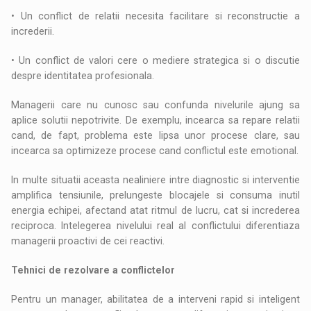
• Un conflict de relatii necesita facilitare si reconstructie a
increderii.
• Un conflict de valori cere o mediere strategica si o discutie
despre identitatea profesionala.
Managerii care nu cunosc sau confunda nivelurile ajung sa
aplice solutii nepotrivite. De exemplu, incearca sa repare relatii
cand, de fapt, problema este lipsa unor procese clare, sau
incearca sa optimizeze procese cand conflictul este emotional.
In multe situatii aceasta nealiniere intre diagnostic si interventie
amplifica tensiunile, prelungeste blocajele si consuma inutil
energia echipei, afectand atat ritmul de lucru, cat si increderea
reciproca. Intelegerea nivelului real al conflictului diferentiaza
managerii proactivi de cei reactivi.
Tehnici de rezolvare a conflictelor
Pentru un manager, abilitatea de a interveni rapid si inteligent