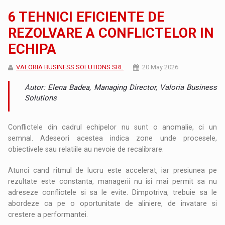
6 TEHNICI EFICIENTE DE
REZOLVARE A CONFLICTELOR IN
ECHIPA
VALORIA BUSINESS SOLUTIONS SRL
20 May 2026
Autor: Elena Badea, Managing Director, Valoria Business
Solutions
Conflictele din cadrul echipelor nu sunt o anomalie, ci un
semnal. Adeseori acestea indica zone unde procesele,
obiectivele sau relatiile au nevoie de recalibrare.
Atunci cand ritmul de lucru este accelerat, iar presiunea pe
rezultate este constanta, managerii nu isi mai permit sa nu
adreseze conflictele si sa le evite. Dimpotriva, trebuie sa le
abordeze ca pe o oportunitate de aliniere, de invatare si
crestere a performantei.