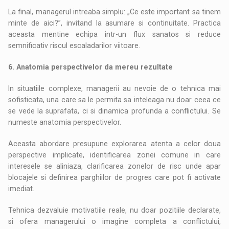
La final, managerul intreaba simplu: „Ce este important sa tinem
minte de aici?”, invitand la asumare si continuitate. Practica
aceasta mentine echipa intr-un flux sanatos si reduce
semnificativ riscul escaladarilor viitoare.
6. Anatomia perspectivelor da mereu rezultate
In situatiile complexe, managerii au nevoie de o tehnica mai
sofisticata, una care sa le permita sa inteleaga nu doar ceea ce
se vede la suprafata, ci si dinamica profunda a conflictului. Se
numeste anatomia perspectivelor.
Aceasta abordare presupune explorarea atenta a celor doua
perspective implicate, identificarea zonei comune in care
interesele se aliniaza, clarificarea zonelor de risc unde apar
blocajele si definirea parghiilor de progres care pot fi activate
imediat.
Tehnica dezvaluie motivatiile reale, nu doar pozitiile declarate,
si ofera managerului o imagine completa a conflictului,