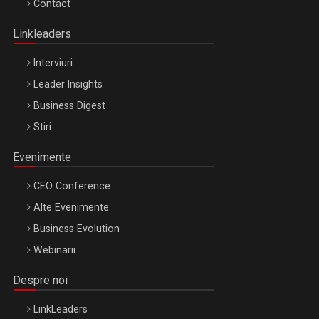
Contact
Oradea – 8 Oct 2026
Linkleaders
Interviuri
Leader Insights
Business Digest
Stiri
Evenimente
CEO Conference
Alte Evenimente
Business Evolution
Webinarii
Despre noi
LinkLeaders