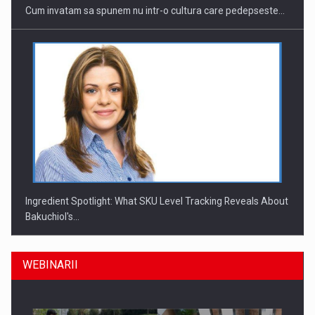
Cum invatam sa spunem nu intr-o cultura care pedepseste…
Ingredient Spotlight: What SKU Level Tracking Reveals About
Bakuchiol's…
WEBINARII