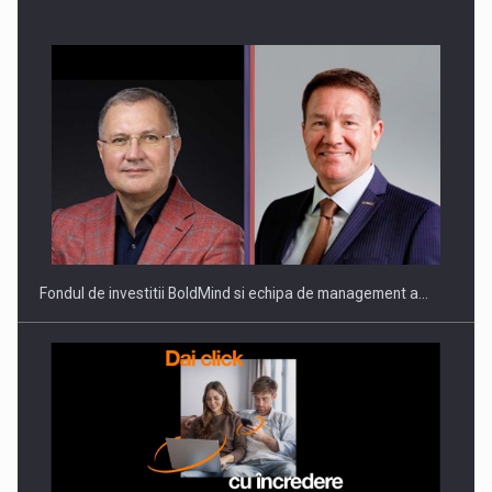
ROOTED IN ROMANIA, BUILT TO DELIVER TECHNOLOGY FOR
THE…
Fondul de investitii BoldMind si echipa de management a…