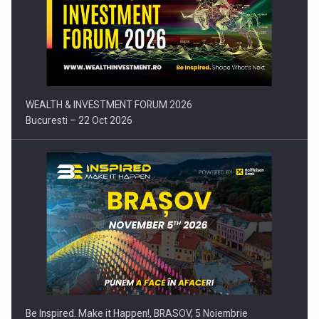
Comunicat de presa: Joburile part-time reincep sa intre pe…
WEALTH & INVESTMENT FORUM 2026
Bucuresti – 22 Oct 2026
Be Inspired. Make it Happen!, BRASOV, 5 Noiembrie