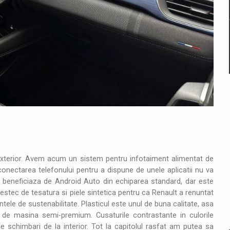
a exterior. Avem acum un sistem pentru infotaiment alimentat de
onectarea telefonului pentru a dispune de unele aplicatii nu va
le beneficiaza de Android Auto din echiparea standard, dar este
estec de tesatura si piele sintetica pentru ca Renault a renuntat
ntele de sustenabilitate. Plasticul este unul de buna calitate, asa
 de masina semi-premium. Cusaturile contrastante in culorile
 schimbari de la interior. Tot la capitolul rasfat am putea sa