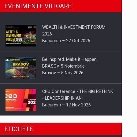
EVENIMENTE VIITOARE
WEALTH & INVESTMENT FORUM
2026
Bucuresti – 22 Oct 2026
Be Inspired. Make it Happen!,
BRASOV, 5 Noiembrie
Brasov – 5 Nov 2026
CEO Conference - THE BIG RETHINK
- LEADERSHIP IN AN…
Bucuresti – 17 Nov 2026
Be Inspired. Make it Happen!, CLUJ, 9
ETICHETE
Decembrie
Cluj-Napoca – 9 Dec 2026