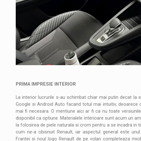
PRIMA IMPRESIE INTERIOR
La interior lucrurile s-au schimbat chiar mai putin decat l
Google si Android Auto facand totul mai intuitiv, deoarece c
mai fi necesara. O mentiune aici ar fi ca nu toate versiuni
disponibil ca optiune. Materialele interioare sunt acum un am
la folosirea de piele naturala si crom pentru a se incadra in ti
cum ne-a obisnuit Renault, iar aspectul general este unul
Frantei si noul logo Renault de pe volan completeaza micile