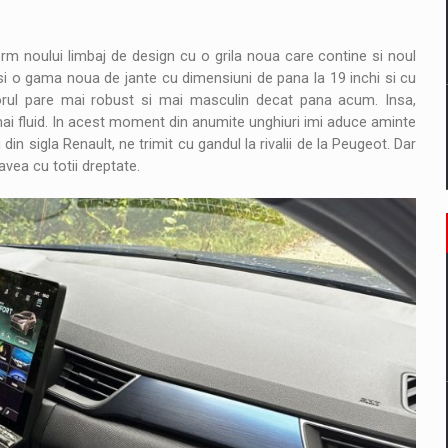
 noului limbaj de design cu o grila noua care contine si noul
 si o gama noua de jante cu dimensiuni de pana la 19 inchi si cu
iorul pare mai robust si mai masculin decat pana acum. Insa,
mai fluid. In acest moment din anumite unghiuri imi aduce aminte
din sigla Renault, ne trimit cu gandul la rivalii de la Peugeot. Dar
vea cu totii dreptate.