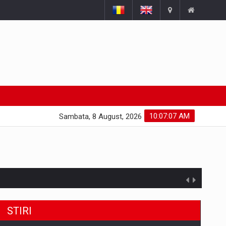
10:07:09 AM
Sambata, 8 August, 2026
STIRI
uselor din piata