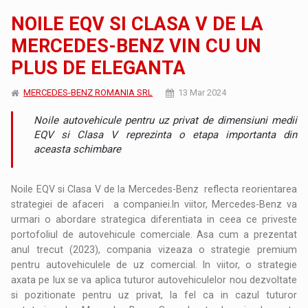
NOILE EQV SI CLASA V DE LA
MERCEDES-BENZ VIN CU UN
PLUS DE ELEGANTA
MERCEDES-BENZ ROMANIA SRL
13 Mar 2024
Noile autovehicule pentru uz privat de dimensiuni medii
EQV si Clasa V reprezinta o etapa importanta din
aceasta schimbare
Noile EQV si Clasa V de la Mercedes-Benz reflecta reorientarea
strategiei de afaceri a companiei.In viitor, Mercedes-Benz va
urmari o abordare strategica diferentiata in ceea ce priveste
portofoliul de autovehicule comerciale. Asa cum a prezentat
anul trecut (2023), compania vizeaza o strategie premium
pentru autovehiculele de uz comercial. In viitor, o strategie
axata pe lux se va aplica tuturor autovehiculelor nou dezvoltate
si pozitionate pentru uz privat, la fel ca in cazul tuturor