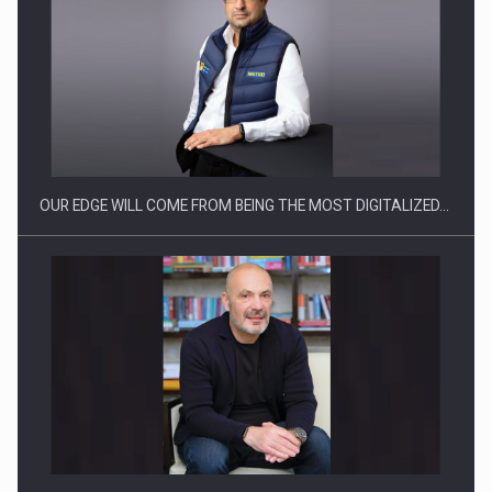
Producatorii si comerciantii care nu se supun noilor
reglementari…
OUR EDGE WILL COME FROM BEING THE MOST DIGITALIZED…
Proteinmaxxing and the Future of Protein Demand