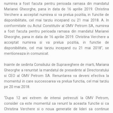
numirea a fost facuta pentru perioada ramasa din mandatul
Marianei Gheorghe, pana in data de 16 aprilie 2019. Christina
Verchere a acceptat numirea si va prelua pozitia, in functie de
disponibilitate, cel mai tarziu incepand cu 21 mai 2018. A. In
conformitate cu Actul Constitutiv al OMV Petrom SA, numirea
a fost facuta pentru perioada ramasa din mandatul Marianei
Gheorghe, pana in data de 16 aprilie 2019. Christina Verchere a
acceptat numirea si va prelua pozitia, in functie de
disponibilitate, cel mai tarziu incepand cu 21 mai 2018", se
mentioneaza in comunicat.
Inainte de sedinta Consiliului de Supraveghere de marti, Mariana
Gheorghe a renuntat la mandatul de presedinte al Directoratului
si CEO al OMV Petrom SA. Renuntarea va deveni efectiva la
momentul in care succesoarea va prelua functia, cel mai tarziu
pe 20 mai 2018.
"Dupa 12 ani extrem de intensi petrecuti la OMV Petrom,
consider ca este momentul sa renunt la aceasta functie si ca
Christina Verchere si o noua generatie de lideri sa continue