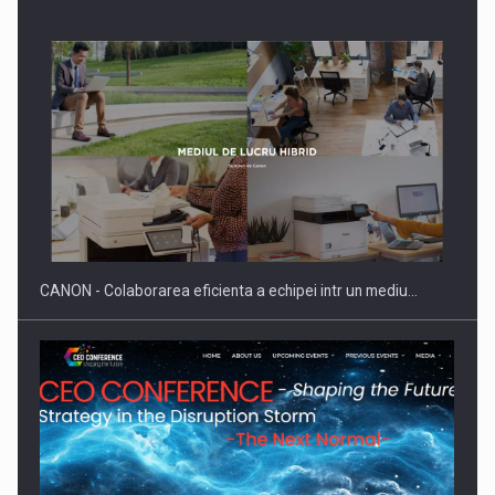
SAPTE PERSONALITATI DIN MEDIUL DE AFACERI, ACADEMIC
SI INSTITUTIONAL…
CANON - Colaborarea eficienta a echipei intr un mediu…