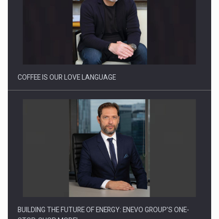
Proteinmaxxing and the Future of Protein Demand
COFFEE IS OUR LOVE LANGUAGE
BUILDING THE FUTURE OF ENERGY: ENEVO GROUP’S ONE-