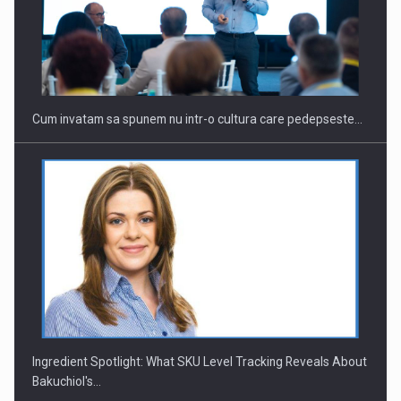
Webinar - Business Evolution-RETHINK STRATEGY-Finantare
Investitii Digitalizare
Cum invatam sa spunem nu intr-o cultura care pedepseste…
Ingredient Spotlight: What SKU Level Tracking Reveals About
Bakuchiol's…