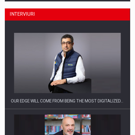
INTERVIURI
Producatorii si comerciantii care nu se supun noilor
reglementari…
OUR EDGE WILL COME FROM BEING THE MOST DIGITALIZED…