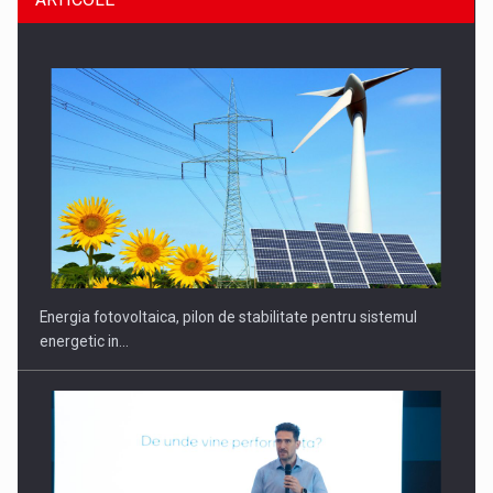
CEO Conference - Shaping The Future - Technology and…
Energia fotovoltaica, pilon de stabilitate pentru sistemul
energetic in…