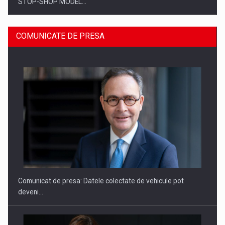
STOP-SHOP MODEL…
COMUNICATE DE PRESA
ROOTED IN ROMANIA, BUILT TO DELIVER TECHNOLOGY FOR
THE…
Comunicat de presa: Datele colectate de vehicule pot
deveni…