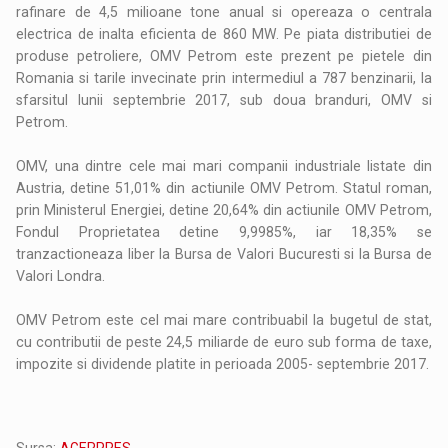
rafinare de 4,5 milioane tone anual si opereaza o centrala
electrica de inalta eficienta de 860 MW. Pe piata distributiei de
produse petroliere, OMV Petrom este prezent pe pietele din
Romania si tarile invecinate prin intermediul a 787 benzinarii, la
sfarsitul lunii septembrie 2017, sub doua branduri, OMV si
Petrom.
OMV, una dintre cele mai mari companii industriale listate din
Austria, detine 51,01% din actiunile OMV Petrom. Statul roman,
prin Ministerul Energiei, detine 20,64% din actiunile OMV Petrom,
Fondul Proprietatea detine 9,9985%, iar 18,35% se
tranzactioneaza liber la Bursa de Valori Bucuresti si la Bursa de
Valori Londra.
OMV Petrom este cel mai mare contribuabil la bugetul de stat,
cu contributii de peste 24,5 miliarde de euro sub forma de taxe,
impozite si dividende platite in perioada 2005- septembrie 2017.