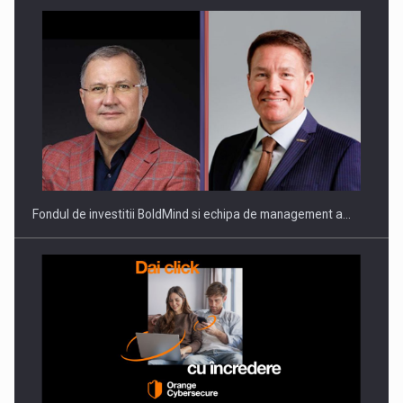
Fondul de investitii BoldMind si echipa de management a…