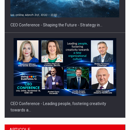
Hard Enduro Piatra Craiului 2026, fueled by benzinariile RO…
CEO Conference - Shaping the Future - Strategy in…
CEO Conference - Leading people, fostering creativity
towards a…
ARTICOLE