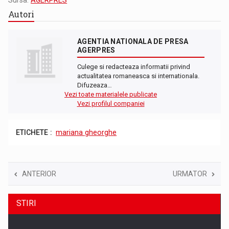
Sursa:
AGERPRES
Autori
AGENTIA NATIONALA DE PRESA
AGERPRES
Culege si redacteaza informatii privind
actualitatea romaneasca si internationala.
Difuzeaza…
Vezi toate materialele publicate
Vezi profilul companiei
ETICHETE :
mariana gheorghe
ANTERIOR
URMATOR
STIRI