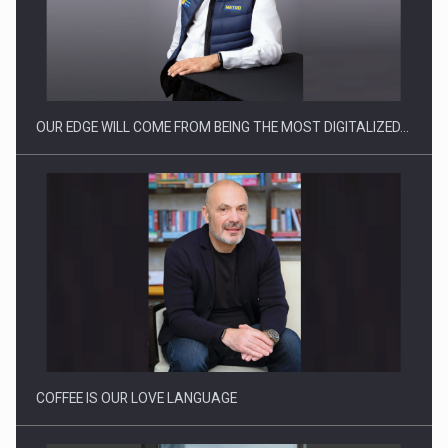
Producatorii si comerciantii care nu se supun noilor
reglementari…
OUR EDGE WILL COME FROM BEING THE MOST DIGITALIZED…
Proteinmaxxing and the Future of Protein Demand
COFFEE IS OUR LOVE LANGUAGE