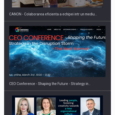
CANON - Colaborarea eficienta a echipei intr un mediu…
Hard Enduro Piatra Craiului 2026, fueled by benzinariile RO…
CEO Conference - Shaping the Future - Strategy in…