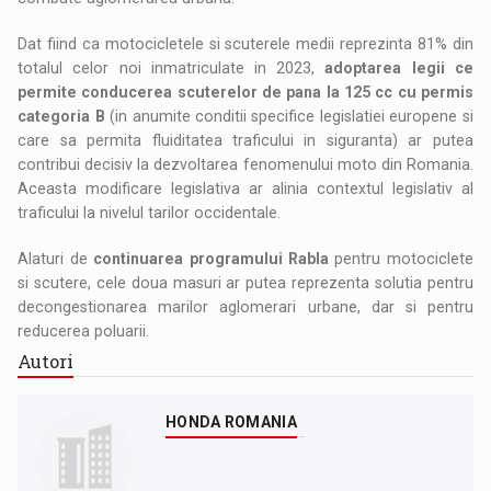
Dat fiind ca motocicletele si scuterele medii reprezinta 81% din
totalul celor noi inmatriculate in 2023,
adoptarea legii ce
permite conducerea scuterelor de pana la 125 cc cu permis
categoria B
(in anumite conditii specifice legislatiei europene si
care sa permita fluiditatea traficului in siguranta) ar putea
contribui decisiv la dezvoltarea fenomenului moto din Romania.
Aceasta modificare legislativa ar alinia contextul legislativ al
traficului la nivelul tarilor occidentale.
Alaturi de
continuarea programului Rabla
pentru motociclete
si scutere, cele doua masuri ar putea reprezenta solutia pentru
decongestionarea marilor aglomerari urbane, dar si pentru
reducerea poluarii.
Autori
HONDA ROMANIA