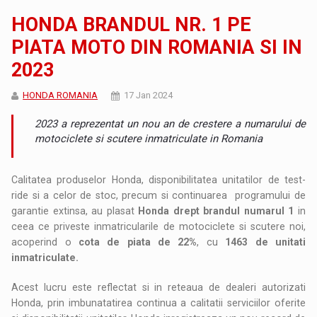
HONDA BRANDUL NR. 1 PE
PIATA MOTO DIN ROMANIA SI IN
2023
HONDA ROMANIA
17 Jan 2024
2023 a reprezentat un nou an de crestere a numarului de
motociclete si scutere inmatriculate in Romania
Calitatea produselor Honda, disponibilitatea unitatilor de test-
ride si a celor de stoc, precum si continuarea programului de
garantie extinsa, au plasat
Honda drept brandul numarul 1
in
ceea ce priveste inmatricularile de motociclete si scutere noi,
acoperind o
cota de piata de 22%
, cu
1463 de unitati
inmatriculate.
Acest lucru este reflectat si in reteaua de dealeri autorizati
Honda, prin imbunatatirea continua a calitatii serviciilor oferite