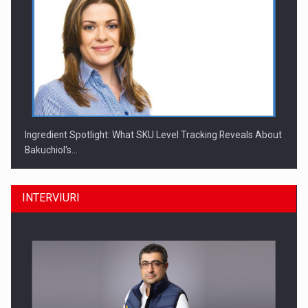
Ingredient Spotlight: What SKU Level Tracking Reveals About
Bakuchiol's…
INTERVIURI