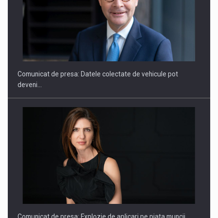
ROOTED IN ROMANIA, BUILT TO DELIVER TECHNOLOGY FOR
THE…
Comunicat de presa: Datele colectate de vehicule pot
deveni…
PUTTING ROMANIAN CORPORATE COMPANIES ON THE
INTERNATIONAL BUSINESS SCENE
Comunicat de presa: Explozie de aplicari pe piata muncii…