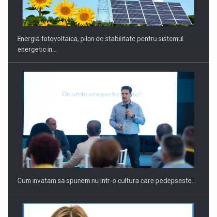
Energia fotovoltaica, pilon de stabilitate pentru sistemul
energetic in…
Webinar - Business Evolution-RETHINK STRATEGY-Finantare
Investitii Digitalizare
Cum invatam sa spunem nu intr-o cultura care pedepseste…