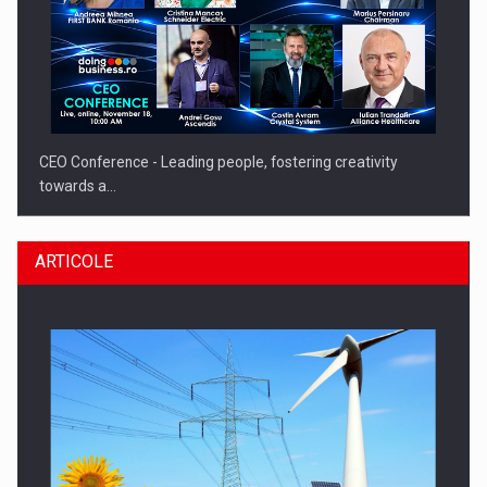
CEO Conference - Leading people, fostering creativity
towards a…
ARTICOLE
CEO Conference - Shaping The Future - Technology and…