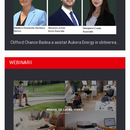
Clifford Chance Badea a asistat Aukera Energy in obtinerea…
WEBINARII
SAPTE PERSONALITATI DIN MEDIUL DE AFACERI, ACADEMIC
SI INSTITUTIONAL…