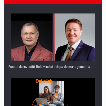
Fondul de investitii BoldMind si echipa de management a…