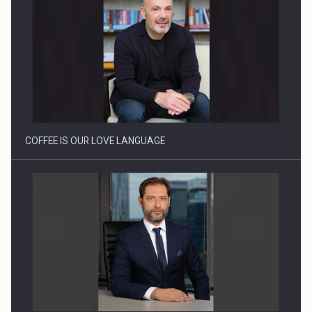
Proteinmaxxing and the Future of Protein Demand
COFFEE IS OUR LOVE LANGUAGE