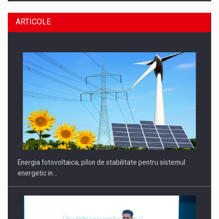
ARTICOLE
CEO Conference - Shaping The Future - Technology and…
Energia fotovoltaica, pilon de stabilitate pentru sistemul
energetic in…