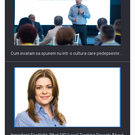
Webinar - Business Evolution-RETHINK STRATEGY-Finantare
Investitii Digitalizare
Cum invatam sa spunem nu intr-o cultura care pedepseste…