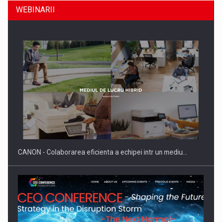
WEBINARII
SAPTE PERSONALITATI DIN MEDIUL DE AFACERI, ACADEMIC
SI INSTITUTIONAL…
CANON - Colaborarea eficienta a echipei intr un mediu…