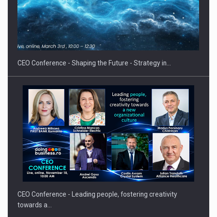
Hard Enduro Piatra Craiului 2026, fueled by benzinariile RO…
CEO Conference - Shaping the Future - Strategy in…
CEO Conference - Leading people, fostering creativity
towards a…