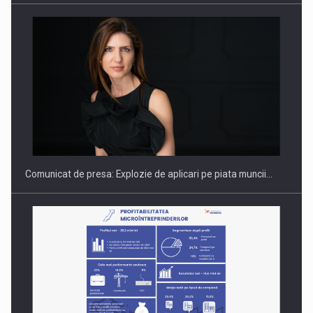
PUTTING ROMANIAN CORPORATE COMPANIES ON THE
INTERNATIONAL BUSINESS SCENE
Comunicat de presa: Explozie de aplicari pe piata muncii…