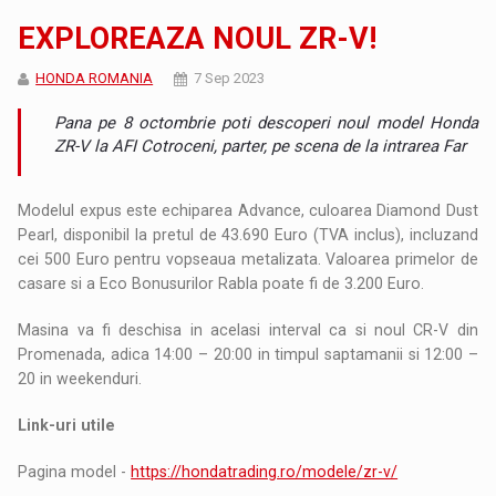
EXPLOREAZA NOUL ZR-V!
HONDA ROMANIA
7 Sep 2023
Pana pe 8 octombrie poti descoperi noul model Honda
ZR-V la AFI Cotroceni, parter, pe scena de la intrarea Far
Modelul expus este echiparea Advance, culoarea Diamond Dust
Pearl, disponibil la pretul de 43.690 Euro (TVA inclus), incluzand
cei 500 Euro pentru vopseaua metalizata. Valoarea primelor de
casare si a Eco Bonusurilor Rabla poate fi de 3.200 Euro.
Masina va fi deschisa in acelasi interval ca si noul CR-V din
Promenada, adica 14:00 – 20:00 in timpul saptamanii si 12:00 –
20 in weekenduri.
Link-uri utile
Pagina model -
https://hondatrading.ro/modele/zr-v/