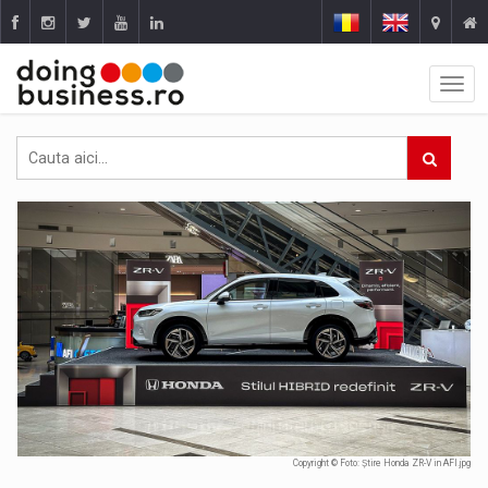
Copyright © Foto: Știre Honda ZR-V in AFI.jpg