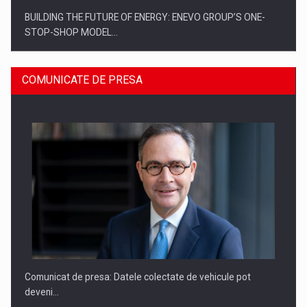
BUILDING THE FUTURE OF ENERGY: ENEVO GROUP’S ONE-
STOP-SHOP MODEL…
COMUNICATE DE PRESA
ROOTED IN ROMANIA, BUILT TO DELIVER TECHNOLOGY FOR
THE…
Comunicat de presa: Datele colectate de vehicule pot
deveni…