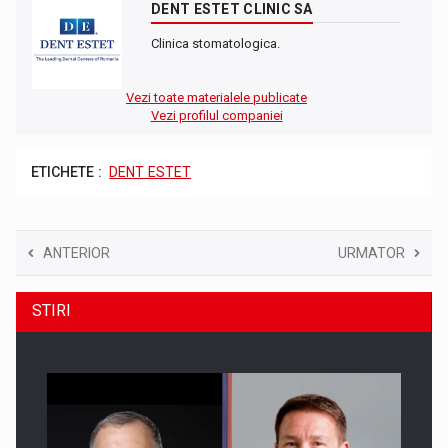
DENT ESTET CLINIC SA
Clinica stomatologica.
Vezi toate materialele publicate
Vezi profilul companiei
ETICHETE :
DENT ESTET
ANTERIOR
URMATOR
STIRI