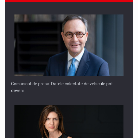
ROOTED IN ROMANIA, BUILT TO DELIVER TECHNOLOGY FOR
THE…
Comunicat de presa: Datele colectate de vehicule pot
deveni…