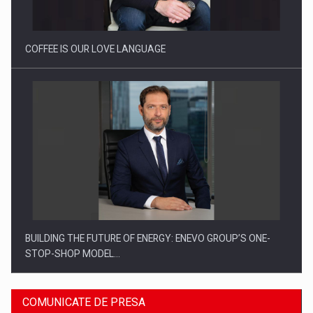
Proteinmaxxing and the Future of Protein Demand
COFFEE IS OUR LOVE LANGUAGE
BUILDING THE FUTURE OF ENERGY: ENEVO GROUP’S ONE-
STOP-SHOP MODEL…
COMUNICATE DE PRESA