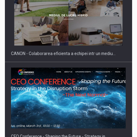
SAPTE PERSONALITATI DIN MEDIUL DE AFACERI, ACADEMIC
SI INSTITUTIONAL…
CANON - Colaborarea eficienta a echipei intr un mediu…
Hard Enduro Piatra Craiului 2026, fueled by benzinariile RO…
CEO Conference - Shaping the Future - Strategy in…