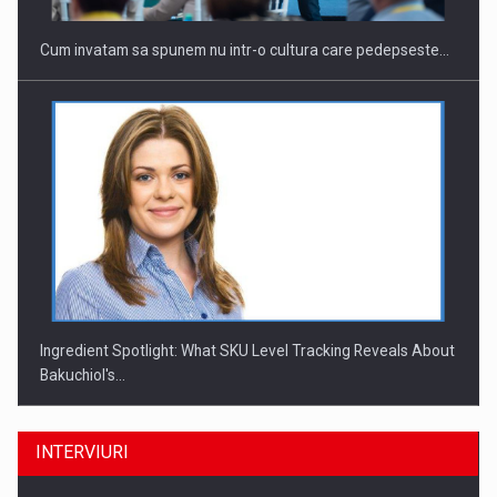
Cum invatam sa spunem nu intr-o cultura care pedepseste…
Ingredient Spotlight: What SKU Level Tracking Reveals About
Bakuchiol's…
INTERVIURI