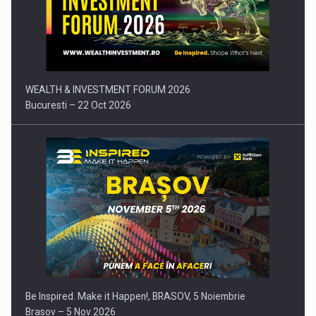
Comunicat de presa: Joburile part-time reincep sa intre pe…
WEALTH & INVESTMENT FORUM 2026
Bucuresti – 22 Oct 2026
Be Inspired. Make it Happen!, BRASOV, 5 Noiembrie
Brasov – 5 Nov 2026