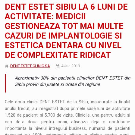
DENT ESTET SIBIU LA 6 LUNI DE
ACTIVITATE: MEDICII
GESTIONEAZA TOT MAI MULTE
CAZURI DE IMPLANTOLOGIE SI
ESTETICA DENTARA CU NIVEL
DE COMPLEXITATE RIDICAT
DENT ESTET CLINIC SA
4 Jun 2019
Aproximativ 30% din pacientii clinicilor DENT ESTET din
Sibiu provin din judete si orase din regiune
Cele doua clinici DENT ESTET de la Sibiu, inaugurate la finalul
anului trecut, au inregistrat dupa primele sase luni de activitate
1.520 de pacienti si 5.700 de vizite. Clinicile, una pentru adulti si
cea de-a doua pentru copii, afiseaza deja o contributie
importanta la nivelul intregului business, numarul de pacienti
depasind cu 100% asteptarile initiale in clinica pentru copii,