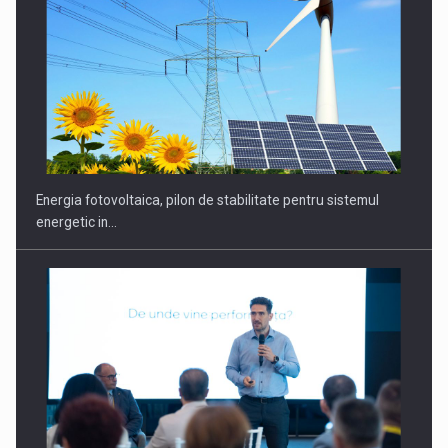
CEO Conference - Shaping The Future - Technology and…
Energia fotovoltaica, pilon de stabilitate pentru sistemul
energetic in…
Webinar - Business Evolution-RETHINK STRATEGY-Finantare
Investitii Digitalizare