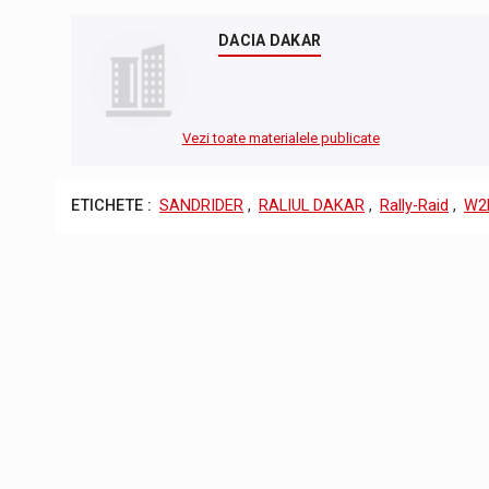
DACIA DAKAR
Vezi toate materialele publicate
ETICHETE :
SANDRIDER
,
RALIUL DAKAR
,
Rally-Raid
,
W2