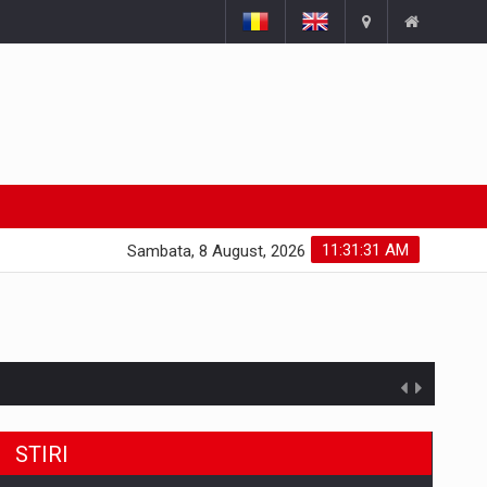
11:31:32 AM
Sambata, 8 August, 2026
STIRI