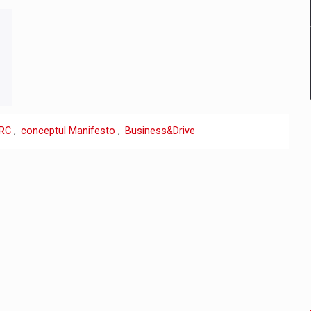
RC
,
conceptul Manifesto
,
Business&Drive