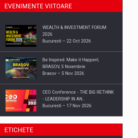
EVENIMENTE VIITOARE
WEALTH & INVESTMENT FORUM
2026
Bucuresti – 22 Oct 2026
Be Inspired. Make it Happen!,
BRASOV, 5 Noiembrie
Brasov – 5 Nov 2026
CEO Conference - THE BIG RETHINK
- LEADERSHIP IN AN…
Bucuresti – 17 Nov 2026
Be Inspired. Make it Happen!, CLUJ, 9
ETICHETE
Decembrie
Cluj-Napoca – 9 Dec 2026