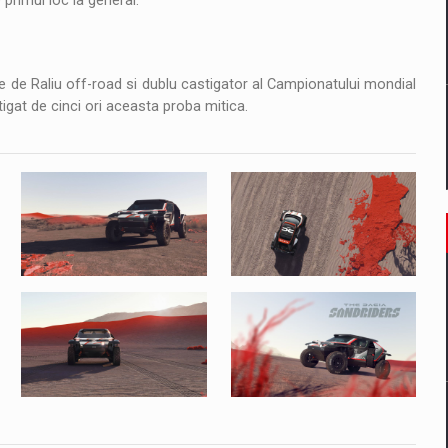
primul loc la general.
e de Raliu off-road si dublu castigator al Campionatului mondial
tigat de cinci ori aceasta proba mitica.