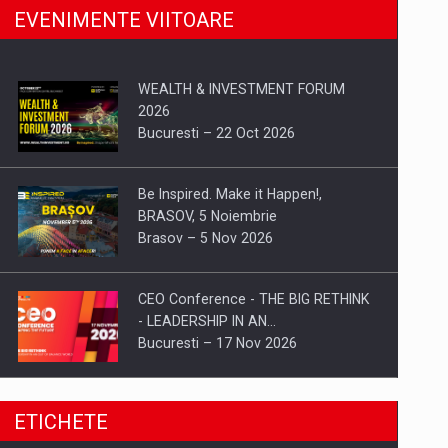
EVENIMENTE VIITOARE
WEALTH & INVESTMENT FORUM
2026
Bucuresti – 22 Oct 2026
Be Inspired. Make it Happen!,
BRASOV, 5 Noiembrie
Brasov – 5 Nov 2026
CEO Conference - THE BIG RETHINK
- LEADERSHIP IN AN…
Bucuresti – 17 Nov 2026
Be Inspired. Make it Happen!, CLUJ, 9
ETICHETE
Decembrie
Cluj-Napoca – 9 Dec 2026