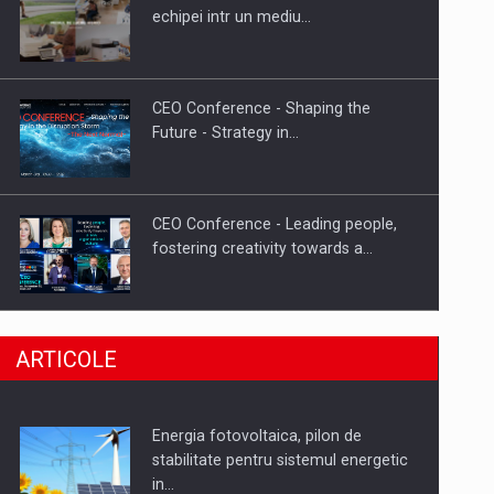
Hard Enduro Piatra Craiului 2026,
echipei intr un mediu…
fueled by benzinariile RO…
CEO Conference - Shaping the
Future - Strategy in…
CEO Conference - Leading people,
fostering creativity towards a…
CEO Conference - Shaping The
ARTICOLE
Future - Technology and…
Energia fotovoltaica, pilon de
Webinar - Business Evolution-
stabilitate pentru sistemul energetic
RETHINK STRATEGY-Finantare
in…