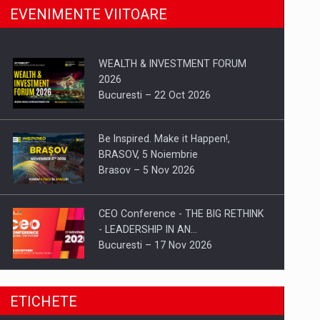
EVENIMENTE VIITOARE
WEALTH & INVESTMENT FORUM
2026
Bucuresti – 22 Oct 2026
Be Inspired. Make it Happen!,
BRASOV, 5 Noiembrie
Brasov – 5 Nov 2026
CEO Conference - THE BIG RETHINK
- LEADERSHIP IN AN…
Bucuresti – 17 Nov 2026
Be Inspired. Make it Happen!, CLUJ, 9
ETICHETE
Decembrie
Cluj-Napoca – 9 Dec 2026