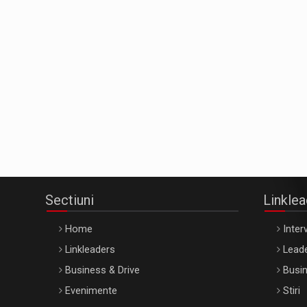
Sectiuni
Linkle
Home
Interv
Linkleaders
Leade
Business & Drive
Busin
Evenimente
Stiri