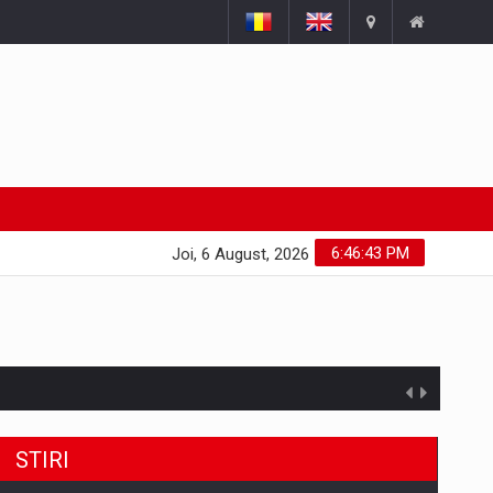
6:46:44 PM
Joi, 6 August, 2026
STIRI