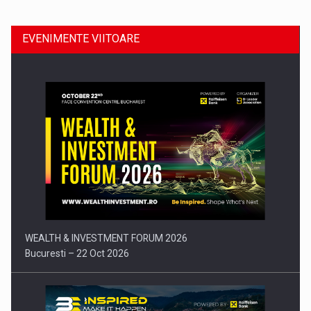
EVENIMENTE VIITOARE
Comunicat de presa: Joburile part-time reincep sa intre pe…
WEALTH & INVESTMENT FORUM 2026
Bucuresti – 22 Oct 2026