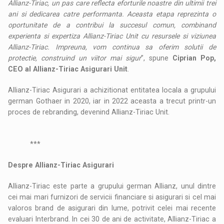
Allianz-Tiriac, un pas care reflecta eforturile noastre din ultimii trei
ani si dedicarea catre performanta. Aceasta etapa reprezinta o
oportunitate de a contribui la succesul comun, combinand
experienta si expertiza Allianz-Tiriac Unit cu resursele si viziunea
Allianz-Tiriac. Impreuna, vom continua sa oferim solutii de
protectie, construind un viitor mai sigur
”, spune
Ciprian Pop,
CEO al Allianz-Tiriac Asigurari Unit
.
Allianz-Tiriac Asigurari a achizitionat entitatea locala a grupului
german Gothaer in 2020, iar in 2022 aceasta a trecut printr-un
proces de rebranding, devenind Allianz-Tiriac Unit.
***
Despre Allianz-Tiriac Asigurari
Allianz-Tiriac este parte a grupului german Allianz, unul dintre
cei mai mari furnizori de servicii financiare si asigurari si cel mai
valoros brand de asigurari din lume, potrivit celei mai recente
evaluari Interbrand. In cei 30 de ani de activitate, Allianz-Tiriac a