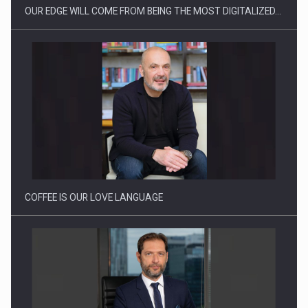
OUR EDGE WILL COME FROM BEING THE MOST DIGITALIZED…
Proteinmaxxing and the Future of Protein Demand
COFFEE IS OUR LOVE LANGUAGE