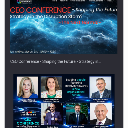
Hard Enduro Piatra Craiului 2026, fueled by benzinariile RO…
CEO Conference - Shaping the Future - Strategy in…