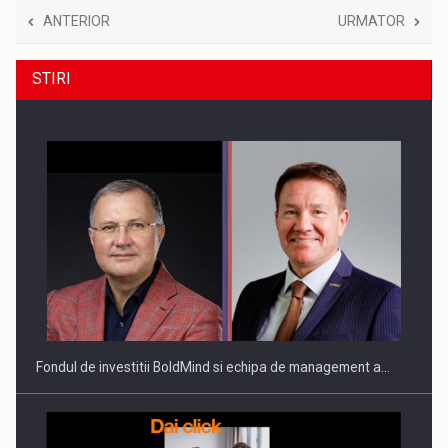
ANTERIOR
URMATOR
STIRI
Fondul de investitii BoldMind si echipa de management a…