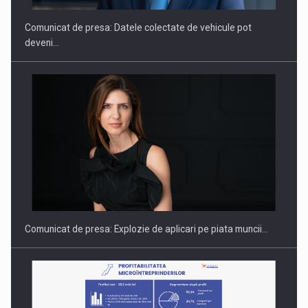
Comunicat de presa: Datele colectate de vehicule pot
deveni…
PUTTING ROMANIAN CORPORATE COMPANIES ON THE
INTERNATIONAL BUSINESS SCENE
Comunicat de presa: Explozie de aplicari pe piata muncii…