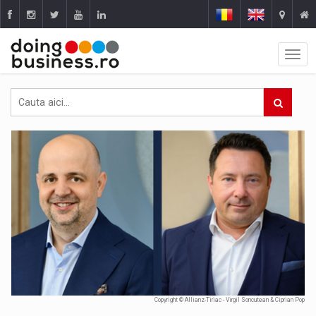
Copyright © Allianz-Tiriac - Virgil Soncutean & Ciprian Pop