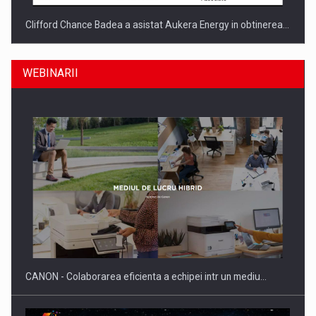
Clifford Chance Badea a asistat Aukera Energy in obtinerea…
WEBINARII
SAPTE PERSONALITATI DIN MEDIUL DE AFACERI, ACADEMIC
SI INSTITUTIONAL…
CANON - Colaborarea eficienta a echipei intr un mediu…