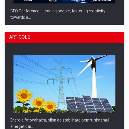
CEO Conference - Leading people, fostering creativity
towards a…
ARTICOLE
CEO Conference - Shaping The Future - Technology and…
Energia fotovoltaica, pilon de stabilitate pentru sistemul
energetic in…