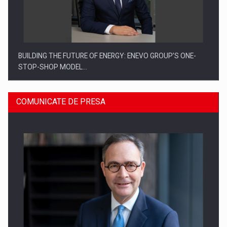
BUILDING THE FUTURE OF ENERGY: ENEVO GROUP’S ONE-
STOP-SHOP MODEL…
COMUNICATE DE PRESA
ROOTED IN ROMANIA, BUILT TO DELIVER TECHNOLOGY FOR
THE…