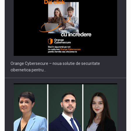
ROOTED IN ROMANIA, BUILT TO DELIVER TECHNOLOGY FOR
THE…
Orange Cybersecure – noua solutie de securitate
cibernetica pentru…
PUTTING ROMANIAN CORPORATE COMPANIES ON THE
INTERNATIONAL BUSINESS SCENE