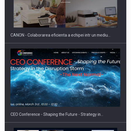
CANON - Colaborarea eficienta a echipei intr un mediu…
CEO Conference - Shaping the Future - Strategy in…