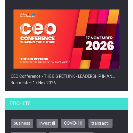
CEO Conference - THE BIG RETHINK - LEADERSHIP IN AN…
Bucuresti – 17 Nov 2026
ETICHETE
business
investitii
COVID-19
tranzactii