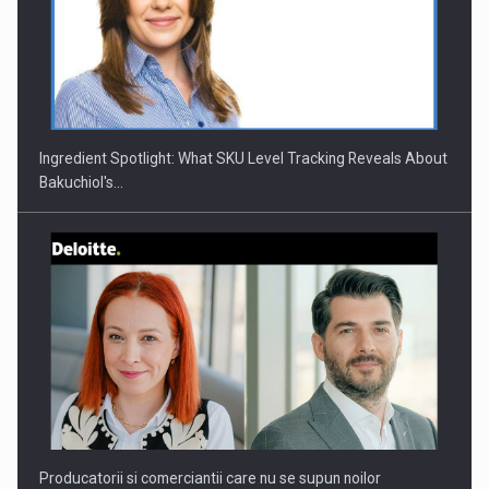
CEO Conference - Shaping The Future - Technology and…
Ingredient Spotlight: What SKU Level Tracking Reveals About
Bakuchiol's…
Webinar - Business Evolution-RETHINK STRATEGY-Finantare
Investitii Digitalizare
Producatorii si comerciantii care nu se supun noilor