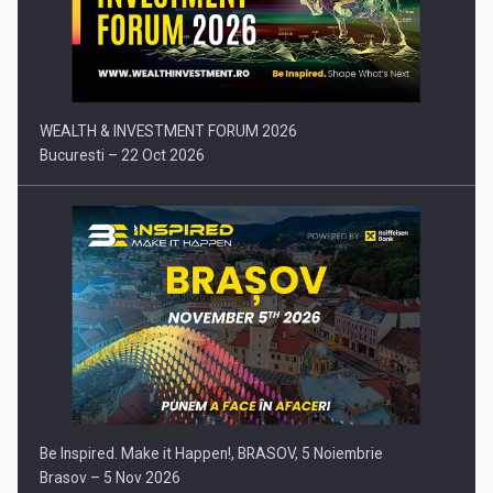
Comunicat de presa: Joburile part-time reincep sa intre pe…
WEALTH & INVESTMENT FORUM 2026
Bucuresti – 22 Oct 2026
Be Inspired. Make it Happen!, BRASOV, 5 Noiembrie
Brasov – 5 Nov 2026