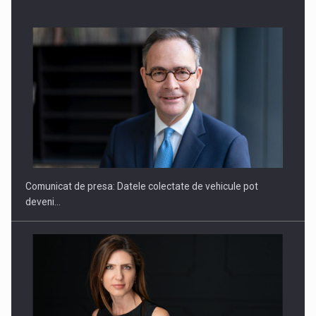
SYCLEF isi consolideaza prezenta in Romania printr-o a
doua…
Comunicat de presa: Datele colectate de vehicule pot
deveni…