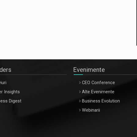
aders
Evenimente
iuri
CEO Conference
r Insights
Alte Evenimente
ess Digest
Business Evolution
Webinarii