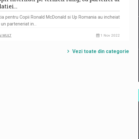
atiei…
ia pentru Copii Ronald McDonald si Up Romania au incheiat
 un parteneriat in…
AI MULT
1 Nov 2022
Vezi toate din categorie