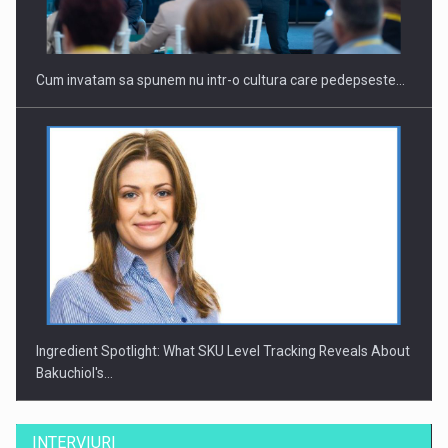
Cum invatam sa spunem nu intr-o cultura care pedepseste…
Ingredient Spotlight: What SKU Level Tracking Reveals About
Bakuchiol's…
INTERVIURI