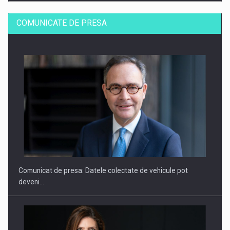
COMUNICATE DE PRESA
SAPTE PERSONALITATI DIN MEDIUL DE AFACERI, ACADEMIC
SI INSTITUTIONAL…
Comunicat de presa: Datele colectate de vehicule pot
deveni…