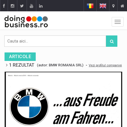
ARTICOLE
1 REZULTAT
-
(autor: BMW ROMANIA SRL)
Vezi profilul companiei