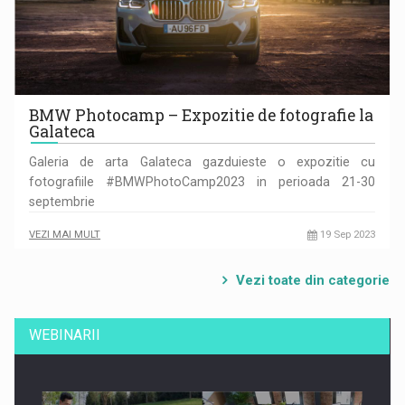
BMW Photocamp – Expozitie de fotografie la
Galateca
Galeria de arta Galateca gazduieste o expozitie cu
fotografiile #BMWPhotoCamp2023 in perioada 21-30
septembrie
VEZI MAI MULT
19 Sep 2023
Vezi toate din categorie
WEBINARII