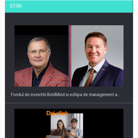
STIRI
ROOTED IN ROMANIA, BUILT TO DELIVER TECHNOLOGY FOR
THE…
Fondul de investitii BoldMind si echipa de management a…