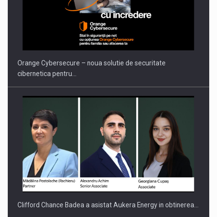
PUTTING ROMANIAN CORPORATE COMPANIES ON THE
INTERNATIONAL BUSINESS SCENE
Orange Cybersecure – noua solutie de securitate
cibernetica pentru…
Clifford Chance Badea a asistat Aukera Energy in obtinerea…