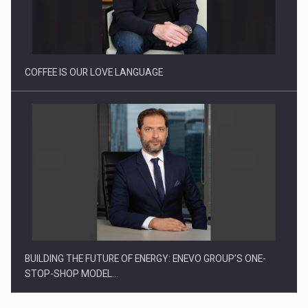
Proteinmaxxing and the Future of Protein Demand
COFFEE IS OUR LOVE LANGUAGE
BUILDING THE FUTURE OF ENERGY: ENEVO GROUP’S ONE-
STOP-SHOP MODEL…