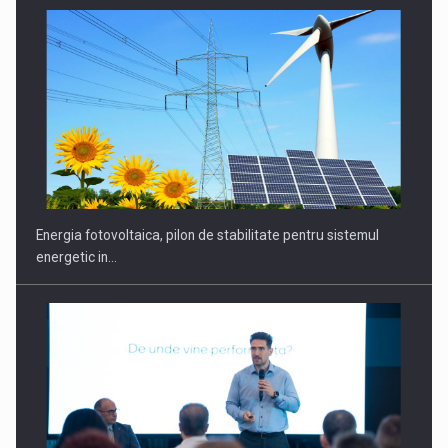
CEO Conference - Shaping The Future - Technology and…
Energia fotovoltaica, pilon de stabilitate pentru sistemul
energetic in…
Webinar - Business Evolution-RETHINK STRATEGY-Finantare
Investitii Digitalizare