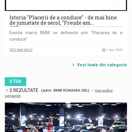
Istoria "Placerii de a conduce" - de mai bine
de jumatate de secol, "Freude am…
Esenta marcii BMW se defineste prin "Placerea de a
conduce"
VEZI MAI MULT
1 Apr 2020
Vezi toate din categorie
STIRI
2 REZULTATE
-
(autor: BMW ROMANIA SRL)
Vezi profilul
companiei