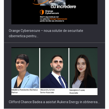
PUTTING ROMANIAN CORPORATE COMPANIES ON THE
INTERNATIONAL BUSINESS SCENE
Orange Cybersecure – noua solutie de securitate
cibernetica pentru…
Clifford Chance Badea a asistat Aukera Energy in obtinerea…