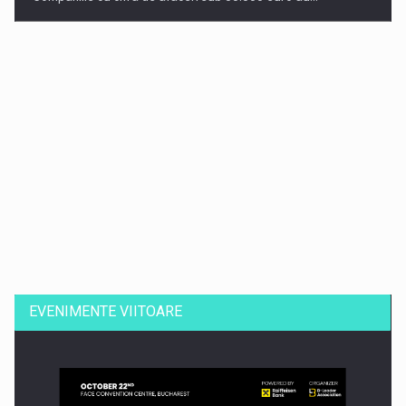
Dinu Bumbacea revine in PwC Romania ca Partener si…
EVENIMENTE VIITOARE