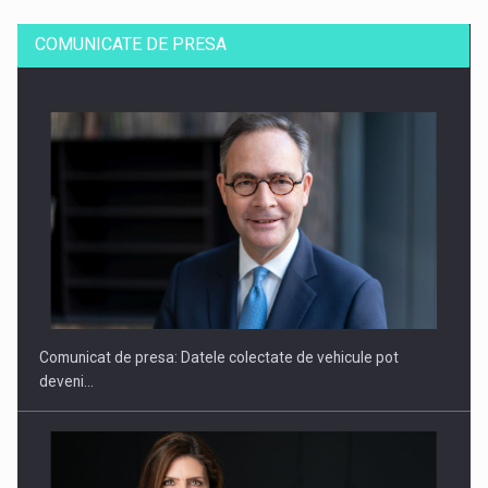
COMUNICATE DE PRESA
SAPTE PERSONALITATI DIN MEDIUL DE AFACERI, ACADEMIC
SI INSTITUTIONAL…
Comunicat de presa: Datele colectate de vehicule pot
deveni…