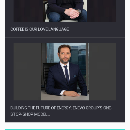
Proteinmaxxing and the Future of Protein Demand
COFFEE IS OUR LOVE LANGUAGE
BUILDING THE FUTURE OF ENERGY: ENEVO GROUP’S ONE-
STOP-SHOP MODEL…