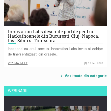
Innovation Labs deschide portile pentru
Hackathoanele din Bucuresti, Cluj–Napoca,
Iasi, Sibiu si Timisoara
Incepand cu anul acesta, Innovation Labs invita si echipe
de tineri entuziasti din orasele…
VEZI MAI MULT
12 Feb 2020
Vezi toate din categorie
WEBINARII