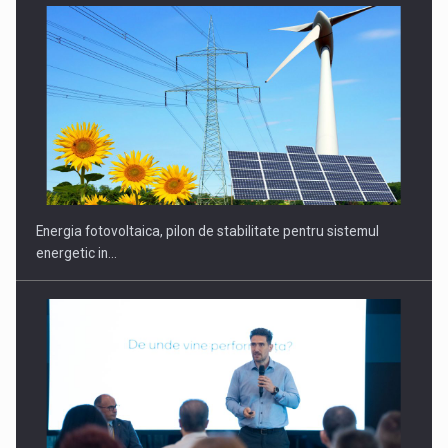
CEO Conference - Shaping The Future - Technology and…
Energia fotovoltaica, pilon de stabilitate pentru sistemul
energetic in…
Webinar - Business Evolution-RETHINK STRATEGY-Finantare
Investitii Digitalizare