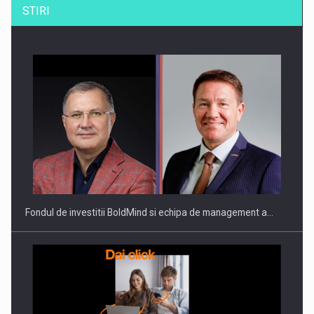
STIRI
ROOTED IN ROMANIA, BUILT TO DELIVER TECHNOLOGY FOR
THE…
Fondul de investitii BoldMind si echipa de management a…