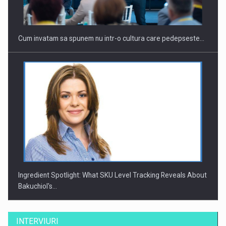
Cum invatam sa spunem nu intr-o cultura care pedepseste…
Ingredient Spotlight: What SKU Level Tracking Reveals About
Bakuchiol's…
INTERVIURI