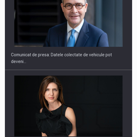
SAPTE PERSONALITATI DIN MEDIUL DE AFACERI, ACADEMIC
SI INSTITUTIONAL…
Comunicat de presa: Datele colectate de vehicule pot
deveni…
Hard Enduro Piatra Craiului 2026, fueled by benzinariile RO…