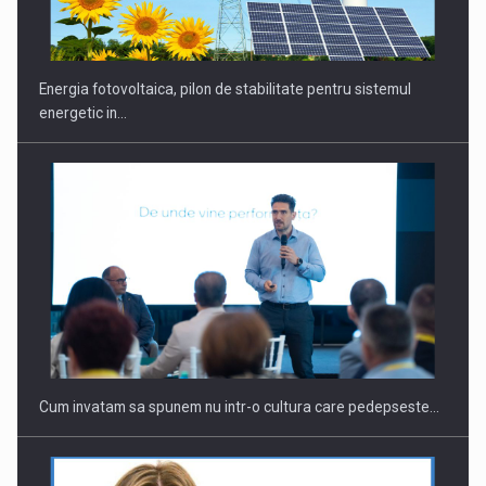
Energia fotovoltaica, pilon de stabilitate pentru sistemul
energetic in…
Webinar - Business Evolution-RETHINK STRATEGY-Finantare
Investitii Digitalizare
Cum invatam sa spunem nu intr-o cultura care pedepseste…