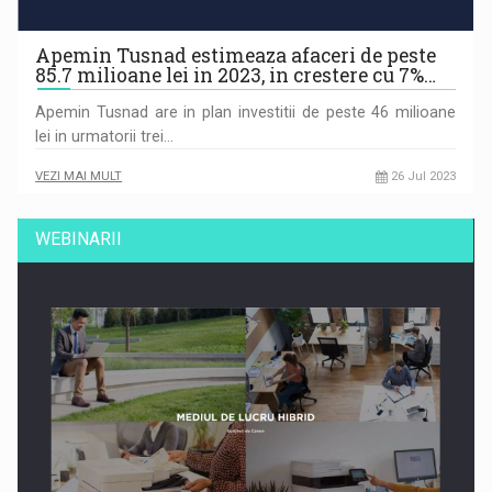
Apemin Tusnad estimeaza afaceri de peste
85.7 milioane lei in 2023, in crestere cu 7%…
Apemin Tusnad are in plan investitii de peste 46 milioane
lei in urmatorii trei…
VEZI MAI MULT
26 Jul 2023
WEBINARII