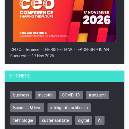
CEO Conference - THE BIG RETHINK - LEADERSHIP IN AN…
Bucuresti – 17 Nov 2026
ETICHETE
business
investitii
COVID-19
tranzactii
Business&Drive
inteligenta artificiala
tehnologie
sustenabilitate
digital
AI