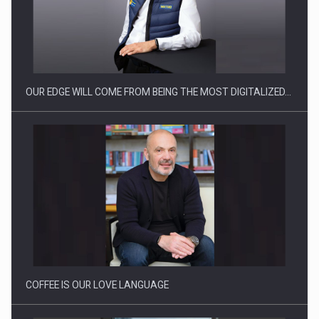
Producatorii si comerciantii care nu se supun noilor
reglementari…
OUR EDGE WILL COME FROM BEING THE MOST DIGITALIZED…
Proteinmaxxing and the Future of Protein Demand
COFFEE IS OUR LOVE LANGUAGE