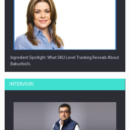
Ingredient Spotlight: What SKU Level Tracking Reveals About
Bakuchiol's…
INTERVIURI