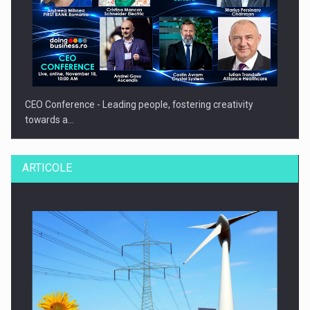
CEO Conference - Leading people, fostering creativity
towards a…
ARTICOLE
CEO Conference - Shaping The Future - Technology and…