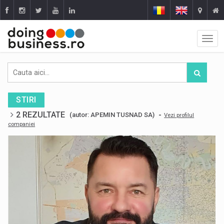
STIRI
2 REZULTATE
-
(autor: APEMIN TUSNAD SA)
Vezi profilul
companiei