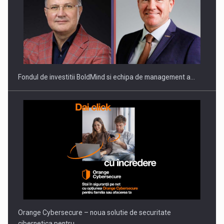
ROOTED IN ROMANIA, BUILT TO DELIVER TECHNOLOGY FOR
THE…
Fondul de investitii BoldMind si echipa de management a…
PUTTING ROMANIAN CORPORATE COMPANIES ON THE
INTERNATIONAL BUSINESS SCENE
Orange Cybersecure – noua solutie de securitate
cibernetica pentru…