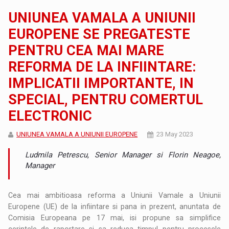
UNIUNEA VAMALA A UNIUNII
EUROPENE SE PREGATESTE
PENTRU CEA MAI MARE
REFORMA DE LA INFIINTARE:
IMPLICATII IMPORTANTE, IN
SPECIAL, PENTRU COMERTUL
ELECTRONIC
UNIUNEA VAMALA A UNIUNII EUROPENE
23 May 2023
Ludmila Petrescu, Senior Manager si Florin Neagoe,
Manager
Cea mai ambitioasa reforma a Uniunii Vamale a Uniunii
Europene (UE) de la infiintare si pana in prezent, anuntata de
Comisia Europeana pe 17 mai, isi propune sa simplifice
cerintele de raportare si sa reduca timpul pentru procesele