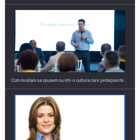
Cum invatam sa spunem nu intr-o cultura care pedepseste…