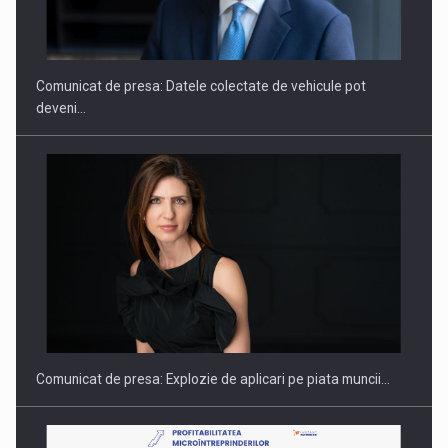
SAPTE PERSONALITATI DIN MEDIUL DE AFACERI, ACADEMIC
SI INSTITUTIONAL…
Comunicat de presa: Datele colectate de vehicule pot
deveni…
Hard Enduro Piatra Craiului 2026, fueled by benzinariile RO…
Comunicat de presa: Explozie de aplicari pe piata muncii…