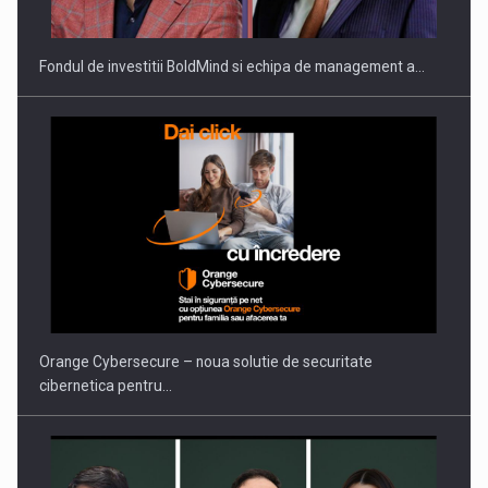
Fondul de investitii BoldMind si echipa de management a…
PUTTING ROMANIAN CORPORATE COMPANIES ON THE
INTERNATIONAL BUSINESS SCENE
Orange Cybersecure – noua solutie de securitate
cibernetica pentru…