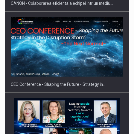
CANON - Colaborarea eficienta a echipei intr un mediu…
Proteinmaxxing and the Future of Protein Demand
CEO Conference - Shaping the Future - Strategy in…