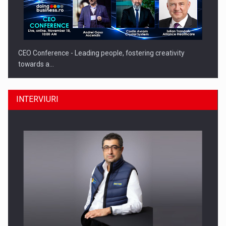
CEO Conference - Leading people, fostering creativity
towards a…
INTERVIURI
CEO Conference - Shaping The Future - Technology and…