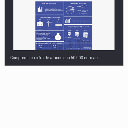
Companiile cu cifra de afaceri sub 50.000 euro au…