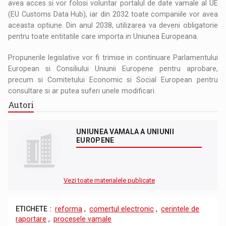
avea acces si vor folosi voluntar portalul de date vamale al UE
(EU Customs Data Hub), iar din 2032 toate companiile vor avea
aceasta optiune. Din anul 2038, utilizarea va deveni obligatorie
pentru toate entitatile care importa in Uniunea Europeana.
Propunerile legislative vor fi trimise in continuare Parlamentului
European si Consiliului Uniunii Europene pentru aprobare,
precum si Comitetului Economic si Social European pentru
consultare si ar putea suferi unele modificari.
Autori
UNIUNEA VAMALA A UNIUNII
EUROPENE
Vezi toate materialele publicate
ETICHETE :
reforma
,
comertul electronic
,
cerintele de
raportare
,
procesele vamale