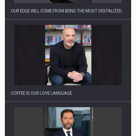
OUR EDGE WILL COME FROM BEING THE MOST DIGITALIZED…
Webinar - Business Evolution-RETHINK STRATEGY-Finantare
Investitii Digitalizare
COFFEE IS OUR LOVE LANGUAGE