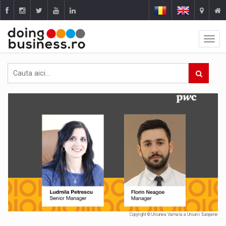
Copyright © Uniunea Vamala a Uniunii Europene