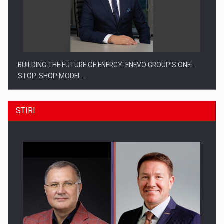
BUILDING THE FUTURE OF ENERGY: ENEVO GROUP’S ONE-
STOP-SHOP MODEL…
STIRI
ROOTED IN ROMANIA, BUILT TO DELIVER TECHNOLOGY FOR
THE…