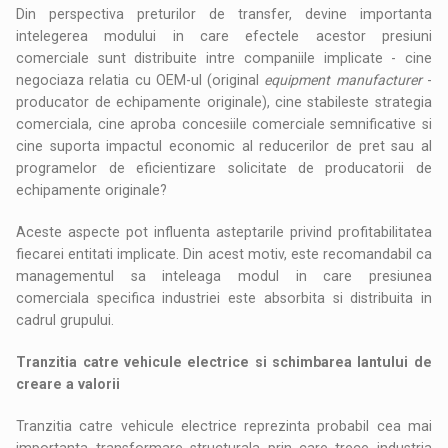
Din perspectiva preturilor de transfer, devine importanta
intelegerea modului in care efectele acestor presiuni
comerciale sunt distribuite intre companiile implicate - cine
negociaza relatia cu OEM-ul (original
equipment manufacturer
-
producator de echipamente originale), cine stabileste strategia
comerciala, cine aproba concesiile comerciale semnificative si
cine suporta impactul economic al reducerilor de pret sau al
programelor de eficientizare solicitate de producatorii de
echipamente originale?
Aceste aspecte pot influenta asteptarile privind profitabilitatea
fiecarei entitati implicate. Din acest motiv, este recomandabil ca
managementul sa inteleaga modul in care presiunea
comerciala specifica industriei este absorbita si distribuita in
cadrul grupului.
Tranzitia catre vehicule electrice si schimbarea lantului de
creare a valorii
Tranzitia catre vehicule electrice reprezinta probabil cea mai
importanta transformare structurala prin care trece industria