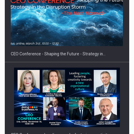
Proteinmaxxing and the Future of Protein Demand
CEO Conference - Shaping the Future - Strategy in…