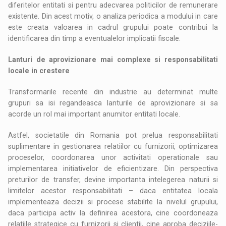
diferitelor entitati si pentru adecvarea politicilor de remunerare
existente. Din acest motiv, o analiza periodica a modului in care
este creata valoarea in cadrul grupului poate contribui la
identificarea din timp a eventualelor implicatii fiscale.
Lanturi de aprovizionare mai complexe si responsabilitati
locale in crestere
Transformarile recente din industrie au determinat multe
grupuri sa isi regandeasca lanturile de aprovizionare si sa
acorde un rol mai important anumitor entitati locale.
Astfel, societatile din Romania pot prelua responsabilitati
suplimentare in gestionarea relatiilor cu furnizorii, optimizarea
proceselor, coordonarea unor activitati operationale sau
implementarea initiativelor de eficientizare. Din perspectiva
preturilor de transfer, devine importanta intelegerea naturii si
limitelor acestor responsabilitati – daca entitatea locala
implementeaza decizii si procese stabilite la nivelul grupului,
daca participa activ la definirea acestora, cine coordoneaza
relatiile strategice cu furnizorii si clientii, cine aproba deciziile-