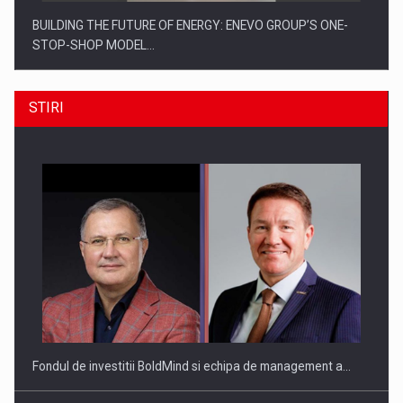
BUILDING THE FUTURE OF ENERGY: ENEVO GROUP’S ONE-
STOP-SHOP MODEL…
STIRI
ROOTED IN ROMANIA, BUILT TO DELIVER TECHNOLOGY FOR
THE…
Fondul de investitii BoldMind si echipa de management a…