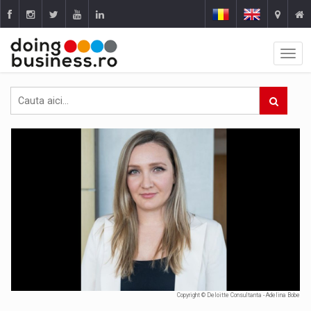
Copyright © Deloitte Consultanta - Adelina Bobe