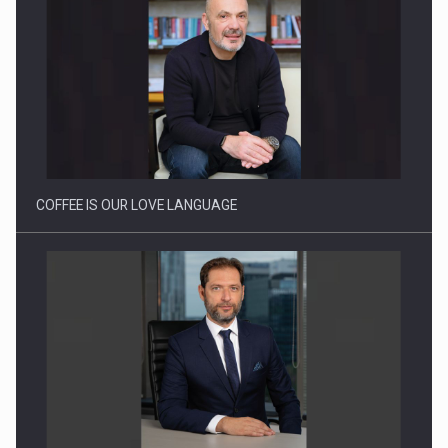
Webinar - Business Evolution-RETHINK STRATEGY-Finantare
Investitii Digitalizare
COFFEE IS OUR LOVE LANGUAGE