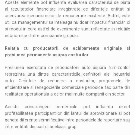
Aceste elemente pot influenta evaluarea caracterului de piata
al rezultatelor financiare inregistrate de diferitele entitati si
adecvarea mecanismelor de remunerare existente. Astfel, este
util ca managementul sa inteleaga nu doar impactul financiar, ci
si modul in care astfel de evenimente sunt reflectate in relatiile
economice dintre companiile grupului.
Relatia cu producatorii de echipamente originale si
presiunea permanenta asupra costurilor
Presiunea exercitata de producatorii auto asupra furnizorilor
reprezinta una dintre caracteristicile definitorii ale industriei
auto. Cerintele de reducere a costurilor, programele de
eficientizare si renegocierile comerciale periodice fac parte din
realitatea operationala a celor mai multe companii din sector.
Aceste constrangeri comerciale pot influenta direct
profitabilitatea participantilor din lantul de aprovizionare si pot
genera diferente semnificative intre perioadele de raportare sau
intre entitati din cadrul aceluiasi grup.