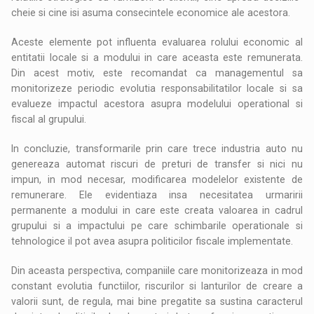
cheie si cine isi asuma consecintele economice ale acestora.
Aceste elemente pot influenta evaluarea rolului economic al
entitatii locale si a modului in care aceasta este remunerata.
Din acest motiv, este recomandat ca managementul sa
monitorizeze periodic evolutia responsabilitatilor locale si sa
evalueze impactul acestora asupra modelului operational si
fiscal al grupului.
In concluzie, transformarile prin care trece industria auto nu
genereaza automat riscuri de preturi de transfer si nici nu
impun, in mod necesar, modificarea modelelor existente de
remunerare. Ele evidentiaza insa necesitatea urmaririi
permanente a modului in care este creata valoarea in cadrul
grupului si a impactului pe care schimbarile operationale si
tehnologice il pot avea asupra politicilor fiscale implementate.
Din aceasta perspectiva, companiile care monitorizeaza in mod
constant evolutia functiilor, riscurilor si lanturilor de creare a
valorii sunt, de regula, mai bine pregatite sa sustina caracterul