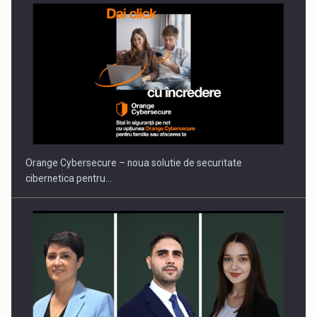
PUTTING ROMANIAN CORPORATE COMPANIES ON THE
INTERNATIONAL BUSINESS SCENE
Orange Cybersecure – noua solutie de securitate
cibernetica pentru…