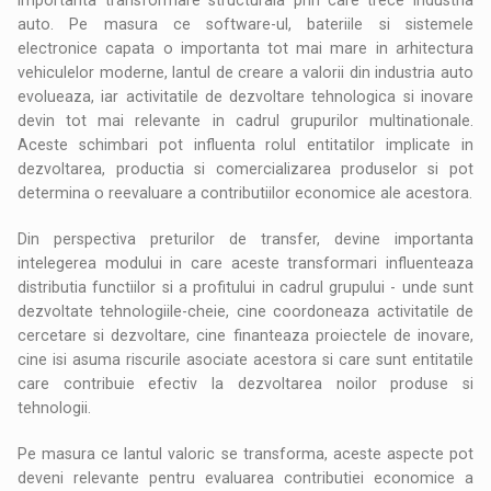
auto. Pe masura ce software-ul, bateriile si sistemele
electronice capata o importanta tot mai mare in arhitectura
vehiculelor moderne, lantul de creare a valorii din industria auto
evolueaza, iar activitatile de dezvoltare tehnologica si inovare
devin tot mai relevante in cadrul grupurilor multinationale.
Aceste schimbari pot influenta rolul entitatilor implicate in
dezvoltarea, productia si comercializarea produselor si pot
determina o reevaluare a contributiilor economice ale acestora.
Din perspectiva preturilor de transfer, devine importanta
intelegerea modului in care aceste transformari influenteaza
distributia functiilor si a profitului in cadrul grupului - unde sunt
dezvoltate tehnologiile-cheie, cine coordoneaza activitatile de
cercetare si dezvoltare, cine finanteaza proiectele de inovare,
cine isi asuma riscurile asociate acestora si care sunt entitatile
care contribuie efectiv la dezvoltarea noilor produse si
tehnologii.
Pe masura ce lantul valoric se transforma, aceste aspecte pot
deveni relevante pentru evaluarea contributiei economice a