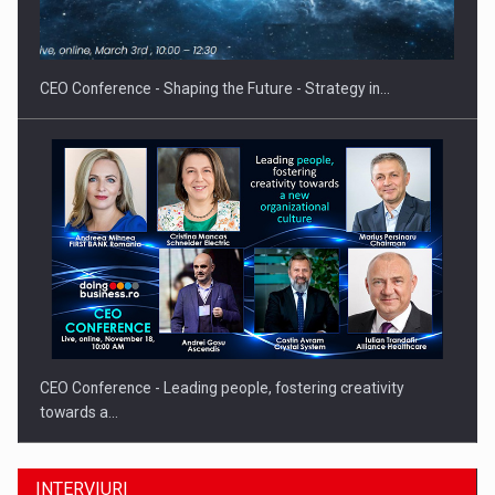
Proteinmaxxing and the Future of Protein Demand
CEO Conference - Shaping the Future - Strategy in…
CEO Conference - Leading people, fostering creativity
towards a…
INTERVIURI