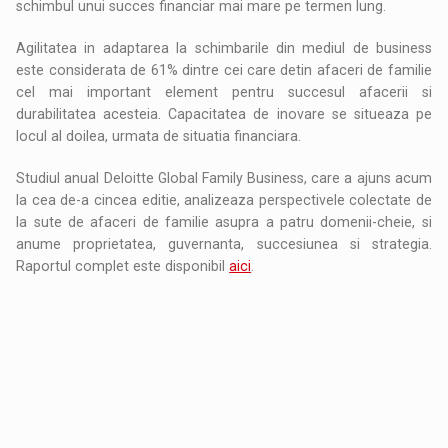
schimbul unui succes financiar mai mare pe termen lung.
Agilitatea in adaptarea la schimbarile din mediul de business
este considerata de 61% dintre cei care detin afaceri de familie
cel mai important element pentru succesul afacerii si
durabilitatea acesteia. Capacitatea de inovare se situeaza pe
locul al doilea, urmata de situatia financiara.
Studiul anual Deloitte Global Family Business, care a ajuns acum
la cea de-a cincea editie, analizeaza perspectivele colectate de
la sute de afaceri de familie asupra a patru domenii-cheie, si
anume proprietatea, guvernanta, succesiunea si strategia.
Raportul complet este disponibil
aici
.