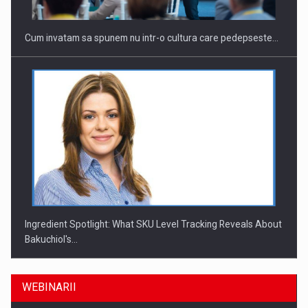
Cum invatam sa spunem nu intr-o cultura care pedepseste…
Ingredient Spotlight: What SKU Level Tracking Reveals About
Bakuchiol's…
WEBINARII