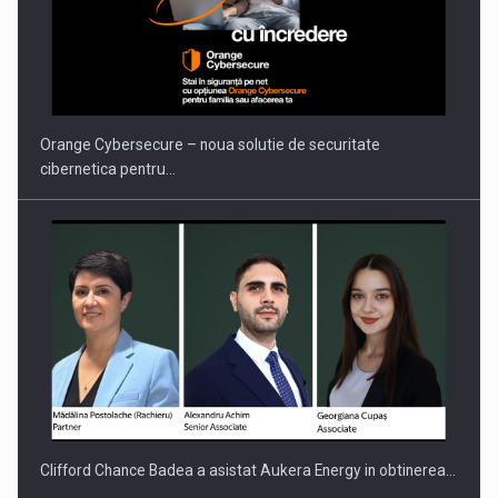
PUTTING ROMANIAN CORPORATE COMPANIES ON THE
INTERNATIONAL BUSINESS SCENE
Orange Cybersecure – noua solutie de securitate
cibernetica pentru…
Clifford Chance Badea a asistat Aukera Energy in obtinerea…