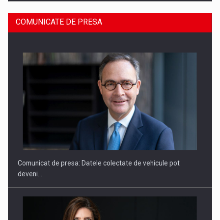
COMUNICATE DE PRESA
SAPTE PERSONALITATI DIN MEDIUL DE AFACERI, ACADEMIC
SI INSTITUTIONAL…
Comunicat de presa: Datele colectate de vehicule pot
deveni…