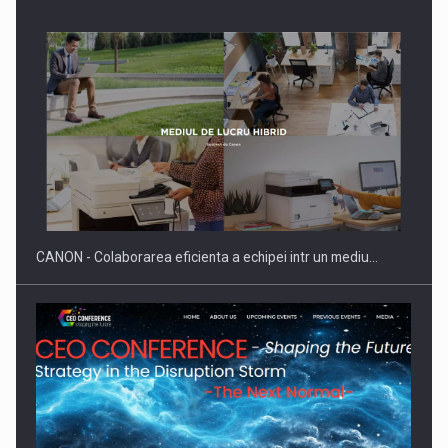
Producatorii si comerciantii care nu se supun noilor
reglementari…
CANON - Colaborarea eficienta a echipei intr un mediu…