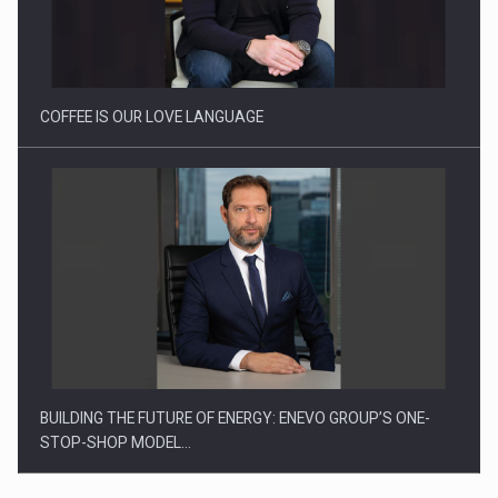
Webinar - Business Evolution-RETHINK STRATEGY-Finantare
Investitii Digitalizare
COFFEE IS OUR LOVE LANGUAGE
BUILDING THE FUTURE OF ENERGY: ENEVO GROUP’S ONE-
STOP-SHOP MODEL…