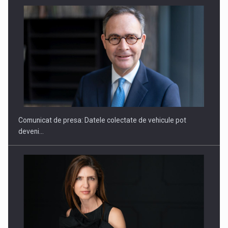
SAPTE PERSONALITATI DIN MEDIUL DE AFACERI, ACADEMIC
SI INSTITUTIONAL…
Comunicat de presa: Datele colectate de vehicule pot
deveni…
Hard Enduro Piatra Craiului 2026, fueled by benzinariile RO…