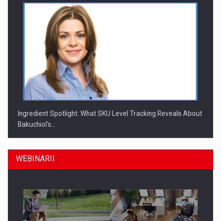
Ingredient Spotlight: What SKU Level Tracking Reveals About
Bakuchiol's…
WEBINARII