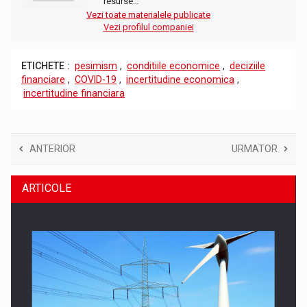
resurse…
Vezi toate materialele publicate
Vezi profilul companiei
ETICHETE :
pesimism
,
conditiile economice
,
deciziile
financiare
,
COVID-19
,
incertitudine economica
,
incertitudine financiara
ANTERIOR
URMATOR
ARTICOLE