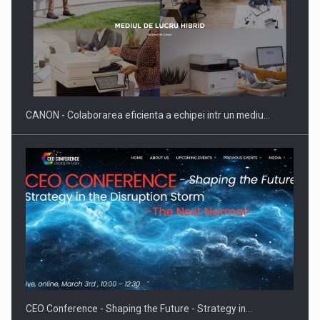
Producatorii si comerciantii care nu se supun noilor
reglementari…
CANON - Colaborarea eficienta a echipei intr un mediu…
Proteinmaxxing and the Future of Protein Demand
CEO Conference - Shaping the Future - Strategy in…