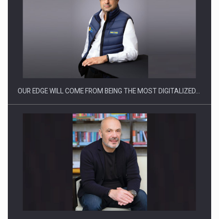
CEO Conference - Shaping The Future - Technology and…
OUR EDGE WILL COME FROM BEING THE MOST DIGITALIZED…
Webinar - Business Evolution-RETHINK STRATEGY-Finantare
Investitii Digitalizare