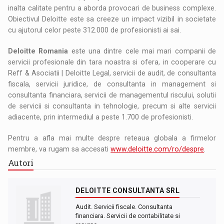
inalta calitate pentru a aborda provocari de business complexe.
Obiectivul Deloitte este sa creeze un impact vizibil in societate
cu ajutorul celor peste 312.000 de profesionisti ai sai.
Deloitte Romania
este una dintre cele mai mari companii de
servicii profesionale din tara noastra si ofera, in cooperare cu
Reff & Asociatii | Deloitte Legal, servicii de audit, de consultanta
fiscala, servicii juridice, de consultanta in management si
consultanta financiara, servicii de managementul riscului, solutii
de servicii si consultanta in tehnologie, precum si alte servicii
adiacente, prin intermediul a peste 1.700 de profesionisti.
Pentru a afla mai multe despre reteaua globala a firmelor
membre, va rugam sa accesati
www.deloitte.com/ro/despre
.
Autori
DELOITTE CONSULTANTA SRL
Audit. Servicii fiscale. Consultanta
financiara. Servicii de contabilitate si