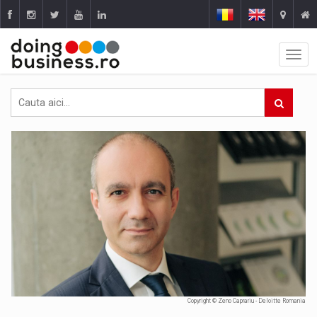
Copyright © Zeno Caprariu - Deloitte Romania