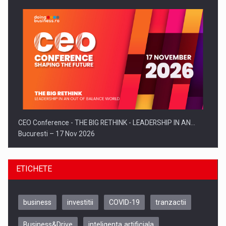
CEO Conference - THE BIG RETHINK - LEADERSHIP IN AN…
Bucuresti – 17 Nov 2026
ETICHETE
business
investitii
COVID-19
tranzactii
Business&Drive
inteligenta artificiala