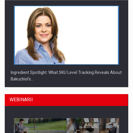
Ingredient Spotlight: What SKU Level Tracking Reveals About
Bakuchiol's…
WEBINARII