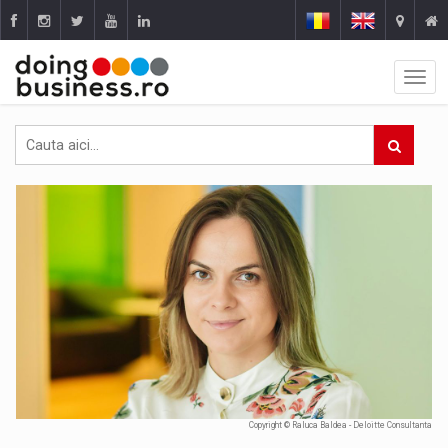
Copyright © Raluca Baldea - Deloitte Consultanta