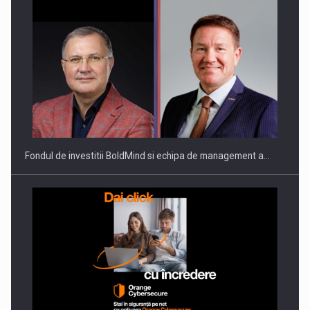
ROOTED IN ROMANIA, BUILT TO DELIVER TECHNOLOGY FOR
THE…
Fondul de investitii BoldMind si echipa de management a…
PUTTING ROMANIAN CORPORATE COMPANIES ON THE