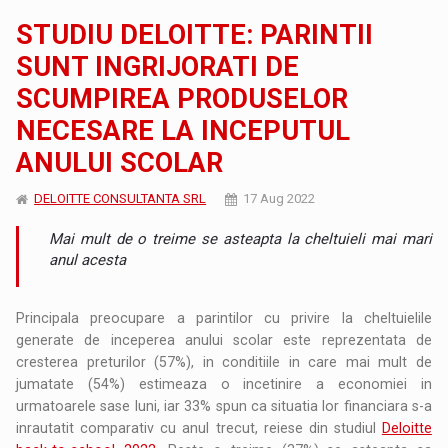
STUDIU DELOITTE: PARINTII
SUNT INGRIJORATI DE
SCUMPIREA PRODUSELOR
NECESARE LA INCEPUTUL
ANULUI SCOLAR
DELOITTE CONSULTANTA SRL
17 Aug 2022
Mai mult de o treime se asteapta la cheltuieli mai mari
anul acesta
Principala preocupare a parintilor cu privire la cheltuielile
generate de inceperea anului scolar este reprezentata de
cresterea preturilor (57%), in conditiile in care mai mult de
jumatate (54%) estimeaza o incetinire a economiei in
urmatoarele sase luni, iar 33% spun ca situatia lor financiara s-a
inrautatit comparativ cu anul trecut, reiese din studiul
Deloitte