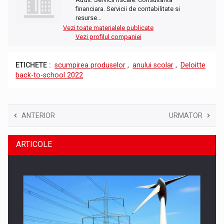
financiara. Servicii de contabilitate si
resurse…
Vezi toate materialele publicate
Vezi profilul companiei
ETICHETE :
scumpirea produselor
,
anului scolar
,
Deloitte
back-to-school 2022
ANTERIOR
URMATOR
ARTICOLE