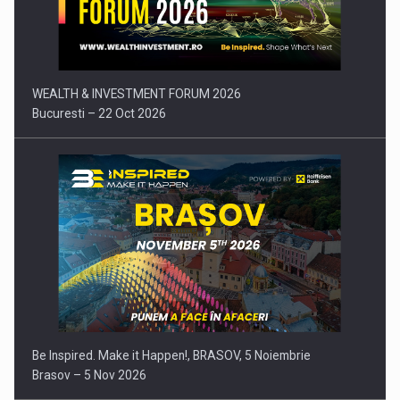
Comunicat de presa: Joburile part-time reincep sa intre pe…
WEALTH & INVESTMENT FORUM 2026
Bucuresti – 22 Oct 2026
Be Inspired. Make it Happen!, BRASOV, 5 Noiembrie
Brasov – 5 Nov 2026