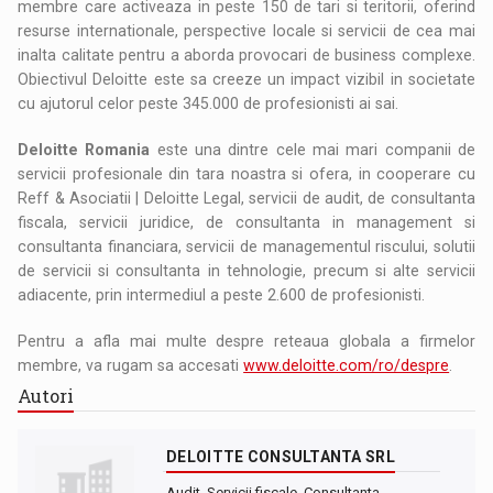
membre care activeaza in peste 150 de tari si teritorii, oferind
resurse internationale, perspective locale si servicii de cea mai
inalta calitate pentru a aborda provocari de business complexe.
Obiectivul Deloitte este sa creeze un impact vizibil in societate
cu ajutorul celor peste 345.000 de profesionisti ai sai.
Deloitte Romania
este una dintre cele mai mari companii de
servicii profesionale din tara noastra si ofera, in cooperare cu
Reff & Asociatii | Deloitte Legal, servicii de audit, de consultanta
fiscala, servicii juridice, de consultanta in management si
consultanta financiara, servicii de managementul riscului, solutii
de servicii si consultanta in tehnologie, precum si alte servicii
adiacente, prin intermediul a peste 2.600 de profesionisti.
Pentru a afla mai multe despre reteaua globala a firmelor
membre, va rugam sa accesati
www.deloitte.com/ro/despre
.
Autori
DELOITTE CONSULTANTA SRL
Audit. Servicii fiscale. Consultanta