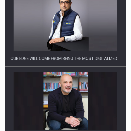
CEO Conference - Shaping The Future - Technology and…
OUR EDGE WILL COME FROM BEING THE MOST DIGITALIZED…
Webinar - Business Evolution-RETHINK STRATEGY-Finantare
Investitii Digitalizare