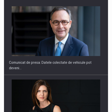
SAPTE PERSONALITATI DIN MEDIUL DE AFACERI, ACADEMIC
SI INSTITUTIONAL…
Comunicat de presa: Datele colectate de vehicule pot
deveni…