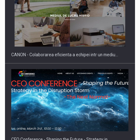
Producatorii si comerciantii care nu se supun noilor
reglementari…
CANON - Colaborarea eficienta a echipei intr un mediu…
Proteinmaxxing and the Future of Protein Demand
CEO Conference - Shaping the Future - Strategy in…