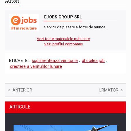
Autori
EJOBS GROUP SRL
Servicii de plasare a fortei de munca.
Vezi toate materialele publicate
Vezi profilul companiei
ETICHETE :
suplimenteaza veniturile
,
al doilea job
,
crestere a veniturilor lunare
ANTERIOR
URMATOR
ARTICOLE