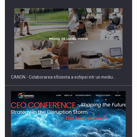
Producatorii si comerciantii care nu se supun noilor
reglementari…
CANON - Colaborarea eficienta a echipei intr un mediu…