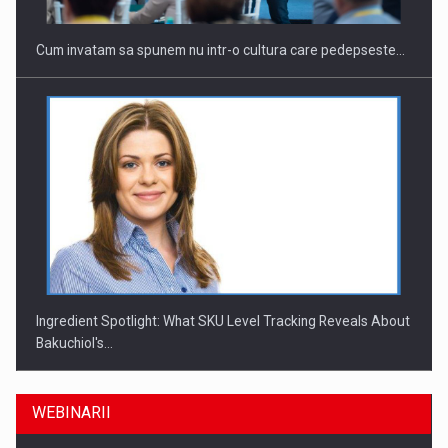
Cum invatam sa spunem nu intr-o cultura care pedepseste…
Ingredient Spotlight: What SKU Level Tracking Reveals About
Bakuchiol's…
WEBINARII