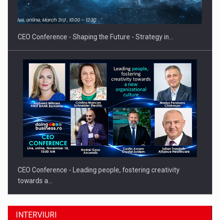
Proteinmaxxing and the Future of Protein Demand
CEO Conference - Shaping the Future - Strategy in…
CEO Conference - Leading people, fostering creativity
towards a…
INTERVIURI