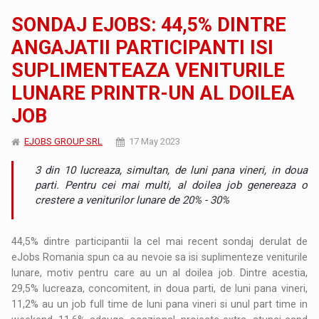
SONDAJ EJOBS: 44,5% DINTRE
ANGAJATII PARTICIPANTI ISI
SUPLIMENTEAZA VENITURILE
LUNARE PRINTR-UN AL DOILEA
JOB
EJOBS GROUP SRL
17 May 2023
3 din 10 lucreaza, simultan, de luni pana vineri, in doua
parti. Pentru cei mai multi, al doilea job genereaza o
crestere a veniturilor lunare de 20% - 30%
44,5% dintre participantii la cel mai recent sondaj derulat de
eJobs Romania spun ca au nevoie sa isi suplimenteze veniturile
lunare, motiv pentru care au un al doilea job. Dintre acestia,
29,5% lucreaza, concomitent, in doua parti, de luni pana vineri,
11,2% au un job full time de luni pana vineri si unul part time in