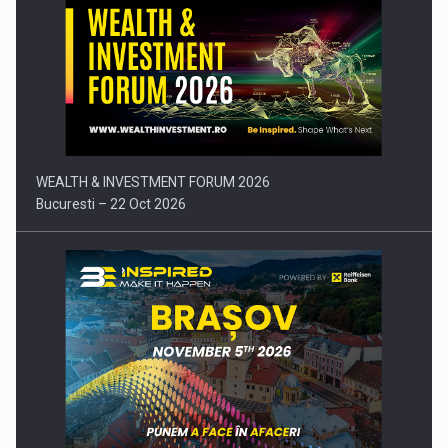
Comunicat de presa: Joburile part-time reincep sa intre pe…
WEALTH & INVESTMENT FORUM 2026
Bucuresti – 22 Oct 2026