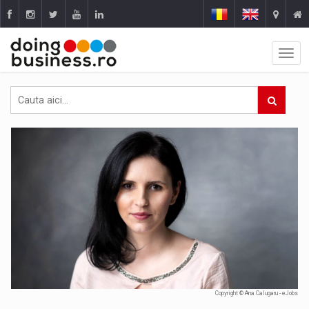
Copyright © Ana Calugaru - eJobs