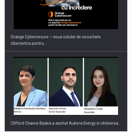
PUTTING ROMANIAN CORPORATE COMPANIES ON THE
INTERNATIONAL BUSINESS SCENE
Orange Cybersecure – noua solutie de securitate
cibernetica pentru…
Clifford Chance Badea a asistat Aukera Energy in obtinerea…