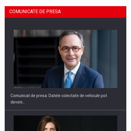
COMUNICATE DE PRESA
SAPTE PERSONALITATI DIN MEDIUL DE AFACERI, ACADEMIC
SI INSTITUTIONAL…
Comunicat de presa: Datele colectate de vehicule pot
deveni…