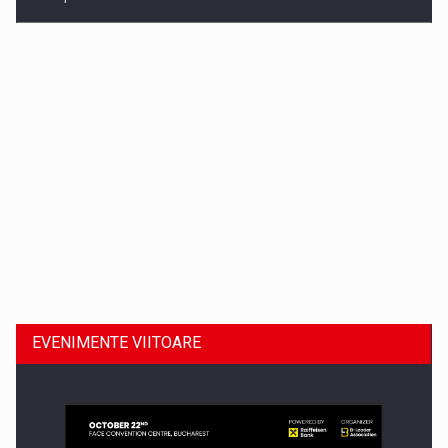
Dinu Bumbacea revine in PwC Romania ca Partener si…
EVENIMENTE VIITOARE