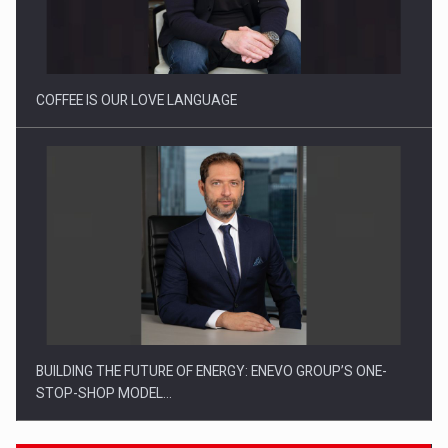
Webinar - Business Evolution-RETHINK STRATEGY-Finantare
Investitii Digitalizare
COFFEE IS OUR LOVE LANGUAGE
BUILDING THE FUTURE OF ENERGY: ENEVO GROUP’S ONE-
STOP-SHOP MODEL…