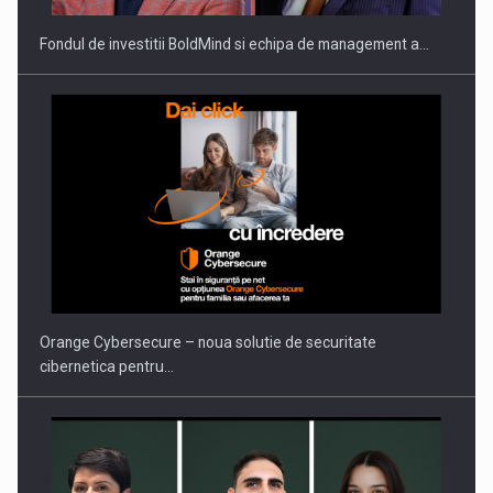
Fondul de investitii BoldMind si echipa de management a…
PUTTING ROMANIAN CORPORATE COMPANIES ON THE
INTERNATIONAL BUSINESS SCENE
Orange Cybersecure – noua solutie de securitate
cibernetica pentru…