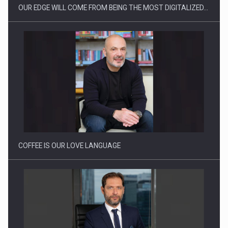
OUR EDGE WILL COME FROM BEING THE MOST DIGITALIZED…
Webinar - Business Evolution-RETHINK STRATEGY-Finantare
Investitii Digitalizare
COFFEE IS OUR LOVE LANGUAGE