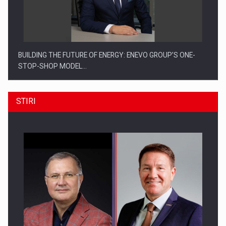
BUILDING THE FUTURE OF ENERGY: ENEVO GROUP’S ONE-
STOP-SHOP MODEL…
STIRI
ROOTED IN ROMANIA, BUILT TO DELIVER TECHNOLOGY FOR
THE…