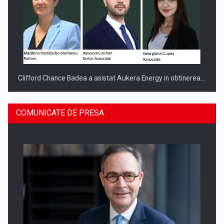
Clifford Chance Badea a asistat Aukera Energy in obtinerea…
COMUNICATE DE PRESA
SAPTE PERSONALITATI DIN MEDIUL DE AFACERI, ACADEMIC