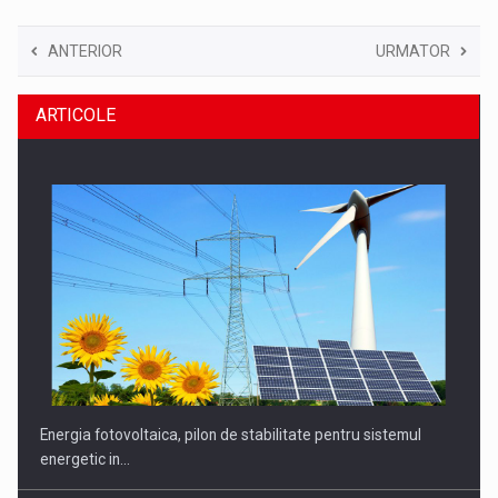
ANTERIOR
URMATOR
ARTICOLE
Energia fotovoltaica, pilon de stabilitate pentru sistemul
energetic in…