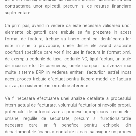
contractarea unor aplicatii, precum si de resurse financiare
suplimentare.
Ca prim pas, avand in vedere ca este necesara validarea unor
elemente obligatorii care trebuie sa fie prezente in acest
format de factura, trebuie sa tinem cont ca identificarea lor
este in sine o provocare, unele dintre ele avand asociate
codificari specifice care vor fi incluse in factura in format .xml,
de exemplu codurile de taxa, codurile NC, tipul facturii, unitatile
de masura etc. De asemenea, unele companii utilizeaza mai
multe sisteme ERP in vederea emiterii facturilor, astfel incat
acest proces trebuie efectuat pentru fiecare model de factura
utilizat, din sistemele informatice aferente.
Va fi necesara efectuarea unei analize detaliate a procesului
intern actual de facturare, volumului facturilor si nevoile proprii,
potentialul de automatizare a procesului, implicarea resurselor
umane, regulile de securitate, precum si functionalitatile
necesare care ar fi benefice pentru echipele din
departamentele financiar-contabile si care sa asigure un proces