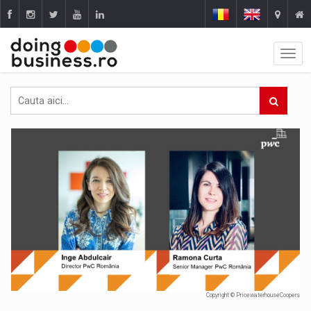
Copyright © PricewaterhouseCoopers