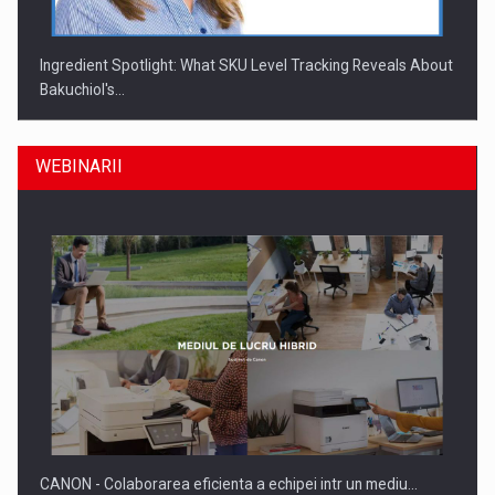
Ingredient Spotlight: What SKU Level Tracking Reveals About
Bakuchiol's…
WEBINARII
Producatorii si comerciantii care nu se supun noilor
reglementari…
CANON - Colaborarea eficienta a echipei intr un mediu…