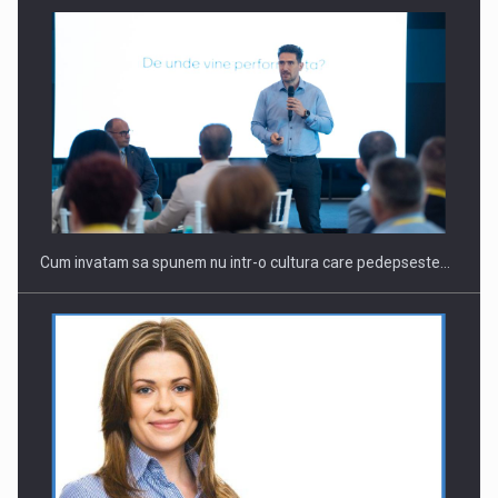
Cum invatam sa spunem nu intr-o cultura care pedepseste…