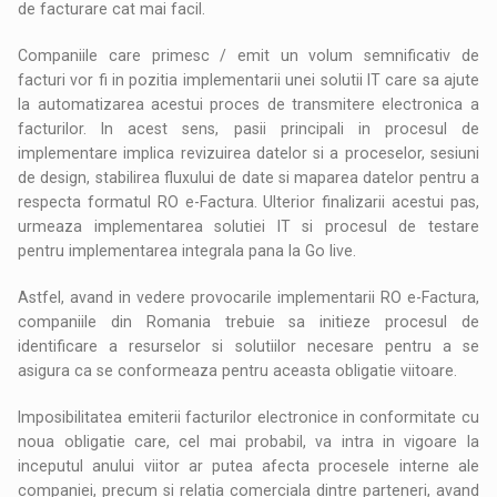
de facturare cat mai facil.
Companiile care primesc / emit un volum semnificativ de
facturi vor fi in pozitia implementarii unei solutii IT care sa ajute
la automatizarea acestui proces de transmitere electronica a
facturilor. In acest sens, pasii principali in procesul de
implementare implica revizuirea datelor si a proceselor, sesiuni
de design, stabilirea fluxului de date si maparea datelor pentru a
respecta formatul RO e-Factura. Ulterior finalizarii acestui pas,
urmeaza implementarea solutiei IT si procesul de testare
pentru implementarea integrala pana la Go live.
Astfel, avand in vedere provocarile implementarii RO e-Factura,
companiile din Romania trebuie sa initieze procesul de
identificare a resurselor si solutiilor necesare pentru a se
asigura ca se conformeaza pentru aceasta obligatie viitoare.
Imposibilitatea emiterii facturilor electronice in conformitate cu
noua obligatie care, cel mai probabil, va intra in vigoare la
inceputul anului viitor ar putea afecta procesele interne ale
companiei, precum si relatia comerciala dintre parteneri, avand