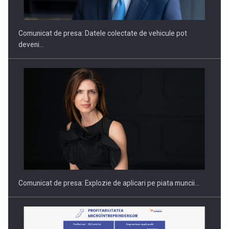
SI INSTITUTIONAL…
Comunicat de presa: Datele colectate de vehicule pot
deveni…
Hard Enduro Piatra Craiului 2026, fueled by benzinariile RO…
Comunicat de presa: Explozie de aplicari pe piata muncii…