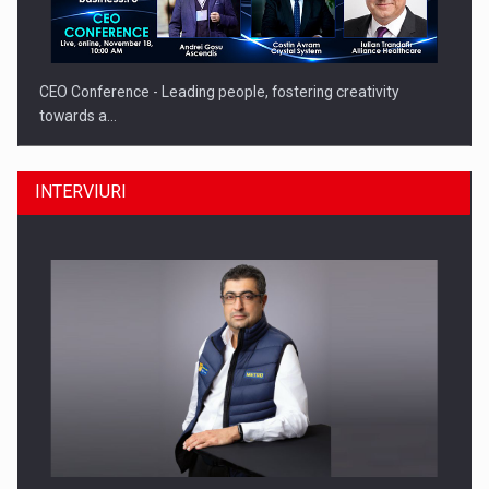
CEO Conference - Leading people, fostering creativity
towards a…
INTERVIURI
CEO Conference - Shaping The Future - Technology and…