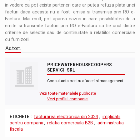
in vedere ca pot exista parteneri care ar putea refuza plata unei
facturi daca aceasta nu a fost emisa si transmisa prin RO e-
Factura. Mai mult, pot aparea cazuri in care posibilitatea de a
emite si transmite facturi prin RO e-Factura sa fie unul dintre
criteriile de selectie sau de continuitate a relatiilor comerciale
cu furnizorii.
Autori
PRICEWATERHOUSECOOPERS
SERVICII SRL
Consultanta pentru afaceri si management.
Vezi toate materialele publicate
Vezi profilul companiei
ETICHETE :
facturarea electronica din 2024
,
implicatii
pentru companii
,
relatia comerciala B2B
,
administratia
fiscala