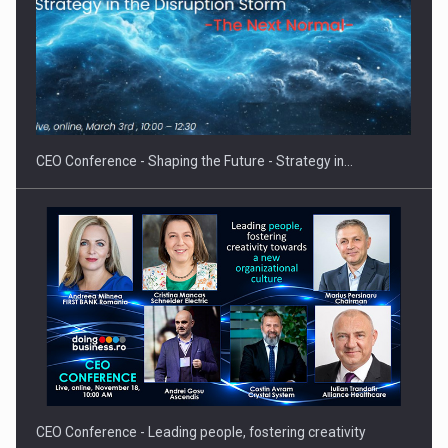
Proteinmaxxing and the Future of Protein Demand
CEO Conference - Shaping the Future - Strategy in…
CEO Conference - Leading people, fostering creativity