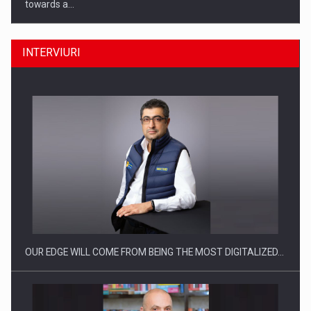
towards a…
INTERVIURI
CEO Conference - Shaping The Future - Technology and…
OUR EDGE WILL COME FROM BEING THE MOST DIGITALIZED…