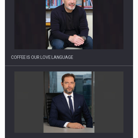
Webinar - Business Evolution-RETHINK STRATEGY-Finantare
Investitii Digitalizare
COFFEE IS OUR LOVE LANGUAGE