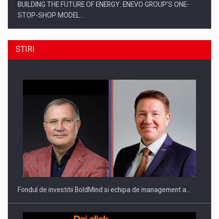
BUILDING THE FUTURE OF ENERGY: ENEVO GROUP’S ONE-
STOP-SHOP MODEL…
STIRI
ROOTED IN ROMANIA, BUILT TO DELIVER TECHNOLOGY FOR
THE…
Fondul de investitii BoldMind si echipa de management a…