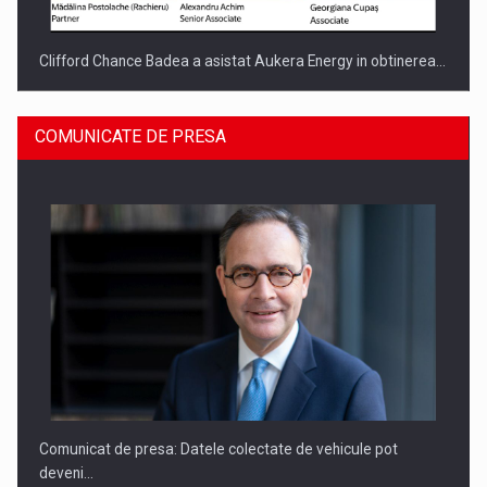
Clifford Chance Badea a asistat Aukera Energy in obtinerea…
COMUNICATE DE PRESA
SAPTE PERSONALITATI DIN MEDIUL DE AFACERI, ACADEMIC
SI INSTITUTIONAL…
Comunicat de presa: Datele colectate de vehicule pot
deveni…