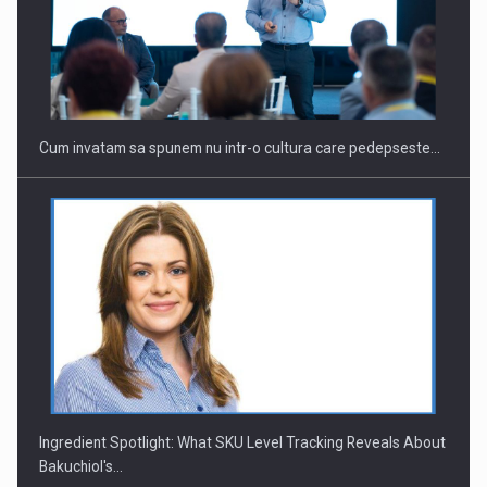
Cum invatam sa spunem nu intr-o cultura care pedepseste…
Ingredient Spotlight: What SKU Level Tracking Reveals About
Bakuchiol's…