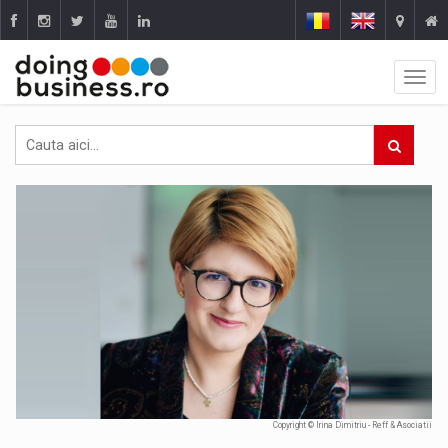
Copyright © Irina Dimitriu - Reff & Asociatii