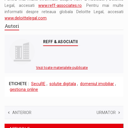
Legal, accesati
www.reff-associates.ro
. Pentru mai multe
informatii despre reteaua globala Deloitte Legal, accesati
www.deloittelegal.com
.
Autori
REFF & ASOCIATII
Vezi toate materialele publicate
ETICHETE :
SecuRE
,
solutie digitala
,
domeniul imobiliar
,
gestiona online
ANTERIOR
URMATOR