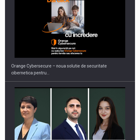
PUTTING ROMANIAN CORPORATE COMPANIES ON THE
INTERNATIONAL BUSINESS SCENE
Orange Cybersecure – noua solutie de securitate
cibernetica pentru…