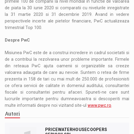
primele 100 de companii la nivel mondial in functie de valoarea
de piata la 30 iunie 2020 si comparatii cu nivelurile inregistrate
la 31 martie 2020 si 31 decembrie 2019. Avand in vedere
perspectivele incerte ale pietelor financiare, PwC actualizeaza
trimestrial Top 100.
Despre PwC
Misiunea PwC este de a construi incredere in cadrul societatii si
de a contribui la rezolvarea unor probleme importante. Firmele
din reteaua PwC ajuta oamenii si organizatiile sa creeze
valoarea adaugata de care au nevoie. Suntem o retea de firme
prezenta in 158 de tari cu mai mult de 250.000 de profesionisti
ce ofera servicii de calitate in domeniul auditului, consultantei
fiscale si consultantei pentru afaceri. Spuneti-ne care sunt
lucrurile importante pentru dumneavoastra si descoperiti mai
multe informatii despre noi vizitand site-ul
www.pwc.ro
.
Autori
PRICEWATERHOUSECOOPERS