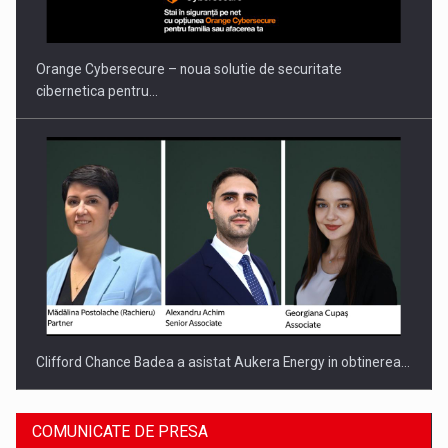
PUTTING ROMANIAN CORPORATE COMPANIES ON THE
INTERNATIONAL BUSINESS SCENE
Orange Cybersecure – noua solutie de securitate
cibernetica pentru…
Clifford Chance Badea a asistat Aukera Energy in obtinerea…
COMUNICATE DE PRESA