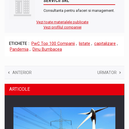
SERVICII SRL
Consultanta pentru afaceri si management.
Vezi toate materialele publicate
Vezi profilul companiei
ETICHETE :
PwC Top 100 Companii
,
listate
,
capitalizare
,
Pandemia
,
Dinu Bumbacea
ANTERIOR
URMATOR
ARTICOLE