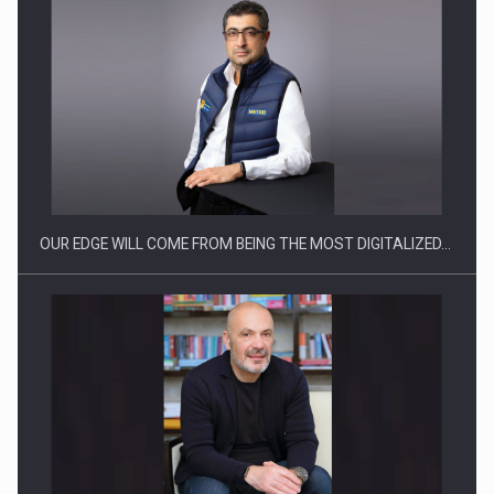
CEO Conference - Shaping The Future - Technology and…
OUR EDGE WILL COME FROM BEING THE MOST DIGITALIZED…
Webinar - Business Evolution-RETHINK STRATEGY-Finantare
Investitii Digitalizare