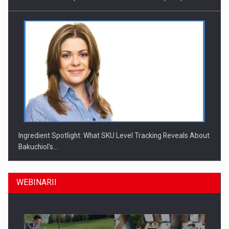
Ingredient Spotlight: What SKU Level Tracking Reveals About
Bakuchiol's…
WEBINARII