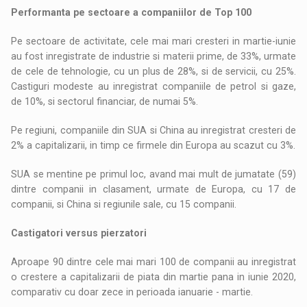
Performanta pe sectoare a companiilor de Top 100
Pe sectoare de activitate, cele mai mari cresteri in martie-iunie
au fost inregistrate de industrie si materii prime, de 33%, urmate
de cele de tehnologie, cu un plus de 28%, si de servicii, cu 25%.
Castiguri modeste au inregistrat companiile de petrol si gaze,
de 10%, si sectorul financiar, de numai 5%.
Pe regiuni, companiile din SUA si China au inregistrat cresteri de
2% a capitalizarii, in timp ce firmele din Europa au scazut cu 3%.
SUA se mentine pe primul loc, avand mai mult de jumatate (59)
dintre companii in clasament, urmate de Europa, cu 17 de
companii, si China si regiunile sale, cu 15 companii.
Castigatori versus pierzatori
Aproape 90 dintre cele mai mari 100 de companii au inregistrat
o crestere a capitalizarii de piata din martie pana in iunie 2020,
comparativ cu doar zece in perioada ianuarie - martie.