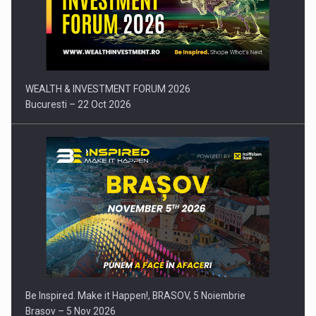
Comunicat de presa: Joburile part-time reincep sa intre pe…
WEALTH & INVESTMENT FORUM 2026
Bucuresti – 22 Oct 2026
Be Inspired. Make it Happen!, BRASOV, 5 Noiembrie
Brasov – 5 Nov 2026