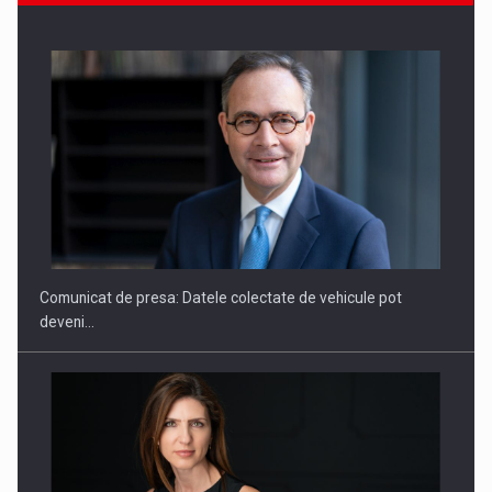
SAPTE PERSONALITATI DIN MEDIUL DE AFACERI, ACADEMIC
SI INSTITUTIONAL…
Comunicat de presa: Datele colectate de vehicule pot
deveni…