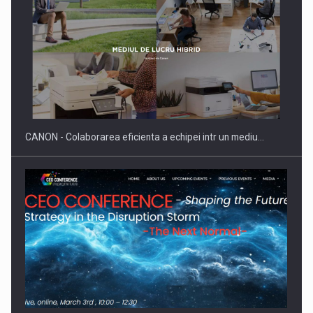
Producatorii si comerciantii care nu se supun noilor
reglementari…
CANON - Colaborarea eficienta a echipei intr un mediu…
Proteinmaxxing and the Future of Protein Demand