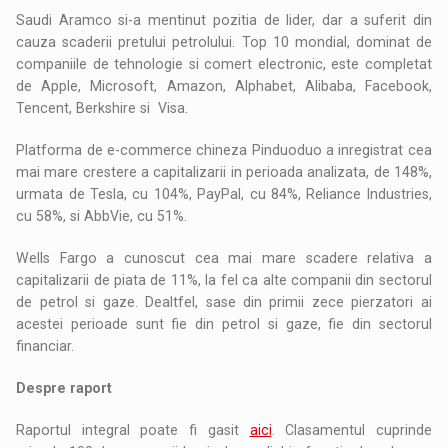
Saudi Aramco si-a mentinut pozitia de lider, dar a suferit din
cauza scaderii pretului petrolului. Top 10 mondial, dominat de
companiile de tehnologie si comert electronic, este completat
de Apple, Microsoft, Amazon, Alphabet, Alibaba, Facebook,
Tencent, Berkshire si Visa.
Platforma de e-commerce chineza Pinduoduo a inregistrat cea
mai mare crestere a capitalizarii in perioada analizata, de 148%,
urmata de Tesla, cu 104%, PayPal, cu 84%, Reliance Industries,
cu 58%, si AbbVie, cu 51%.
Wells Fargo a cunoscut cea mai mare scadere relativa a
capitalizarii de piata de 11%, la fel ca alte companii din sectorul
de petrol si gaze. Dealtfel, sase din primii zece pierzatori ai
acestei perioade sunt fie din petrol si gaze, fie din sectorul
financiar.
Despre raport
Raportul integral poate fi gasit
aici
. Clasamentul cuprinde