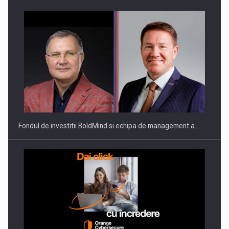
ROOTED IN ROMANIA, BUILT TO DELIVER TECHNOLOGY FOR
THE…
Fondul de investitii BoldMind si echipa de management a…