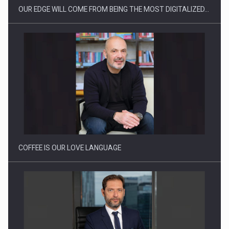
OUR EDGE WILL COME FROM BEING THE MOST DIGITALIZED…
Webinar - Business Evolution-RETHINK STRATEGY-Finantare
Investitii Digitalizare
COFFEE IS OUR LOVE LANGUAGE