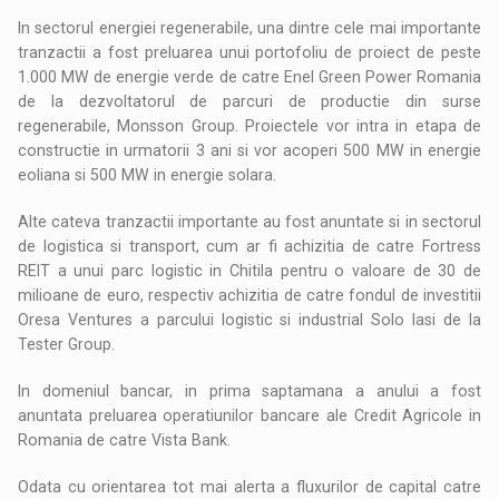
In sectorul energiei regenerabile, una dintre cele mai importante
tranzactii a fost preluarea unui portofoliu de proiect de peste
1.000 MW de energie verde de catre Enel Green Power Romania
de la dezvoltatorul de parcuri de productie din surse
regenerabile, Monsson Group. Proiectele vor intra in etapa de
constructie in urmatorii 3 ani si vor acoperi 500 MW in energie
eoliana si 500 MW in energie solara.
Alte cateva tranzactii importante au fost anuntate si in sectorul
de logistica si transport, cum ar fi achizitia de catre Fortress
REIT a unui parc logistic in Chitila pentru o valoare de 30 de
milioane de euro, respectiv achizitia de catre fondul de investitii
Oresa Ventures a parcului logistic si industrial Solo Iasi de la
Tester Group.
In domeniul bancar, in prima saptamana a anului a fost
anuntata preluarea operatiunilor bancare ale Credit Agricole in
Romania de catre Vista Bank.
Odata cu orientarea tot mai alerta a fluxurilor de capital catre