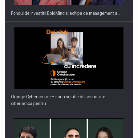
Fondul de investitii BoldMind si echipa de management a…
PUTTING ROMANIAN CORPORATE COMPANIES ON THE
INTERNATIONAL BUSINESS SCENE
Orange Cybersecure – noua solutie de securitate
cibernetica pentru…