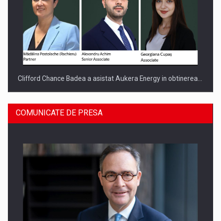
Clifford Chance Badea a asistat Aukera Energy in obtinerea…
COMUNICATE DE PRESA
SAPTE PERSONALITATI DIN MEDIUL DE AFACERI, ACADEMIC