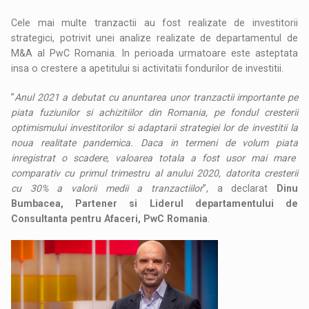
Cele mai multe tranzactii au fost realizate de investitorii
strategici, potrivit unei analize realizate de departamentul de
M&A al PwC Romania. In perioada urmatoare este asteptata
insa o crestere a apetitului si activitatii fondurilor de investitii.
”
Anul 2021 a debutat cu anuntarea unor tranzactii importante pe
piata fuziunilor si achizitiilor din Romania, pe fondul cresterii
optimismului investitorilor si adaptarii strategiei lor de investitii la
noua realitate pandemica. Daca in termeni de volum piata
inregistrat o scadere, valoarea totala a fost usor mai mare
comparativ cu primul trimestru al anului 2020, datorita cresterii
cu 30% a valorii medii a tranzactiilor
”, a declarat
Dinu
Bumbacea, Partener si Liderul departamentului de
Consultanta pentru Afaceri, PwC Romania
.