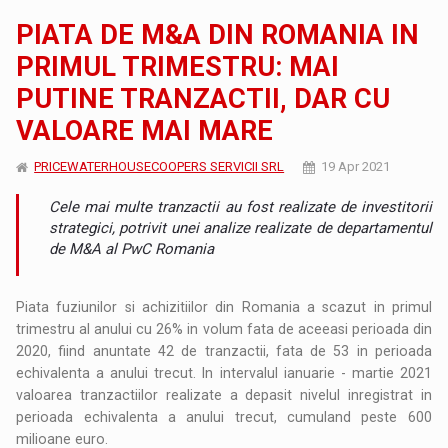
PIATA DE M&A DIN ROMANIA IN
PRIMUL TRIMESTRU: MAI
PUTINE TRANZACTII, DAR CU
VALOARE MAI MARE
PRICEWATERHOUSECOOPERS SERVICII SRL
19 Apr 2021
Cele mai multe tranzactii au fost realizate de investitorii
strategici, potrivit unei analize realizate de departamentul
de M&A al PwC Romania
Piata fuziunilor si achizitiilor din Romania a scazut in primul
trimestru al anului cu 26% in volum fata de aceeasi perioada din
2020, fiind anuntate 42 de tranzactii, fata de 53 in perioada
echivalenta a anului trecut. In intervalul ianuarie - martie 2021
valoarea tranzactiilor realizate a depasit nivelul inregistrat in
perioada echivalenta a anului trecut, cumuland peste 600
milioane euro.