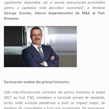
capitalurilor disponibile, cat si nevoia restructurarii portofoliilor
pentru a capitaliza noile dezvoltari economice
”, a declarat
George Ureche, liderul departamentul de M&A al PwC
Romania
.
Sectoarele vedeta din primul trimestru
Cele mai efervescente sectoare din primul trimestru al anului
2021 au fost IT&C, imobiliare si serviciile private de sanatate,
acolo unde evolutia pandemiei a avut un impact major, iar
tendinta de consolidare a fost una accentuata. De asemenea,