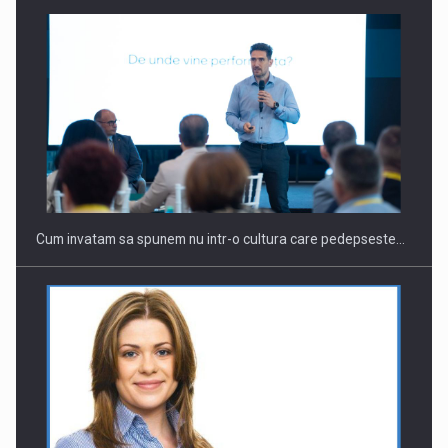
Cum invatam sa spunem nu intr-o cultura care pedepseste…