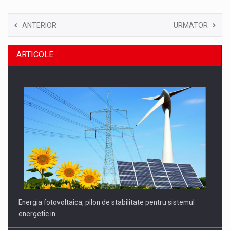
ANTERIOR
URMATOR
ARTICOLE
Energia fotovoltaica, pilon de stabilitate pentru sistemul
energetic in…