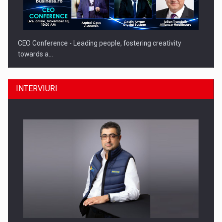
CEO Conference - Leading people, fostering creativity
towards a…
INTERVIURI
CEO Conference - Shaping The Future - Technology and…