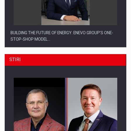
BUILDING THE FUTURE OF ENERGY: ENEVO GROUP’S ONE-
STOP-SHOP MODEL…
STIRI
ROOTED IN ROMANIA, BUILT TO DELIVER TECHNOLOGY FOR
THE…