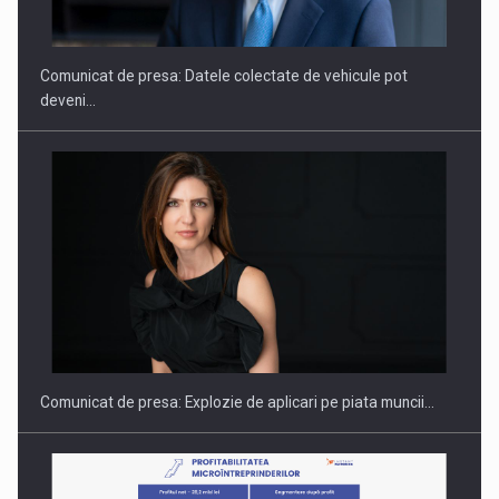
SI INSTITUTIONAL…
Comunicat de presa: Datele colectate de vehicule pot
deveni…
Hard Enduro Piatra Craiului 2026, fueled by benzinariile RO…
Comunicat de presa: Explozie de aplicari pe piata muncii…