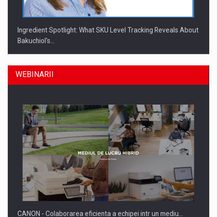
Ingredient Spotlight: What SKU Level Tracking Reveals About
Bakuchiol's…
WEBINARII
Producatorii si comerciantii care nu se supun noilor
reglementari…
CANON - Colaborarea eficienta a echipei intr un mediu…