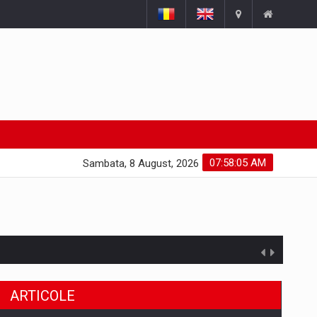
07:58:06 AM
Sambata, 8 August, 2026
ARTICOLE