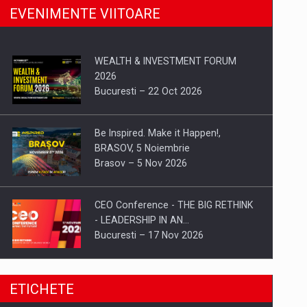
EVENIMENTE VIITOARE
WEALTH & INVESTMENT FORUM
2026
Bucuresti – 22 Oct 2026
Be Inspired. Make it Happen!,
BRASOV, 5 Noiembrie
Brasov – 5 Nov 2026
CEO Conference - THE BIG RETHINK
- LEADERSHIP IN AN…
Bucuresti – 17 Nov 2026
Be Inspired. Make it Happen!, CLUJ, 9
ETICHETE
Decembrie
Cluj-Napoca – 9 Dec 2026