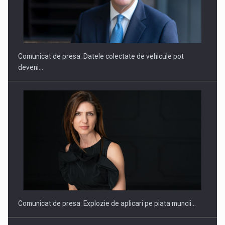
SAPTE PERSONALITATI DIN MEDIUL DE AFACERI, ACADEMIC
SI INSTITUTIONAL…
Comunicat de presa: Datele colectate de vehicule pot
deveni…
Hard Enduro Piatra Craiului 2026, fueled by benzinariile RO…
Comunicat de presa: Explozie de aplicari pe piata muncii…