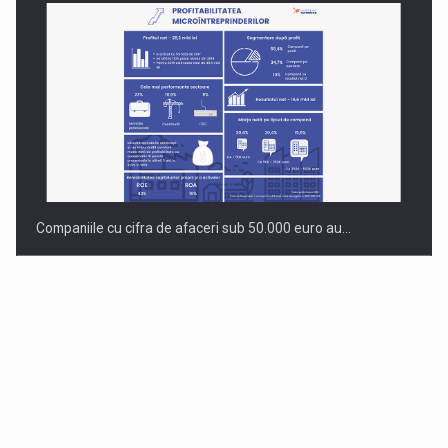
Companiile cu cifra de afaceri sub 50.000 euro au…