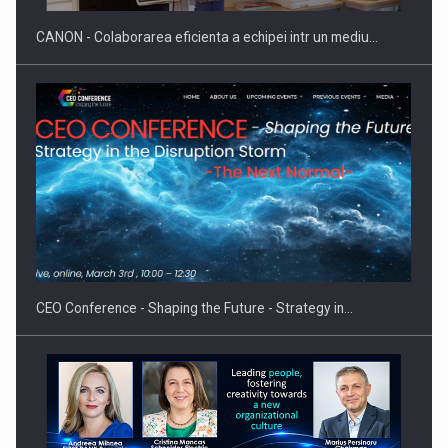
CANON - Colaborarea eficienta a echipei intr un mediu…
Proteinmaxxing and the Future of Protein Demand
CEO Conference - Shaping the Future - Strategy in…