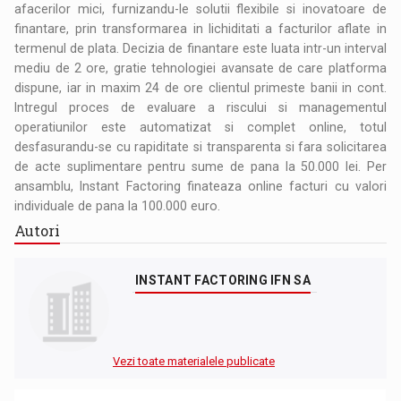
afacerilor mici, furnizandu-le solutii flexibile si inovatoare de
finantare, prin transformarea in lichiditati a facturilor aflate in
termenul de plata. Decizia de finantare este luata intr-un interval
mediu de 2 ore, gratie tehnologiei avansate de care platforma
dispune, iar in maxim 24 de ore clientul primeste banii in cont.
Intregul proces de evaluare a riscului si managementul
operatiunilor este automatizat si complet online, totul
desfasurandu-se cu rapiditate si transparenta si fara solicitarea
de acte suplimentare pentru sume de pana la 50.000 lei. Per
ansamblu, Instant Factoring finateaza online facturi cu valori
individuale de pana la 100.000 euro.
Autori
INSTANT FACTORING IFN SA
Vezi toate materialele publicate