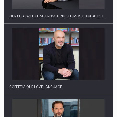
OUR EDGE WILL COME FROM BEING THE MOST DIGITALIZED…
Webinar - Business Evolution-RETHINK STRATEGY-Finantare
Investitii Digitalizare
COFFEE IS OUR LOVE LANGUAGE