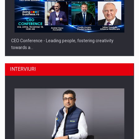
CEO Conference - Leading people, fostering creativity
towards a…
INTERVIURI
CEO Conference - Shaping The Future - Technology and…