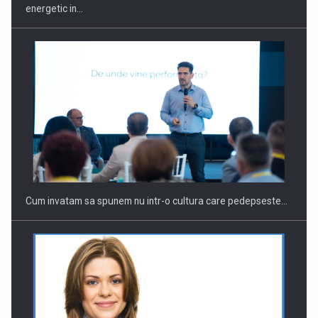
energetic in…
Cum invatam sa spunem nu intr-o cultura care pedepseste…