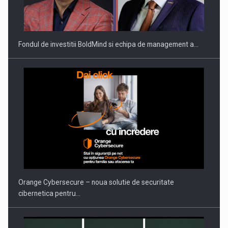
ROOTED IN ROMANIA, BUILT TO DELIVER TECHNOLOGY FOR
THE…
Fondul de investitii BoldMind si echipa de management a…
PUTTING ROMANIAN CORPORATE COMPANIES ON THE
INTERNATIONAL BUSINESS SCENE
Orange Cybersecure – noua solutie de securitate
cibernetica pentru…