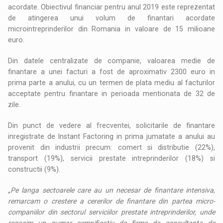
acordate. Obiectivul financiar pentru anul 2019 este reprezentat
de atingerea unui volum de finantari acordate
microintreprinderilor din Romania in valoare de 15 milioane
euro.
Din datele centralizate de companie, valoarea medie de
finantare a unei facturi a fost de aproximativ 2300 euro in
prima parte a anului, cu un termen de plata mediu al facturilor
acceptate pentru finantare in perioada mentionata de 32 de
zile.
Din punct de vedere al frecventei, solicitarile de finantare
inregistrate de Instant Factoring in prima jumatate a anului au
provenit din industrii precum: comert si distributie (22%),
transport (19%), servicii prestate intreprinderilor (18%) si
constructii (9%).
„Pe langa sectoarele care au un necesar de finantare intensiva,
remarcam o crestere a cererilor de finantare din partea micro-
companiilor din sectorul serviciilor prestate intreprinderilor, unde
regasim un numar semnificativ de firme de consultanta de