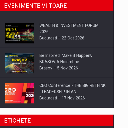
EVENIMENTE VIITOARE
WEALTH & INVESTMENT FORUM
2026
Bucuresti – 22 Oct 2026
Be Inspired. Make it Happen!,
BRASOV, 5 Noiembrie
Brasov – 5 Nov 2026
CEO Conference - THE BIG RETHINK
- LEADERSHIP IN AN…
Bucuresti – 17 Nov 2026
Be Inspired. Make it Happen!, CLUJ, 9
ETICHETE
Decembrie
Cluj-Napoca – 9 Dec 2026