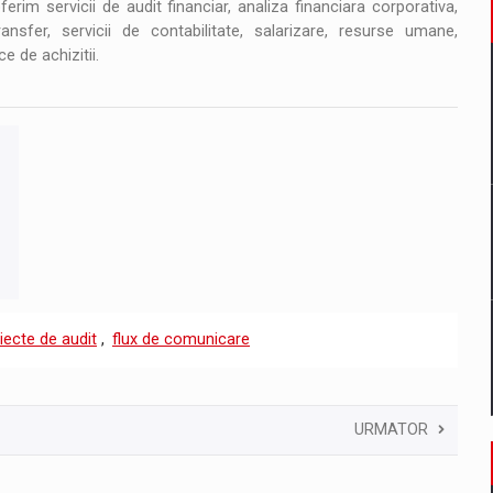
im servicii de audit financiar, analiza financiara corporativa,
ansfer, servicii de contabilitate, salarizare, resurse umane,
e de achizitii.
iecte de audit
,
flux de comunicare
URMATOR