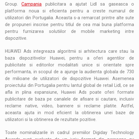
Group.
Campania
publicitara a ajutat Lidl sa gaseasca o
platforma noua si eficienta pentru a creste numarul de
utilizatori din Portugalia. Aceasta s-a remarcat printre alte sute
de propuneri inscrise pentru titlul de cea mai buna platforma
pentru furnizarea solutiilor de mobile marketing intre
dispozitive.
HUAWEI Ads integreaza algoritmii si arhitectura care stau la
baza dispozitivelor Huawei, pentru a oferi agentilor de
publicitate si editorilor modalitati unice si orientate spre
performanta, in scopul de a ajunge la audienta globala de 730
de milioane de utilizatori de dispozitive Huawei. Asemenea
proiectului din Portugalia pentru lantul global de retail Lidl, ce se
afla in plina expansiune, Huawei Ads poate oferi formate
publicitare de baza pe canalele de afisare si cautare, inclusiv
reclame native, video, bannere si reclame platite. Astfel,
aceasta ajuta in mod eficient la obtinerea unei baze de
utilizatori si la obtinerea de rezultate pozitive.
Toate nominalizarile in cadrul premiilor Digiday Technology