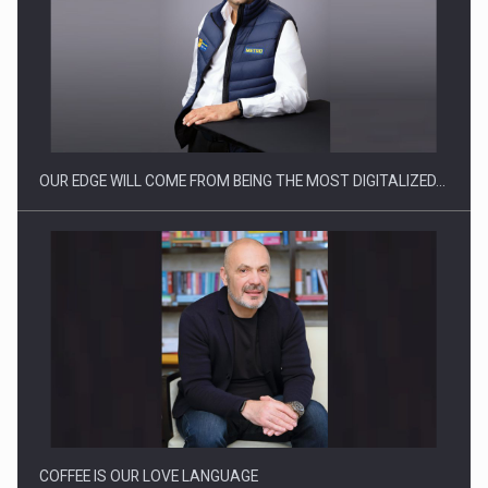
CEO Conference - Shaping The Future - Technology and…
OUR EDGE WILL COME FROM BEING THE MOST DIGITALIZED…
Webinar - Business Evolution-RETHINK STRATEGY-Finantare
Investitii Digitalizare
COFFEE IS OUR LOVE LANGUAGE