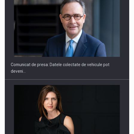
SAPTE PERSONALITATI DIN MEDIUL DE AFACERI, ACADEMIC
SI INSTITUTIONAL…
Comunicat de presa: Datele colectate de vehicule pot
deveni…
Hard Enduro Piatra Craiului 2026, fueled by benzinariile RO…