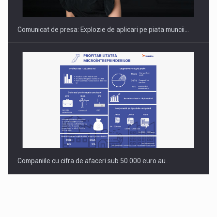
Comunicat de presa: Explozie de aplicari pe piata muncii…
Companiile cu cifra de afaceri sub 50.000 euro au…