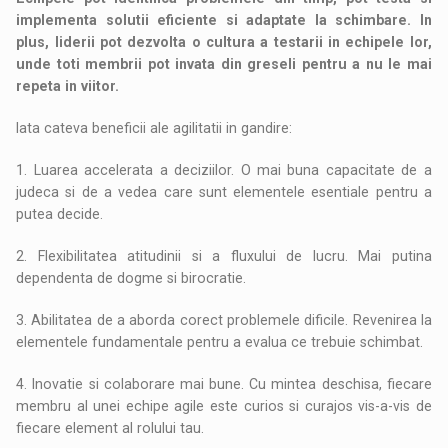
implementa solutii eficiente si adaptate la schimbare. In
plus, liderii pot dezvolta o cultura a testarii in echipele lor,
unde toti membrii pot invata din greseli pentru a nu le mai
repeta in viitor.
Iata cateva beneficii ale agilitatii in gandire:
1. Luarea accelerata a deciziilor. O mai buna capacitate de a
judeca si de a vedea care sunt elementele esentiale pentru a
putea decide.
2. Flexibilitatea atitudinii si a fluxului de lucru. Mai putina
dependenta de dogme si birocratie.
3. Abilitatea de a aborda corect problemele dificile. Revenirea la
elementele fundamentale pentru a evalua ce trebuie schimbat.
4. Inovatie si colaborare mai bune. Cu mintea deschisa, fiecare
membru al unei echipe agile este curios si curajos vis-a-vis de
fiecare element al rolului tau.