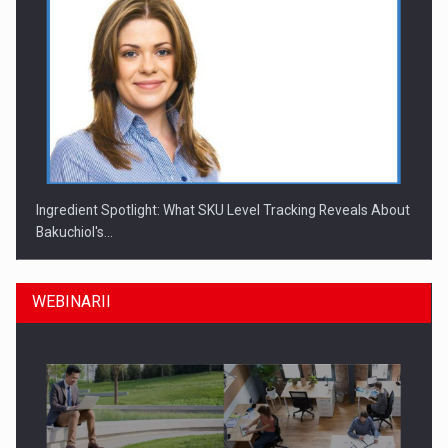
Ingredient Spotlight: What SKU Level Tracking Reveals About
Bakuchiol's…
WEBINARII