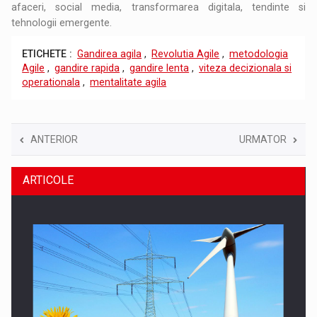
afaceri, social media, transformarea digitala, tendinte si
tehnologii emergente.
ETICHETE :
Gandirea agila
,
Revolutia Agile
,
metodologia
Agile
,
gandire rapida
,
gandire lenta
,
viteza decizionala si
operationala
,
mentalitate agila
ANTERIOR
URMATOR
ARTICOLE