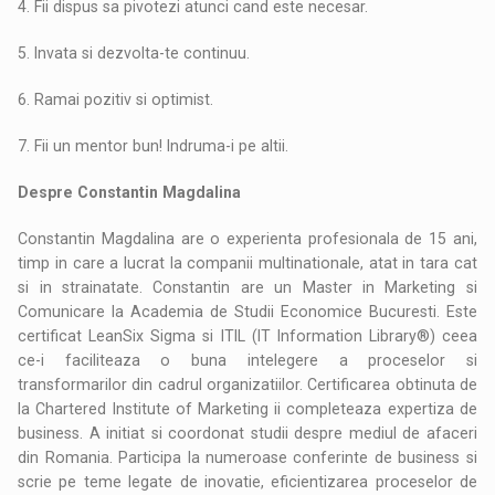
4. Fii dispus sa pivotezi atunci cand este necesar.
5. Invata si dezvolta-te continuu.
6. Ramai pozitiv si optimist.
7. Fii un mentor bun! Indruma-i pe altii.
Despre Constantin Magdalina
Constantin Magdalina are o experienta profesionala de 15 ani,
timp in care a lucrat la companii multinationale, atat in tara cat
si in strainatate. Constantin are un Master in Marketing si
Comunicare la Academia de Studii Economice Bucuresti. Este
certificat LeanSix Sigma si ITIL (IT Information Library®) ceea
ce-i faciliteaza o buna intelegere a proceselor si
transformarilor din cadrul organizatiilor. Certificarea obtinuta de
la Chartered Institute of Marketing ii completeaza expertiza de
business. A initiat si coordonat studii despre mediul de afaceri
din Romania. Participa la numeroase conferinte de business si
scrie pe teme legate de inovatie, eficientizarea proceselor de