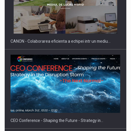
Producatorii si comerciantii care nu se supun noilor
reglementari…
CANON - Colaborarea eficienta a echipei intr un mediu…
Proteinmaxxing and the Future of Protein Demand
CEO Conference - Shaping the Future - Strategy in…