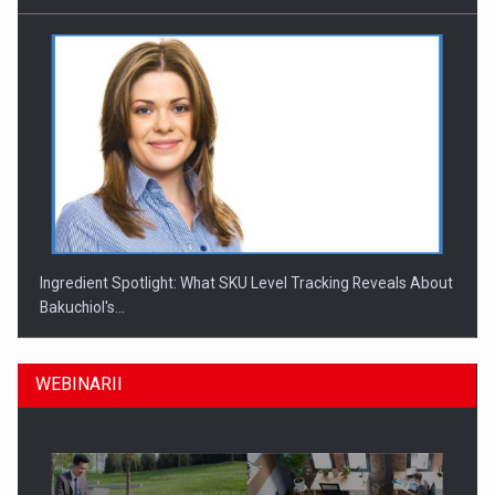
Ingredient Spotlight: What SKU Level Tracking Reveals About
Bakuchiol's…
WEBINARII