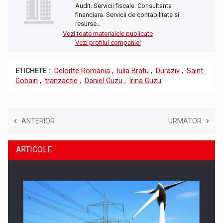
Audit. Servicii fiscale. Consultanta
financiara. Servicii de contabilitate si
resurse…
Vezi toate materialele publicate
Vezi profilul companiei
ETICHETE :
Deloitte Romania
,
Iulia Bratu
,
Duraziv
,
Saint-
Gobain
,
tranzactie
,
Daniel Guzu
,
Irina Guzu
ANTERIOR
URMATOR
ARTICOLE