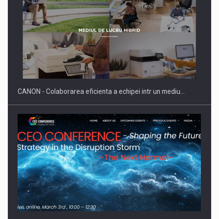
Producatorii si comerciantii care nu se supun noilor
reglementari…
CANON - Colaborarea eficienta a echipei intr un mediu…
Proteinmaxxing and the Future of Protein Demand