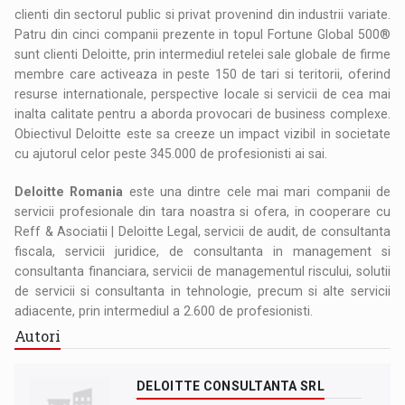
clienti din sectorul public si privat provenind din industrii variate.
Patru din cinci companii prezente in topul Fortune Global 500®
sunt clienti Deloitte, prin intermediul retelei sale globale de firme
membre care activeaza in peste 150 de tari si teritorii, oferind
resurse internationale, perspective locale si servicii de cea mai
inalta calitate pentru a aborda provocari de business complexe.
Obiectivul Deloitte este sa creeze un impact vizibil in societate
cu ajutorul celor peste 345.000 de profesionisti ai sai.
Deloitte Romania
este una dintre cele mai mari companii de
servicii profesionale din tara noastra si ofera, in cooperare cu
Reff & Asociatii | Deloitte Legal, servicii de audit, de consultanta
fiscala, servicii juridice, de consultanta in management si
consultanta financiara, servicii de managementul riscului, solutii
de servicii si consultanta in tehnologie, precum si alte servicii
adiacente, prin intermediul a 2.600 de profesionisti.
Autori
DELOITTE CONSULTANTA SRL