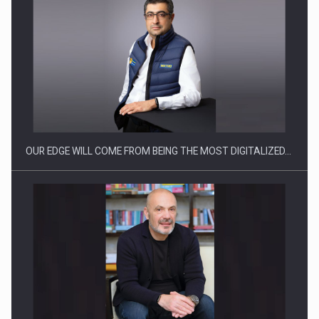
CEO Conference - Shaping The Future - Technology and…
OUR EDGE WILL COME FROM BEING THE MOST DIGITALIZED…
Webinar - Business Evolution-RETHINK STRATEGY-Finantare
Investitii Digitalizare