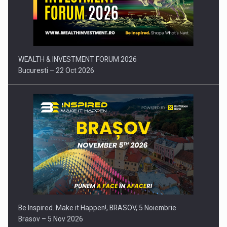
Comunicat de presa: Joburile part-time reincep sa intre pe…
WEALTH & INVESTMENT FORUM 2026
Bucuresti – 22 Oct 2026
Be Inspired. Make it Happen!, BRASOV, 5 Noiembrie
Brasov – 5 Nov 2026