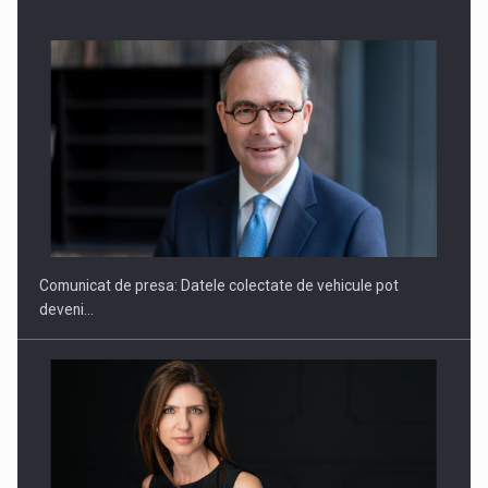
SAPTE PERSONALITATI DIN MEDIUL DE AFACERI, ACADEMIC
SI INSTITUTIONAL…
Comunicat de presa: Datele colectate de vehicule pot
deveni…