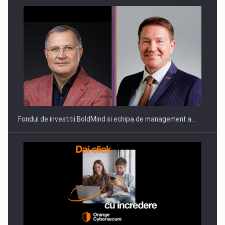
ROOTED IN ROMANIA, BUILT TO DELIVER TECHNOLOGY FOR
THE…
Fondul de investitii BoldMind si echipa de management a…
PUTTING ROMANIAN CORPORATE COMPANIES ON THE