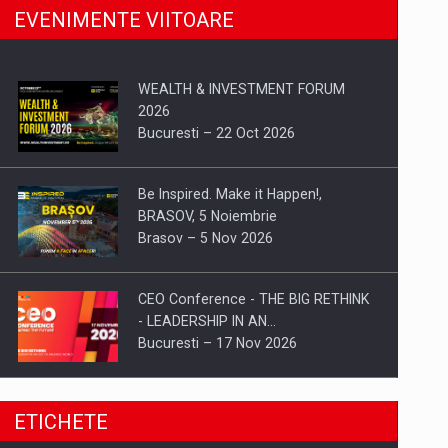
EVENIMENTE VIITOARE
WEALTH & INVESTMENT FORUM
2026
Bucuresti – 22 Oct 2026
Be Inspired. Make it Happen!,
BRASOV, 5 Noiembrie
Brasov – 5 Nov 2026
CEO Conference - THE BIG RETHINK
- LEADERSHIP IN AN…
Bucuresti – 17 Nov 2026
Be Inspired. Make it Happen!, CLUJ, 9
ETICHETE
Decembrie
Cluj-Napoca – 9 Dec 2026