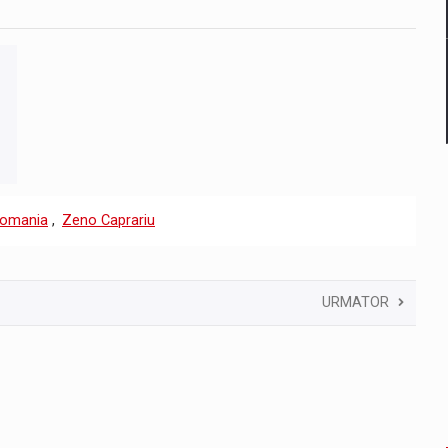
Romania
,
Zeno Caprariu
URMATOR