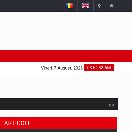
03:54:52 AM
Vineri, 7 August, 2026
ARTICOLE