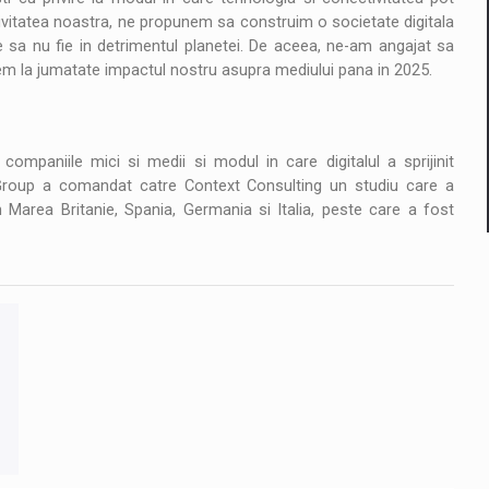
activitatea noastra, ne propunem sa construim o societate digitala
 sa nu fie in detrimentul planetei. De aceea, ne-am angajat sa
em la jumatate impactul nostru asupra mediului pana in 2025.
companiile mici si medii si modul in care digitalul a sprijinit
e Group a comandat catre Context Consulting un studiu care a
Marea Britanie, Spania, Germania si Italia, peste care a fost