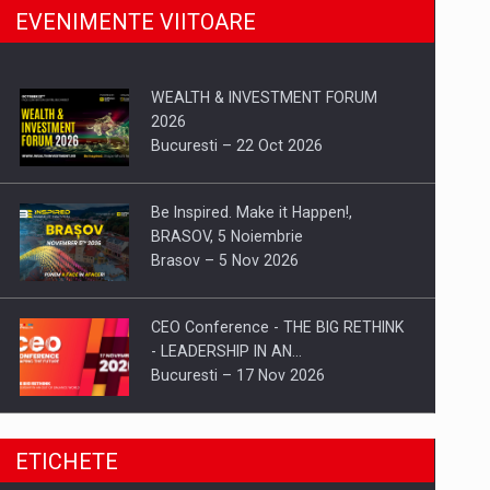
EVENIMENTE VIITOARE
WEALTH & INVESTMENT FORUM
2026
Bucuresti – 22 Oct 2026
Be Inspired. Make it Happen!,
BRASOV, 5 Noiembrie
Brasov – 5 Nov 2026
CEO Conference - THE BIG RETHINK
- LEADERSHIP IN AN…
Bucuresti – 17 Nov 2026
Be Inspired. Make it Happen!, CLUJ, 9
ETICHETE
Decembrie
Cluj-Napoca – 9 Dec 2026