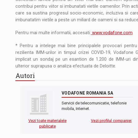
contribui pentru viitor si imbunatati vietile oamenilor. Prin 
care sa sustina progresul socio-economic, incluziva si care
imbunatatim vietile a peste un miliard de oameni si sa reduc
Pentru mai multe informatii, accesati:
www.vodafone.com
.
* Pentru a intelege mai bine principalele provocari pentru 
rezilienta IMM-urilor in timpul crizei COVID-19, Vodafon
implicat un sondaj pe un esantion de 1.200 de IMM-uri din 
ulterior suprapusa o analiza efectuata de Deloitte.
Autori
VODAFONE ROMANIA SA
Servicii de telecomunicatie, telefonie
mobila, Internet.
Vezi toate materialele
Vezi profilul companiei
publicate