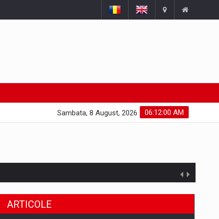
06:12:01 AM
Sambata, 8 August, 2026
ARTICOLE