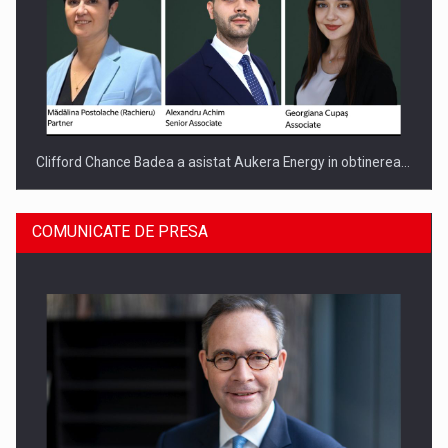
Clifford Chance Badea a asistat Aukera Energy in obtinerea…
COMUNICATE DE PRESA
SAPTE PERSONALITATI DIN MEDIUL DE AFACERI, ACADEMIC