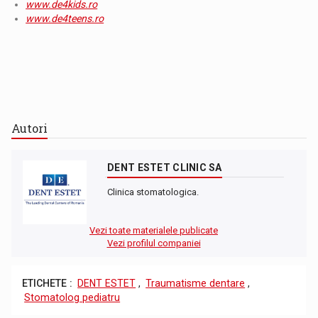
www.de4kids.ro
www.de4teens.ro
Autori
DENT ESTET CLINIC SA
Clinica stomatologica.
Vezi toate materialele publicate
Vezi profilul companiei
ETICHETE :
DENT ESTET
,
Traumatisme dentare
,
Stomatolog pediatru