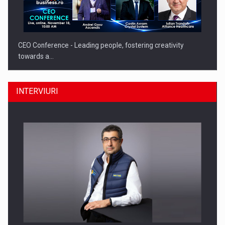
CEO Conference - Leading people, fostering creativity
towards a…
INTERVIURI
CEO Conference - Shaping The Future - Technology and…