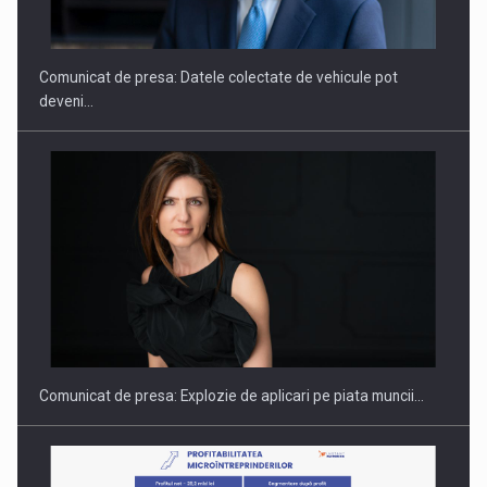
SI INSTITUTIONAL…
Comunicat de presa: Datele colectate de vehicule pot
deveni…
Hard Enduro Piatra Craiului 2026, fueled by benzinariile RO…
Comunicat de presa: Explozie de aplicari pe piata muncii…