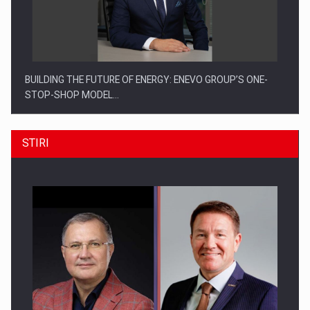
BUILDING THE FUTURE OF ENERGY: ENEVO GROUP’S ONE-
STOP-SHOP MODEL…
STIRI
ROOTED IN ROMANIA, BUILT TO DELIVER TECHNOLOGY FOR
THE…