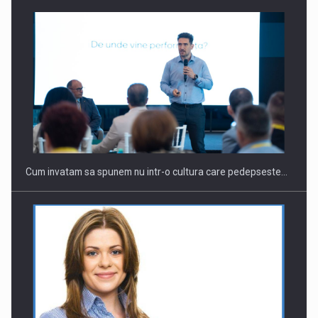
Cum invatam sa spunem nu intr-o cultura care pedepseste…