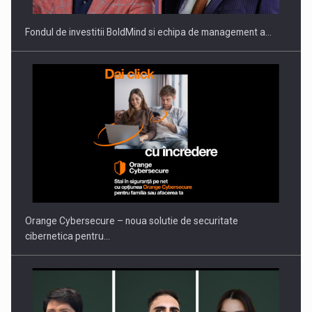
Fondul de investitii BoldMind si echipa de management a…
PUTTING ROMANIAN CORPORATE COMPANIES ON THE
INTERNATIONAL BUSINESS SCENE
Orange Cybersecure – noua solutie de securitate
cibernetica pentru…