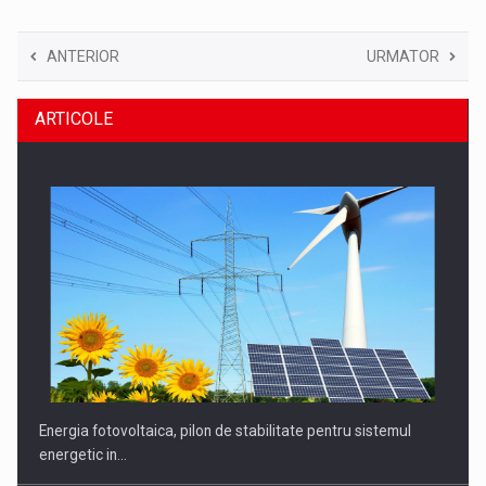
ANTERIOR
URMATOR
ARTICOLE
Energia fotovoltaica, pilon de stabilitate pentru sistemul
energetic in…