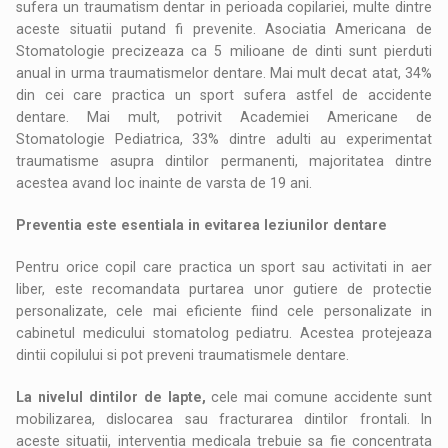
sufera un traumatism dentar in perioada copilariei, multe dintre
aceste situatii putand fi prevenite. Asociatia Americana de
Stomatologie precizeaza ca 5 milioane de dinti sunt pierduti
anual in urma traumatismelor dentare. Mai mult decat atat, 34%
din cei care practica un sport sufera astfel de accidente
dentare. Mai mult, potrivit Academiei Americane de
Stomatologie Pediatrica, 33% dintre adulti au experimentat
traumatisme asupra dintilor permanenti, majoritatea dintre
acestea avand loc inainte de varsta de 19 ani.
Preventia este esentiala in evitarea leziunilor dentare
Pentru orice copil care practica un sport sau activitati in aer
liber, este recomandata purtarea unor gutiere de protectie
personalizate, cele mai eficiente fiind cele personalizate in
cabinetul medicului stomatolog pediatru. Acestea protejeaza
dintii copilului si pot preveni traumatismele dentare.
La nivelul dintilor de lapte,
cele mai comune accidente sunt
mobilizarea, dislocarea sau fracturarea dintilor frontali. In
aceste situatii, interventia medicala trebuie sa fie concentrata