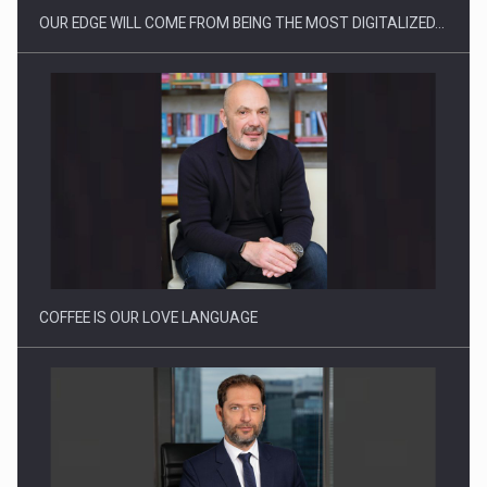
OUR EDGE WILL COME FROM BEING THE MOST DIGITALIZED…
Webinar - Business Evolution-RETHINK STRATEGY-Finantare
Investitii Digitalizare
COFFEE IS OUR LOVE LANGUAGE