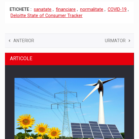
ETICHETE :
sanatate
,
financiare
,
normalitate
,
COVID-19
,
Deloitte State of Consumer Tracker
ANTERIOR
URMATOR
ARTICOLE