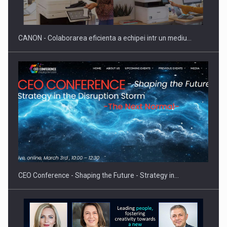
reglementari…
CANON - Colaborarea eficienta a echipei intr un mediu…
Proteinmaxxing and the Future of Protein Demand
CEO Conference - Shaping the Future - Strategy in…