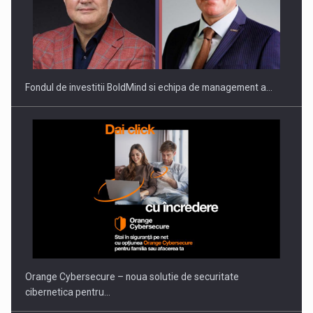
ROOTED IN ROMANIA, BUILT TO DELIVER TECHNOLOGY FOR
THE…
Fondul de investitii BoldMind si echipa de management a…
PUTTING ROMANIAN CORPORATE COMPANIES ON THE
INTERNATIONAL BUSINESS SCENE
Orange Cybersecure – noua solutie de securitate
cibernetica pentru…