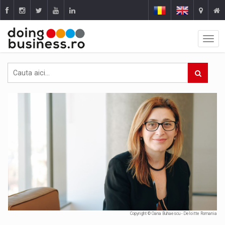
Copyright © Oana Buhaescu - Deloitte Romania