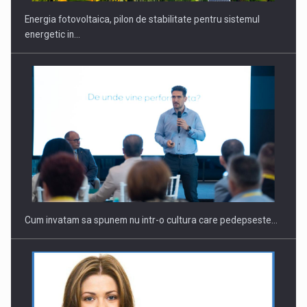
Energia fotovoltaica, pilon de stabilitate pentru sistemul
energetic in…
Cum invatam sa spunem nu intr-o cultura care pedepseste…