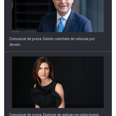
SAPTE PERSONALITATI DIN MEDIUL DE AFACERI, ACADEMIC
SI INSTITUTIONAL…
Comunicat de presa: Datele colectate de vehicule pot
deveni…
Hard Enduro Piatra Craiului 2026, fueled by benzinariile RO…
Comunicat de presa: Explozie de aplicari pe piata muncii…