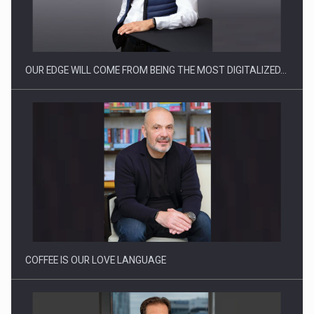
CEO Conference - Shaping The Future - Technology and…
OUR EDGE WILL COME FROM BEING THE MOST DIGITALIZED…
Webinar - Business Evolution-RETHINK STRATEGY-Finantare
Investitii Digitalizare
COFFEE IS OUR LOVE LANGUAGE