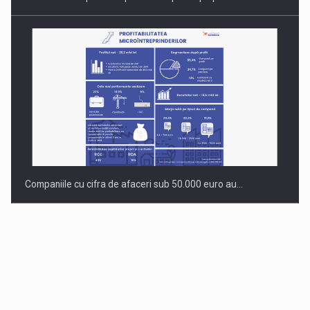
Companiile cu cifra de afaceri sub 50.000 euro au…