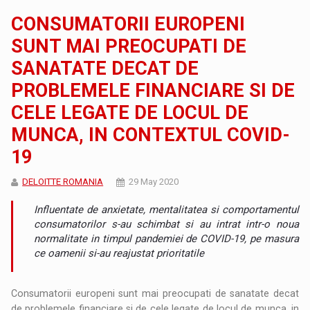
CONSUMATORII EUROPENI
SUNT MAI PREOCUPATI DE
SANATATE DECAT DE
PROBLEMELE FINANCIARE SI DE
CELE LEGATE DE LOCUL DE
MUNCA, IN CONTEXTUL COVID-
19
DELOITTE ROMANIA
29 May 2020
Influentate de anxietate, mentalitatea si comportamentul
consumatorilor s-au schimbat si au intrat intr-o noua
normalitate in timpul pandemiei de COVID-19, pe masura
ce oamenii si-au reajustat prioritatile
Consumatorii europeni sunt mai preocupati de sanatate decat
de problemele financiare si de cele legate de locul de munca, in