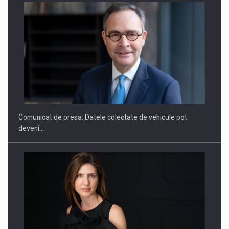
SAPTE PERSONALITATI DIN MEDIUL DE AFACERI, ACADEMIC
SI INSTITUTIONAL…
Comunicat de presa: Datele colectate de vehicule pot
deveni…
Hard Enduro Piatra Craiului 2026, fueled by benzinariile RO…