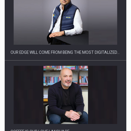
CEO Conference - Shaping The Future - Technology and…
OUR EDGE WILL COME FROM BEING THE MOST DIGITALIZED…
Webinar - Business Evolution-RETHINK STRATEGY-Finantare
Investitii Digitalizare