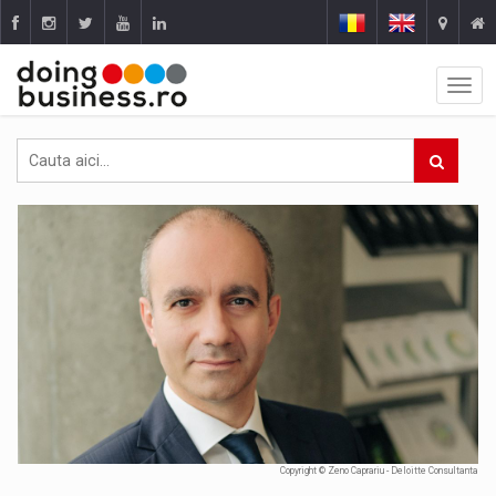
Copyright © Zeno Caprariu - Deloitte Consultanta