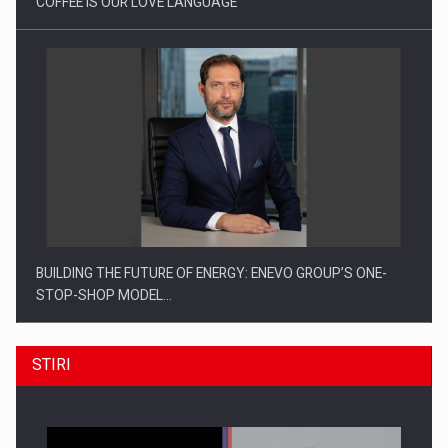
COFFEE IS OUR LOVE LANGUAGE
BUILDING THE FUTURE OF ENERGY: ENEVO GROUP’S ONE-
STOP-SHOP MODEL…
STIRI