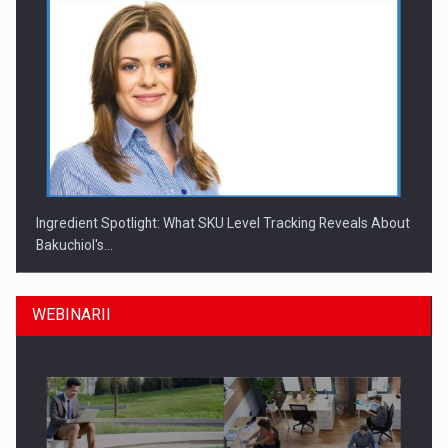
Ingredient Spotlight: What SKU Level Tracking Reveals About
Bakuchiol's…
WEBINARII