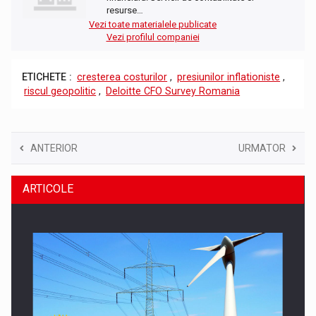
resurse…
Vezi toate materialele publicate
Vezi profilul companiei
ETICHETE :
cresterea costurilor
,
presiunilor inflationiste
,
riscul geopolitic
,
Deloitte CFO Survey Romania
ANTERIOR
URMATOR
ARTICOLE