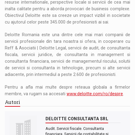
resurse internationale, perspective locale si servicii de cea mai
inalta calitate pentru a aborda provocari de business complexe.
Obiectivul Deloitte este sa creeze un impact vizibil in societate
cu ajutorul celor peste 345.000 de profesionisti ai sai.
Deloitte Romania este una dintre cele mai mari companii de
servicii profesionale din tara noastra si ofera, in cooperare cu
Reff & Asociatii | Deloitte Legal, servicii de audit, de consultanta
fiscala, servicii juridice, de consultanta in management si
consultanta financiara, servicii de managementul riscului, solutii
de servicii si consultanta in tehnologie, precum si alte servicii
adiacente, prin intermediul a peste 2.600 de profesionisti.
Pentru a afla mai multe despre reteaua globala a firmelor
membre, va rugam sa accesati
www.deloitte.com/ro/despre
.
Autori
DELOITTE CONSULTANTA SRL
Audit. Servicii fiscale. Consultanta
financiara. Servicii de contabilitate si