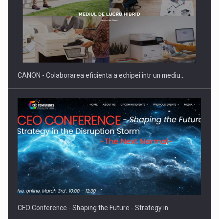
Producatorii si comerciantii care nu se supun noilor
reglementari…
CANON - Colaborarea eficienta a echipei intr un mediu…
Proteinmaxxing and the Future of Protein Demand
CEO Conference - Shaping the Future - Strategy in…