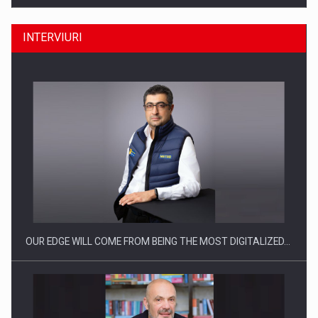
INTERVIURI
CEO Conference - Shaping The Future - Technology and…
OUR EDGE WILL COME FROM BEING THE MOST DIGITALIZED…