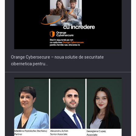
PUTTING ROMANIAN CORPORATE COMPANIES ON THE
INTERNATIONAL BUSINESS SCENE
Orange Cybersecure – noua solutie de securitate
cibernetica pentru…