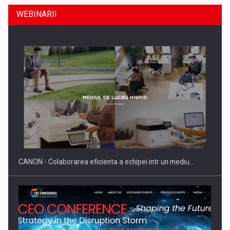
WEBINARII
Producatorii si comerciantii care nu se supun noilor
reglementari…
CANON - Colaborarea eficienta a echipei intr un mediu…