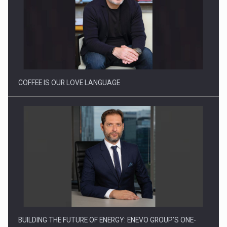
Webinar - Business Evolution-RETHINK STRATEGY-Finantare
Investitii Digitalizare
COFFEE IS OUR LOVE LANGUAGE
BUILDING THE FUTURE OF ENERGY: ENEVO GROUP’S ONE-