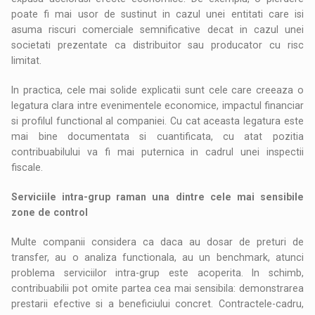
poate fi mai usor de sustinut in cazul unei entitati care isi
asuma riscuri comerciale semnificative decat in cazul unei
societati prezentate ca distribuitor sau producator cu risc
limitat.
In practica, cele mai solide explicatii sunt cele care creeaza o
legatura clara intre evenimentele economice, impactul financiar
si profilul functional al companiei. Cu cat aceasta legatura este
mai bine documentata si cuantificata, cu atat pozitia
contribuabilului va fi mai puternica in cadrul unei inspectii
fiscale.
Serviciile intra-grup raman una dintre cele mai sensibile
zone de control
Multe companii considera ca daca au dosar de preturi de
transfer, au o analiza functionala, au un benchmark, atunci
problema serviciilor intra-grup este acoperita. In schimb,
contribuabilii pot omite partea cea mai sensibila: demonstrarea
prestarii efective si a beneficiului concret. Contractele-cadru,