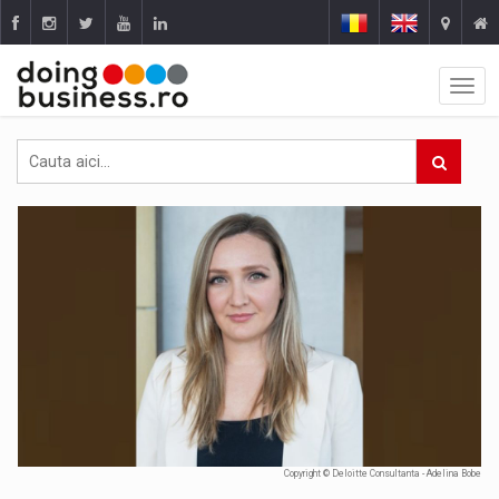
Copyright © Deloitte Consultanta - Adelina Bobe