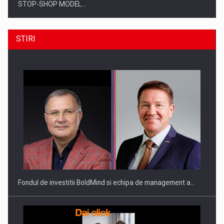
STOP-SHOP MODEL…
STIRI
ROOTED IN ROMANIA, BUILT TO DELIVER TECHNOLOGY FOR
THE…
Fondul de investitii BoldMind si echipa de management a…