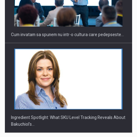
Cum invatam sa spunem nu intr-o cultura care pedepseste…
Ingredient Spotlight: What SKU Level Tracking Reveals About
Bakuchiol's…