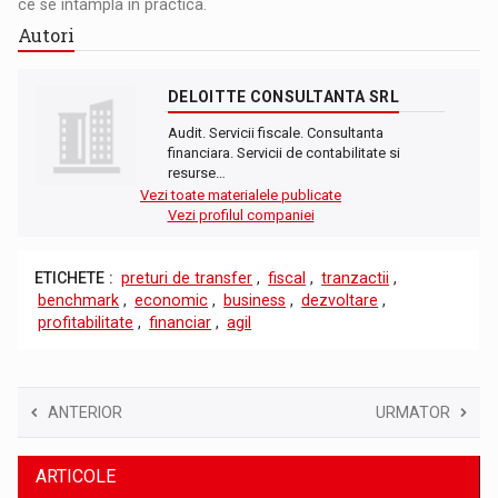
ce se intampla in practica.
Autori
DELOITTE CONSULTANTA SRL
Audit. Servicii fiscale. Consultanta
financiara. Servicii de contabilitate si
resurse…
Vezi toate materialele publicate
Vezi profilul companiei
ETICHETE :
preturi de transfer
,
fiscal
,
tranzactii
,
benchmark
,
economic
,
business
,
dezvoltare
,
profitabilitate
,
financiar
,
agil
ANTERIOR
URMATOR
ARTICOLE