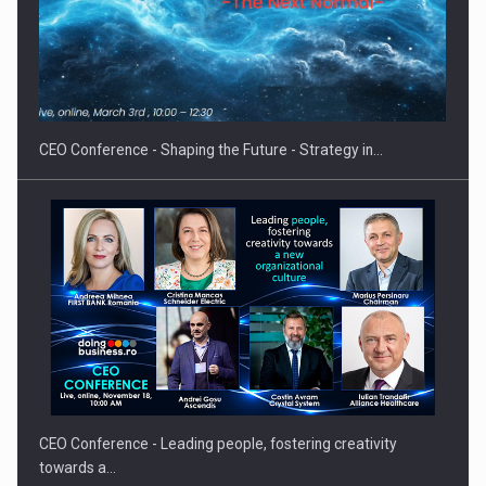
Proteinmaxxing and the Future of Protein Demand
CEO Conference - Shaping the Future - Strategy in…
CEO Conference - Leading people, fostering creativity
towards a…