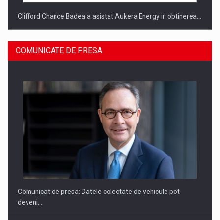
Clifford Chance Badea a asistat Aukera Energy in obtinerea…
COMUNICATE DE PRESA
SAPTE PERSONALITATI DIN MEDIUL DE AFACERI, ACADEMIC
SI INSTITUTIONAL…
Comunicat de presa: Datele colectate de vehicule pot
deveni…