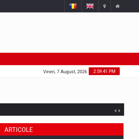
2:59:43 PM
Vineri, 7 August, 2026
ARTICOLE