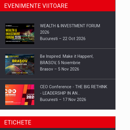
EVENIMENTE VIITOARE
WEALTH & INVESTMENT FORUM
2026
Bucuresti – 22 Oct 2026
Be Inspired. Make it Happen!,
BRASOV, 5 Noiembrie
Brasov – 5 Nov 2026
CEO Conference - THE BIG RETHINK
- LEADERSHIP IN AN…
Bucuresti – 17 Nov 2026
Be Inspired. Make it Happen!, CLUJ, 9
ETICHETE
Decembrie
Cluj-Napoca – 9 Dec 2026