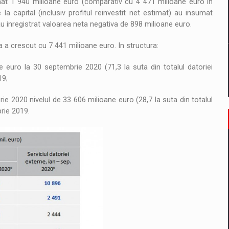
sumat 1 940 milioane euro (comparativ cu 4 471 milioane euro in
 la capital (inclusiv profitul reinvestit net estimat) au insumat
au inregistrat valoarea neta negativa de 898 milioane euro.
a a crescut cu 7 441 milioane euro. In structura:
 euro la 30 septembrie 2020 (71,3 la suta din totalul datoriei
19;
ie 2020 nivelul de 33 606 milioane euro (28,7 la suta din totalul
brie 2019.