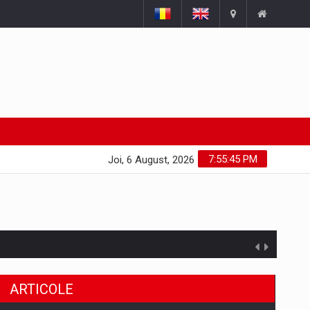
7:55:45 PM
Joi, 6 August, 2026
ARTICOLE