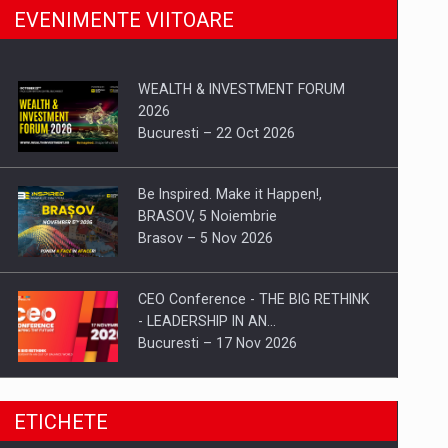
EVENIMENTE VIITOARE
WEALTH & INVESTMENT FORUM
2026
Bucuresti – 22 Oct 2026
Be Inspired. Make it Happen!,
BRASOV, 5 Noiembrie
Brasov – 5 Nov 2026
CEO Conference - THE BIG RETHINK
- LEADERSHIP IN AN…
Bucuresti – 17 Nov 2026
Be Inspired. Make it Happen!, CLUJ, 9
ETICHETE
Decembrie
Cluj-Napoca – 9 Dec 2026